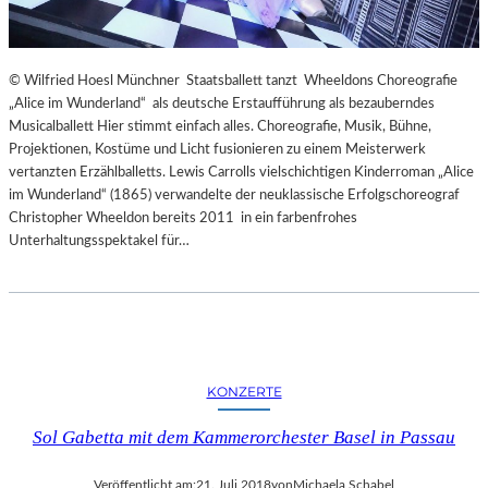
© Wilfried Hoesl Münchner Staatsballett tanzt Wheeldons Choreografie
„Alice im Wunderland“ als deutsche Erstaufführung als bezauberndes
Musicalballett Hier stimmt einfach alles. Choreografie, Musik, Bühne,
Projektionen, Kostüme und Licht fusionieren zu einem Meisterwerk
vertanzten Erzählballetts. Lewis Carrolls vielschichtigen Kinderroman „Alice
im Wunderland“ (1865) verwandelte der neuklassische Erfolgschoreograf
Christopher Wheeldon bereits 2011 in ein farbenfrohes
Unterhaltungsspektakel für…
KONZERTE
Sol Gabetta mit dem Kammerorchester Basel in Passau
Veröffentlicht am:
21. Juli 2018
von
Michaela Schabel