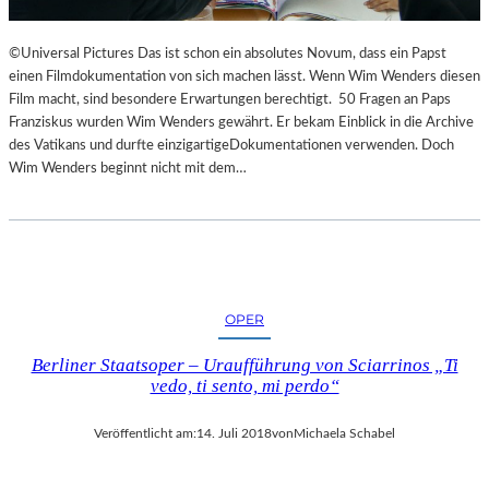
©Universal Pictures Das ist schon ein absolutes Novum, dass ein Papst
einen Filmdokumentation von sich machen lässt. Wenn Wim Wenders diesen
Film macht, sind besondere Erwartungen berechtigt. 50 Fragen an Paps
Franziskus wurden Wim Wenders gewährt. Er bekam Einblick in die Archive
des Vatikans und durfte einzigartigeDokumentationen verwenden. Doch
Wim Wenders beginnt nicht mit dem…
OPER
Berliner Staatsoper – Uraufführung von Sciarrinos „Ti
vedo, ti sento, mi perdo“
Veröffentlicht am:
14. Juli 2018
von
Michaela Schabel