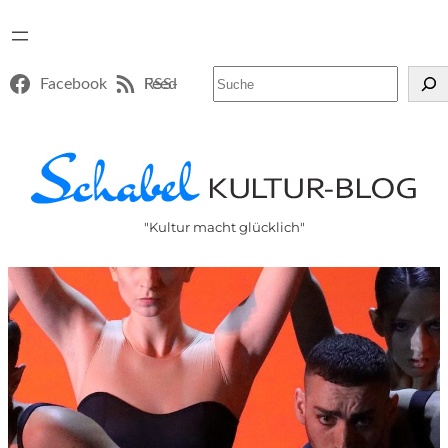
Suchen
Facebook
RSS-Feed
"Kultur macht glücklich"