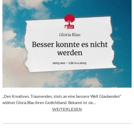
„Den Kreativen, Träumenden, stets an eine bessere Welt Glaubenden“
widmet Gloria Blau ihren Gedichtband. Bekannt ist sie…
:
WEITERLESEN
G
L
O