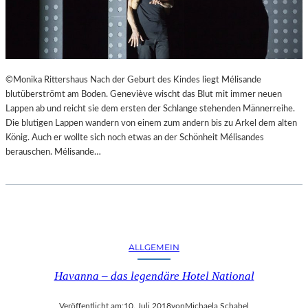
©Monika Rittershaus Nach der Geburt des Kindes liegt Mélisande
blutüberströmt am Boden. Geneviève wischt das Blut mit immer neuen
Lappen ab und reicht sie dem ersten der Schlange stehenden Männerreihe.
Die blutigen Lappen wandern von einem zum andern bis zu Arkel dem alten
König. Auch er wollte sich noch etwas an der Schönheit Mélisandes
berauschen. Mélisande…
ALLGEMEIN
Havanna – das legendäre Hotel National
Veröffentlicht am:
10. Juli 2018
von
Michaela Schabel