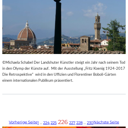
©Michaela Schabel Der Landshuter Künstler steigt ein Jahr nach seinem Tod
in den Olymp der Künste auf. Mit der Ausstellung „Fritz Koenig 1924-2017
Die Retrospektive“ wird in den Uffizien und Florentiner Boboli-Gärten
einem internationalen Publikum präsentiert.
226
Vorherige Seite
Nächste Seite
1
…
224
225
227
228
…
230