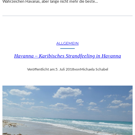
Wahrzeichen Havanas, aber lange nicht mehr die beste…
ALLGEMEIN
Havanna – Karibisches Strandfeeling in Havanna
Veröffentlicht am:
5. Juli 2018
von
Michaela Schabel