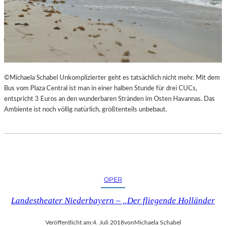
©Michaela Schabel Unkomplizierter geht es tatsächlich nicht mehr. Mit dem
Bus vom Plaza Central ist man in einer halben Stunde für drei CUCs,
entspricht 3 Euros an den wunderbaren Stränden im Osten Havannas. Das
Ambiente ist noch völlig natürlich, größtenteils unbebaut.
OPER
Landestheater Niederbayern – „Der fliegende Holländer
Veröffentlicht am:
4. Juli 2018
von
Michaela Schabel