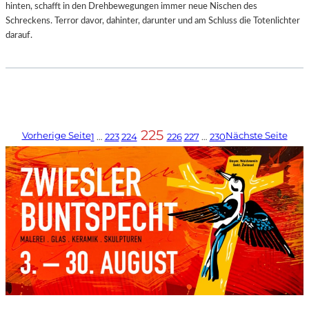
hinten, schafft in den Drehbewegungen immer neue Nischen des
Schreckens. Terror davor, dahinter, darunter und am Schluss die Totenlichter
darauf.
225
Vorherige Seite
Nächste Seite
1
…
223
224
226
227
…
230