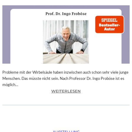
Probleme mit der Wirbelsäule haben inzwischen auch schon sehr viele junge
Menschen. Das müsste nicht sein. Nach Professor Dr. Ingo Proböse ist es
möglich…
:
WEITERLESEN
I
N
G
O
F
R
AUSSTELLUNG