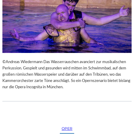
N
S
T
M
E
S
S
E
©Andreas Wiedermann Das Wasserrauschen avanciert zur musikalischen
Perkussion. Gespielt und gesunden wird mitten im Schwimmbad, auf dem
großen römischen Wasserspeier und darüber auf den Tribünen, wo das
Kammerorchester zarte Töne anschlägt. So ein Opernszenario bietet bislang
nur die Opera Incognita in München.
OPER