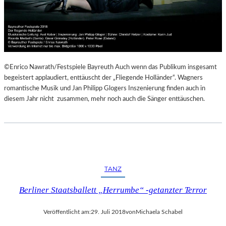
©Enrico Nawrath/Festspiele Bayreuth Auch wenn das Publikum insgesamt
begeistert applaudiert, enttäuscht der „Fliegende Holländer“. Wagners
romantische Musik und Jan Philipp Glogers Inszenierung finden auch in
diesem Jahr nicht zusammen, mehr noch auch die Sänger enttäuschen.
TANZ
Berliner Staatsballett „Herrumbe“ -getanzter Terror
Veröffentlicht am:
29. Juli 2018
von
Michaela Schabel