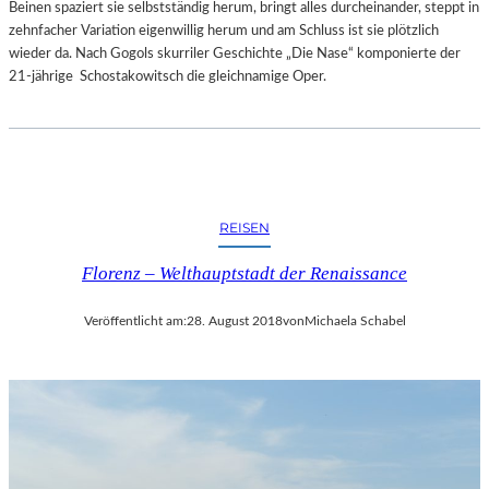
Beinen spaziert sie selbstständig herum, bringt alles durcheinander, steppt in
zehnfacher Variation eigenwillig herum und am Schluss ist sie plötzlich
wieder da. Nach Gogols skurriler Geschichte „Die Nase“ komponierte der
21-jährige Schostakowitsch die gleichnamige Oper.
REISEN
Florenz – Welthauptstadt der Renaissance
Veröffentlicht am:
28. August 2018
von
Michaela Schabel