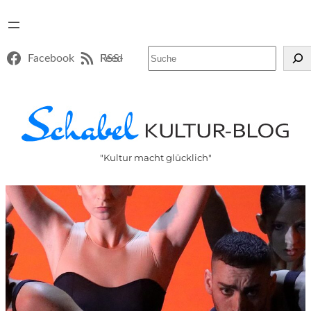
Suchen
Facebook
RSS-Feed
"Kultur macht glücklich"