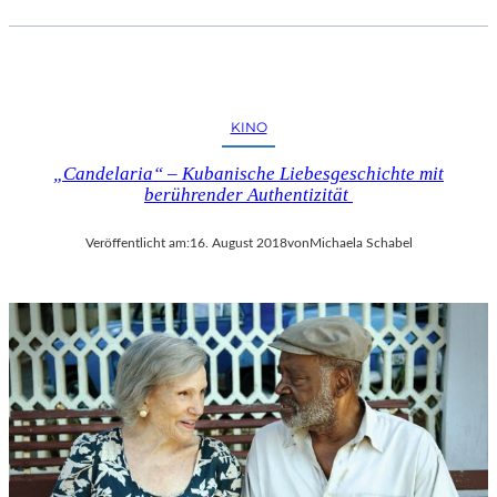
KINO
„Candelaria“ – Kubanische Liebesgeschichte mit
berührender Authentizität
Veröffentlicht am:
16. August 2018
von
Michaela Schabel