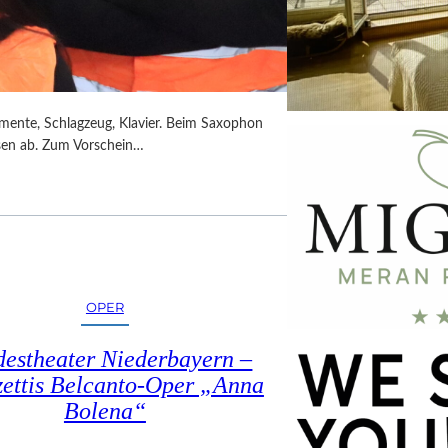
umente, Schlagzeug, Klavier. Beim Saxophon
ssen ab. Zum Vorschein…
OPER
estheater Niederbayern –
ettis Belcanto-Oper „Anna
Bolena“