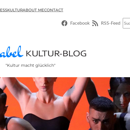
ESSKULTUR
ABOUT ME
CONTACT
Suc
Facebook
RSS-Feed
"Kultur macht glücklich"