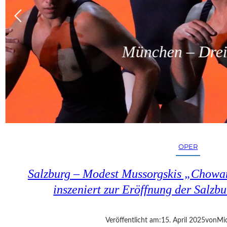
München – Dreit
OPER
Salzburg – Modest Mussorgskis „Chowa
inszeniert zur Eröffnung der Salzbu
Veröffentlicht am:
15. April 2025
von
Mic