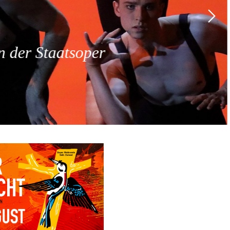
 der Staatsoper