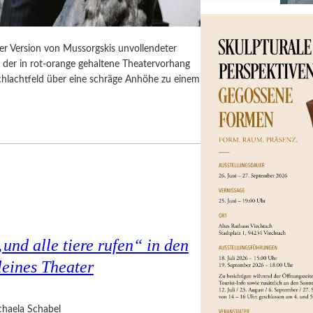
er Version von Mussorgskis unvollendeter
, der in rot-orange gehaltene Theatervorhang
Schlachtfeld über eine schräge Anhöhe zu einem
nd alle tiere rufen“ in den
eines Theater
haela Schabel