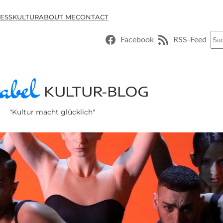
ESSKULTUR
ABOUT ME
CONTACT
Suc
Facebook
RSS-Feed
"Kultur macht glücklich"