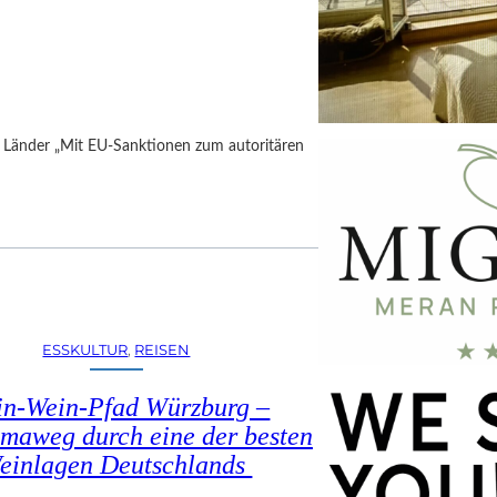
h Länder „Mit EU-Sanktionen zum autoritären
ESSKULTUR
, 
REISEN
in-Wein-Pfad Würzburg –
maweg durch eine der besten
einlagen Deutschlands