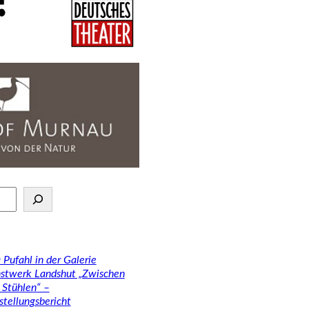
 Pufahl in der Galerie
stwerk Landshut „Zwischen
 Stühlen“ –
stellungsbericht