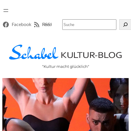
Suchen
Facebook
RSS-Feed
"Kultur macht glücklich"