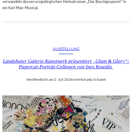
verwandeln dessen erzgebirgischen Heimatroman „Das Buschgespenst“ in
ein Karl May-Musical.
AUSSTELLUNG
Landshuter Galerie Kunstwerk präsentiert „Glam & Glory“:
Papercut-Porträt-Collagen von Ines Kouidis
Veröffentlicht am:
2. Juli 2026
von
Michaela Schabel