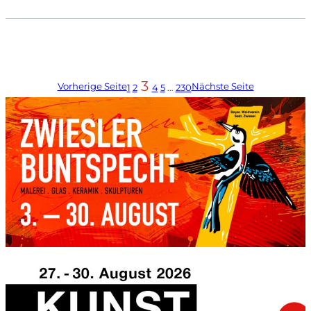
3
Vorherige Seite
Nächste Seite
1
2
4
5
…
230