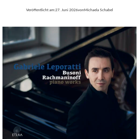
Veröffentlicht am:
27. Juni 2026
von
Michaela Schabel