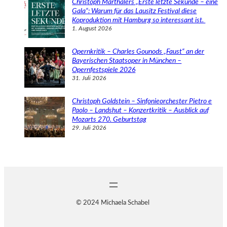
Christoph Marthalers „Erste letzte Sekunde – eine
Gala“: Warum für das Lausitz Festival diese
Koproduktion mit Hamburg so interessant ist.
1. August 2026
Opernkritik – Charles Gounods „Faust“ an der
Bayerischen Staatsoper in München –
Opernfestspiele 2026
31. Juli 2026
Christoph Goldstein – Sinfonieorchester Pietro e
Paolo – Landshut – Konzertkritik – Ausblick auf
Mozarts 270. Geburtstag
29. Juli 2026
© 2024 Michaela Schabel