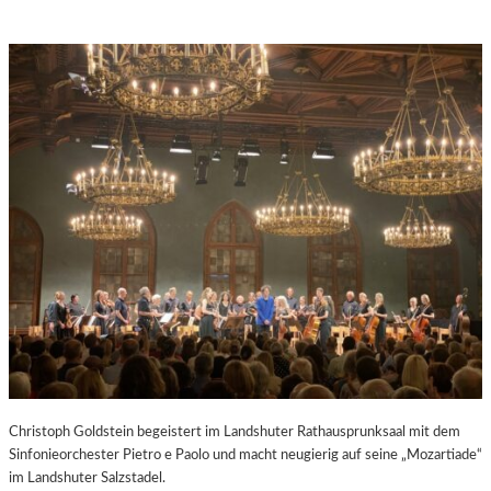
Christoph Goldstein begeistert im Landshuter Rathausprunksaal mit dem
Sinfonieorchester Pietro e Paolo und macht neugierig auf seine „Mozartiade“
im Landshuter Salzstadel.