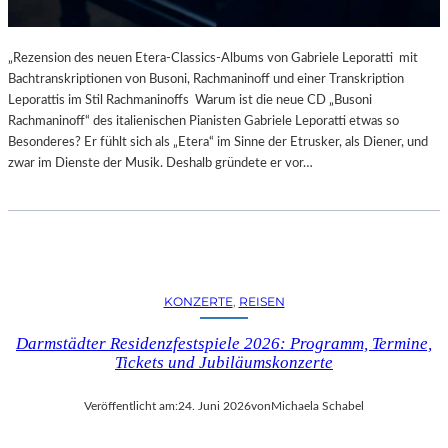
„Rezension des neuen Etera-Classics-Albums von Gabriele Leporatti mit
Bachtranskriptionen von Busoni, Rachmaninoff und einer Transkription
Leporattis im Stil Rachmaninoffs Warum ist die neue CD „Busoni
Rachmaninoff“ des italienischen Pianisten Gabriele Leporatti etwas so
Besonderes? Er fühlt sich als „Etera“ im Sinne der Etrusker, als Diener, und
zwar im Dienste der Musik. Deshalb gründete er vor…
KONZERTE
, 
REISEN
Darmstädter Residenzfestspiele 2026: Programm, Termine,
Tickets und Jubiläumskonzerte
Veröffentlicht am:
24. Juni 2026
von
Michaela Schabel