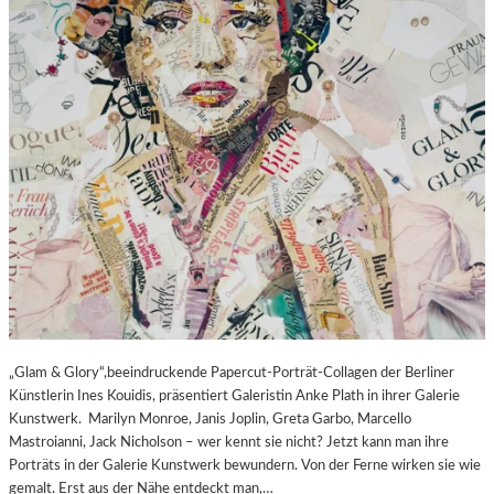
„Glam & Glory“,beeindruckende Papercut-Porträt-Collagen der Berliner
Künstlerin Ines Kouidis, präsentiert Galeristin Anke Plath in ihrer Galerie
Kunstwerk. Marilyn Monroe, Janis Joplin, Greta Garbo, Marcello
Mastroianni, Jack Nicholson – wer kennt sie nicht? Jetzt kann man ihre
Porträts in der Galerie Kunstwerk bewundern. Von der Ferne wirken sie wie
gemalt. Erst aus der Nähe entdeckt man,…