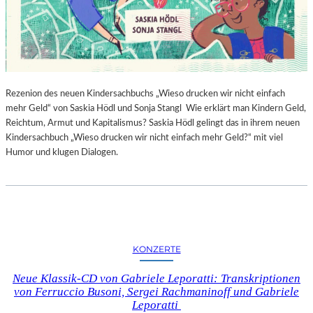
Rezenion des neuen Kindersachbuchs „Wieso drucken wir nicht einfach
mehr Geld“ von Saskia Hödl und Sonja Stangl Wie erklärt man Kindern Geld,
Reichtum, Armut und Kapitalismus? Saskia Hödl gelingt das in ihrem neuen
Kindersachbuch „Wieso drucken wir nicht einfach mehr Geld?“ mit viel
Humor und klugen Dialogen.
KONZERTE
Neue Klassik-CD von Gabriele Leporatti: Transkriptionen
von Ferruccio Busoni, Sergei Rachmaninoff und Gabriele
Leporatti