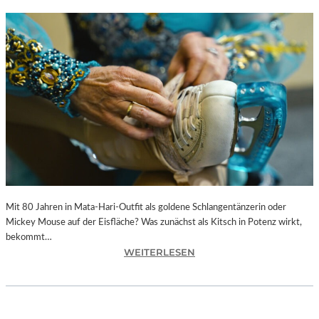
Mit 80 Jahren in Mata-Hari-Outfit als goldene Schlangentänzerin oder
Mickey Mouse auf der Eisfläche? Was zunächst als Kitsch in Potenz wirkt,
bekommt…
:
WEITERLESEN
A
L
E
X