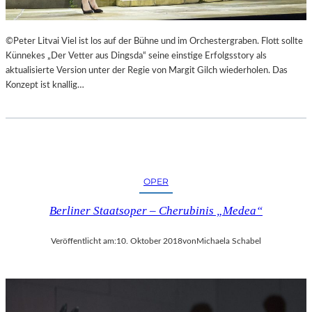
©Peter Litvai Viel ist los auf der Bühne und im Orchestergraben. Flott sollte
Künnekes „Der Vetter aus Dingsda“ seine einstige Erfolgsstory als
aktualisierte Version unter der Regie von Margit Gilch wiederholen. Das
Konzept ist knallig…
OPER
Berliner Staatsoper – Cherubinis „Medea“
Veröffentlicht am:
10. Oktober 2018
von
Michaela Schabel