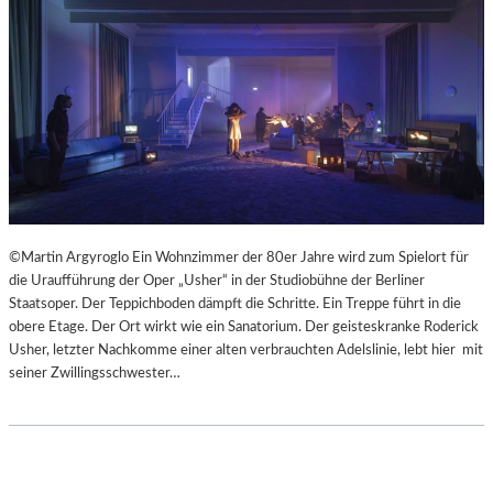
©Martin Argyroglo Ein Wohnzimmer der 80er Jahre wird zum Spielort für
die Uraufführung der Oper „Usher“ in der Studiobühne der Berliner
Staatsoper. Der Teppichboden dämpft die Schritte. Ein Treppe führt in die
obere Etage. Der Ort wirkt wie ein Sanatorium. Der geisteskranke Roderick
Usher, letzter Nachkomme einer alten verbrauchten Adelslinie, lebt hier mit
seiner Zwillingsschwester…