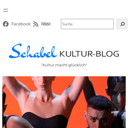
Suchen
Facebook
RSS-Feed
"Kultur macht glücklich"