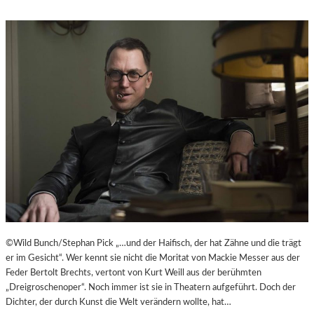
©Wild Bunch/Stephan Pick „…und der Haifisch, der hat Zähne und die trägt
er im Gesicht“. Wer kennt sie nicht die Moritat von Mackie Messer aus der
Feder Bertolt Brechts, vertont von Kurt Weill aus der berühmten
„Dreigroschenoper“. Noch immer ist sie in Theatern aufgeführt. Doch der
Dichter, der durch Kunst die Welt verändern wollte, hat…