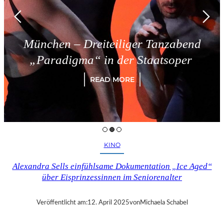
München – Dreiteiliger Tanzabend
„Paradigma“ in der Staatsoper
READ MORE
KINO
Alexandra Sells einfühlsame Dokumentation „Ice Aged“
über Eisprinzessinnen im Seniorenalter
Veröffentlicht am:
12. April 2025
von
Michaela Schabel