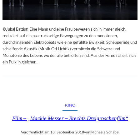
©Jubal Battisti Eine Mann und eine Frau bewegen sich in immer gleich,
reduziert auf ein paar ruckartige Bewegungen zu den monotonen,
durchdringenden Elektrobeats wie eine gefühlte Ewigkeit. Scheppernde und
schleifende Akustik (Musik Ori Lichtik) vermitteln die Schwere und
Monotonie des Lebens wo der alle betroffen sind. Aus der Ferne nähert sich
ein Pulk in gleicher…
KINO
Film – „Mackie Messer – Brechts Dreigroschenfilm“
Veröffentlicht am:
18. September 2018
von
Michaela Schabel