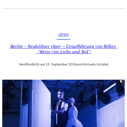
OPER
Berlin – Neuköllner Oper – Uraufführung von Rilkes
„Weise von Liebe und Tod“
Veröffentlicht am:
15. September 2018
von
Michaela Schabel