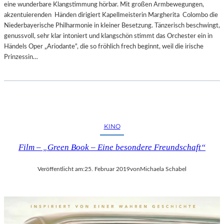
eine wunderbare Klangstimmung hörbar. Mit großen Armbewegungen,
akzentuierenden Händen dirigiert Kapellmeisterin Margherita Colombo die
Niederbayerische Philharmonie in kleiner Besetzung. Tänzerisch beschwingt,
genussvoll, sehr klar intoniert und klangschön stimmt das Orchester ein in
Händels Oper „Ariodante“, die so fröhlich frech beginnt, weil die irische
Prinzessin…
KINO
Film – „Green Book – Eine besondere Freundschaft“
Veröffentlicht am:
25. Februar 2019
von
Michaela Schabel