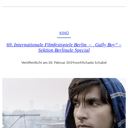
KINO
69. Internationale Filmfestspiele Berlin – „Gully Boy“ –
Sektion Berlinale Special
Veröffentlicht am:
18. Februar 2019
von
Michaela Schabel