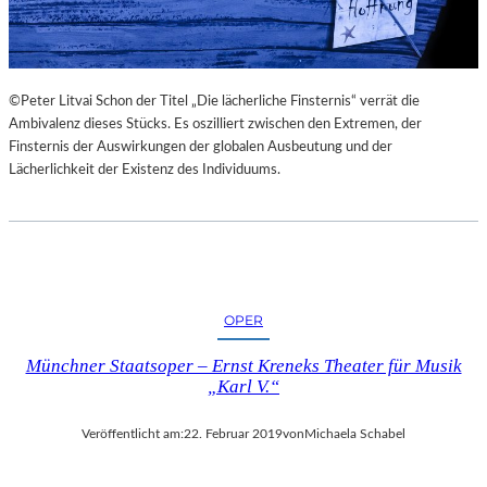
©Peter Litvai Schon der Titel „Die lächerliche Finsternis“ verrät die
Ambivalenz dieses Stücks. Es oszilliert zwischen den Extremen, der
Finsternis der Auswirkungen der globalen Ausbeutung und der
Lächerlichkeit der Existenz des Individuums.
OPER
Münchner Staatsoper – Ernst Kreneks Theater für Musik
„Karl V.“
Veröffentlicht am:
22. Februar 2019
von
Michaela Schabel