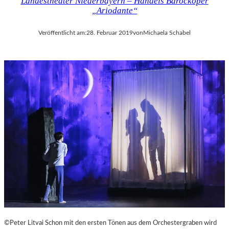
Landestheater Niederbayern – Händels Barockoper
„Ariodante“
Veröffentlicht am:
28. Februar 2019
von
Michaela Schabel
©Peter Litvai Schon mit den ersten Tönen aus dem Orchestergraben wird