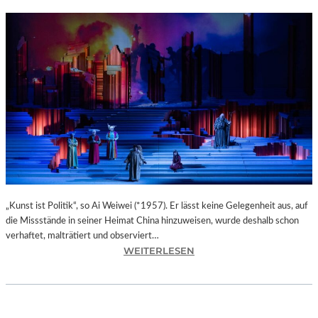
„Kunst ist Politik“, so Ai Weiwei (*1957). Er lässt keine Gelegenheit aus, auf
die Missstände in seiner Heimat China hinzuweisen, wurde deshalb schon
verhaftet, malträtiert und observiert…
:
WEITERLESEN
M
A
X
I