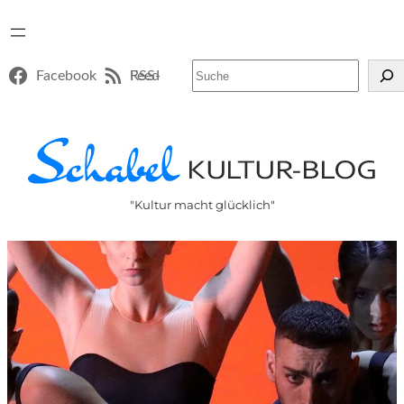
Suchen
Facebook
RSS-Feed
"Kultur macht glücklich"