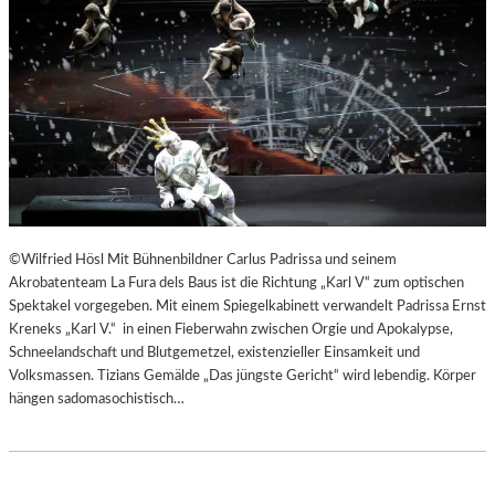
©Wilfried Hösl Mit Bühnenbildner Carlus Padrissa und seinem
Akrobatenteam La Fura dels Baus ist die Richtung „Karl V“ zum optischen
Spektakel vorgegeben. Mit einem Spiegelkabinett verwandelt Padrissa Ernst
Kreneks „Karl V.“ in einen Fieberwahn zwischen Orgie und Apokalypse,
Schneelandschaft und Blutgemetzel, existenzieller Einsamkeit und
Volksmassen. Tizians Gemälde „Das jüngste Gericht“ wird lebendig. Körper
hängen sadomasochistisch…