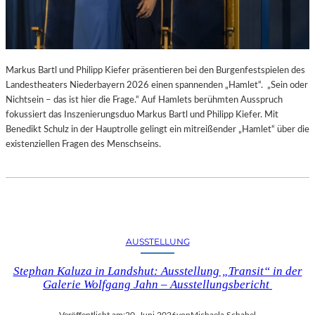
Markus Bartl und Philipp Kiefer präsentieren bei den Burgenfestspielen des
Landestheaters Niederbayern 2026 einen spannenden „Hamlet“. „Sein oder
Nichtsein – das ist hier die Frage.“ Auf Hamlets berühmten Ausspruch
fokussiert das Inszenierungsduo Markus Bartl und Philipp Kiefer. Mit
Benedikt Schulz in der Hauptrolle gelingt ein mitreißender „Hamlet“ über die
existenziellen Fragen des Menschseins.
AUSSTELLUNG
Stephan Kaluza in Landshut: Ausstellung „Transit“ in der
Galerie Wolfgang Jahn – Ausstellungsbericht
Veröffentlicht am:
20. Juni 2026
von
Michaela Schabel