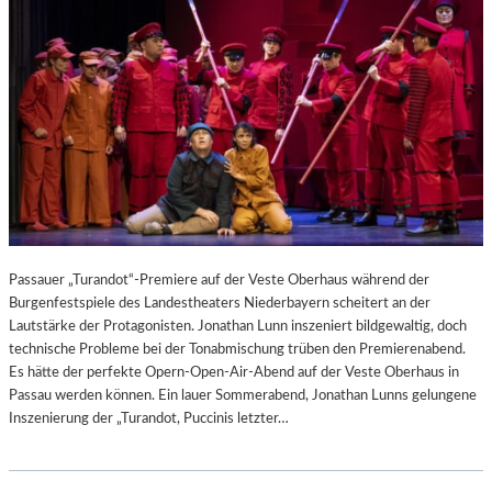
Passauer „Turandot“-Premiere auf der Veste Oberhaus während der
Burgenfestspiele des Landestheaters Niederbayern scheitert an der
Lautstärke der Protagonisten. Jonathan Lunn inszeniert bildgewaltig, doch
technische Probleme bei der Tonabmischung trüben den Premierenabend.
Es hätte der perfekte Opern-Open-Air-Abend auf der Veste Oberhaus in
Passau werden können. Ein lauer Sommerabend, Jonathan Lunns gelungene
Inszenierung der „Turandot, Puccinis letzter…