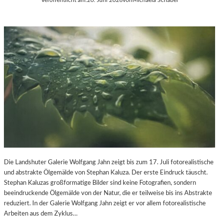
Die Landshuter Galerie Wolfgang Jahn zeigt bis zum 17. Juli fotorealistische
und abstrakte Ölgemälde von Stephan Kaluza. Der erste Eindruck täuscht.
Stephan Kaluzas großformatige Bilder sind keine Fotografien, sondern
beeindruckende Ölgemälde von der Natur, die er teilweise bis ins Abstrakte
reduziert. In der Galerie Wolfgang Jahn zeigt er vor allem fotorealistische
Arbeiten aus dem Zyklus…