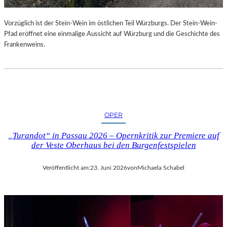
U
R
Vorzüglich ist der Stein-Wein im östlichen Teil Würzburgs. Der Stein-Wein-
-
Pfad eröffnet eine einmalige Aussicht auf Würzburg und die Geschichte des
B
Frankenweins.
L
O
G
OPER
„Turandot“ in Passau 2026 – Opernkritik zur Premiere auf
der Veste Oberhaus bei den Burgenfestspielen
Veröffentlicht am:
23. Juni 2026
von
Michaela Schabel