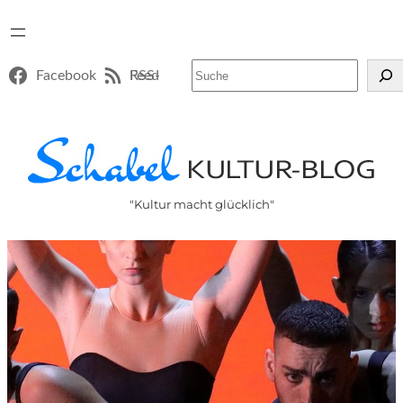
Suchen
Facebook
RSS-Feed
"Kultur macht glücklich"