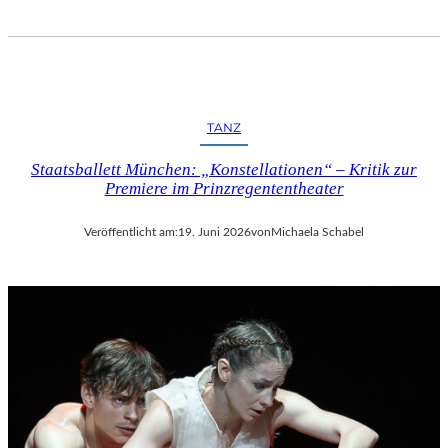
TANZ
Staatsballett München: „Konstellationen“ – Kritik zur
Premiere im Prinzregententheater
Veröffentlicht am:
19. Juni 2026
von
Michaela Schabel