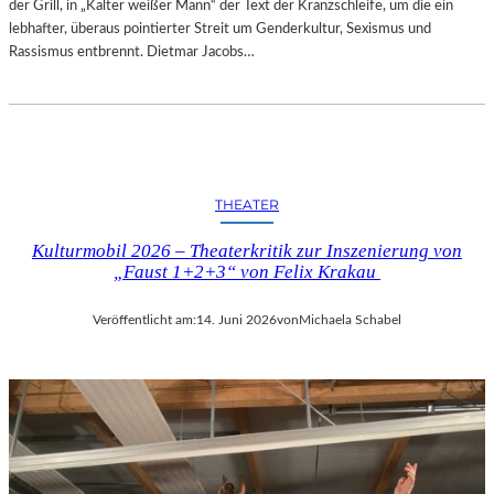
der Grill, in „Kalter weißer Mann“ der Text der Kranzschleife, um die ein
lebhafter, überaus pointierter Streit um Genderkultur, Sexismus und
Rassismus entbrennt. Dietmar Jacobs…
THEATER
Kulturmobil 2026 – Theaterkritik zur Inszenierung von
„Faust 1+2+3“ von Felix Krakau
Veröffentlicht am:
14. Juni 2026
von
Michaela Schabel