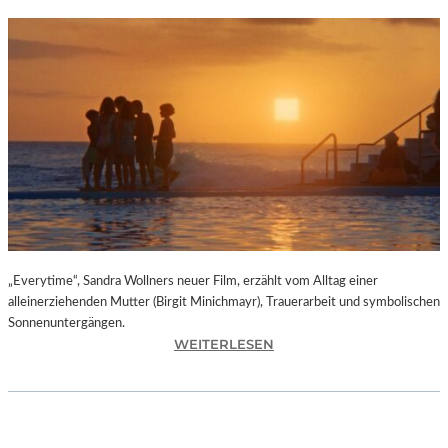
„Everytime“, Sandra Wollners neuer Film, erzählt vom Alltag einer
alleinerziehenden Mutter (Birgit Minichmayr), Trauerarbeit und symbolischen
Sonnenuntergängen.
:
WEITERLESEN
„
E
V
E