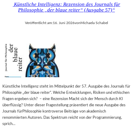
Künstliche Intelligenz: Rezension des Journals für
Philosophie „der blaue reiter“ (Ausgabe 57)“
Veröffentlicht am:
16. Juni 2026
von
Michaela Schabel
Künstliche Intelligenz steht im Mittelpunkt der 57. Ausgabe des Journals für
Philosophie „der blaue reiter“. Welche Entwicklungen, Risiken und ethischen
Fragen ergeben sich? – eine Rezension Macht sich der Mensch durch KI
überflüssig? Unter dieser Fragestellung präsentiert die neue Ausgabe des
Journals fürPhilosophie kontroverse Beiträge von akademisch
renommierten Autoren. Das Spektrum reicht von der Programmierung,
sprich…