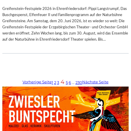
Greifenstein-Festspiele 2026 in Ehrenfriedersdorf: Pippi Langstrumpf, Das
Buschgespenst, Elfenfeuer II und Familienprogramm auf der Naturbühne
Greifensteine. Am Samstag, dem 20. Juni 2026, ist es wieder so weit: Die
Greifenstein-Festspiele der Erzgebirgischen Theater- und Orchester GmbH
werden eröffnet. Zehn Wochen lang, bis zum 30. August, wird das Ensemble
auf der Naturbühne in Ehrenfriedersdorf Theater spielen. Bis…
4
Vorherige Seite
Nächste Seite
1
2
3
5
6
…
230