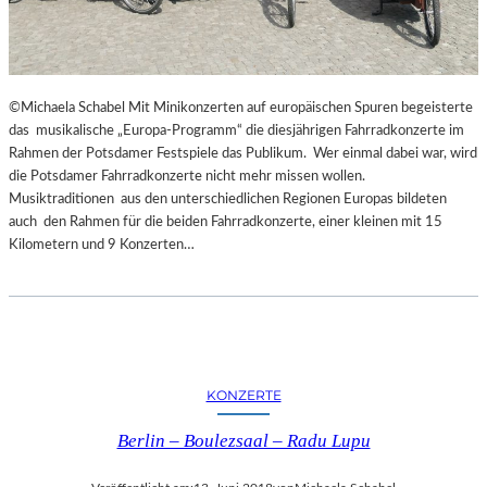
©Michaela Schabel Mit Minikonzerten auf europäischen Spuren begeisterte
das musikalische „Europa-Programm“ die diesjährigen Fahrradkonzerte im
Rahmen der Potsdamer Festspiele das Publikum. Wer einmal dabei war, wird
die Potsdamer Fahrradkonzerte nicht mehr missen wollen.
Musiktraditionen aus den unterschiedlichen Regionen Europas bildeten
auch den Rahmen für die beiden Fahrradkonzerte, einer kleinen mit 15
Kilometern und 9 Konzerten…
KONZERTE
Berlin – Boulezsaal – Radu Lupu