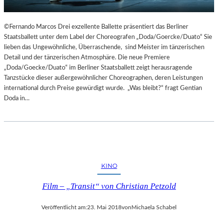
©Fernando Marcos Drei exzellente Ballette präsentiert das Berliner
Staatsballett unter dem Label der Choreografen „Doda/Goercke/Duato“ Sie
lieben das Ungewöhnliche, Überraschende, sind Meister im tänzerischen
Detail und der tänzerischen Atmosphäre. Die neue Premiere
„Doda/Goecke/Duato“ im Berliner Staatsballett zeigt herausragende
Tanzstücke dieser außergewöhnlicher Choreographen, deren Leistungen
international durch Preise gewürdigt wurde. „Was bleibt?“ fragt Gentian
Doda in…
KINO
Film – „Transit“ von Christian Petzold
Veröffentlicht am:
23. Mai 2018
von
Michaela Schabel