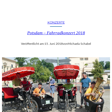
KONZERTE
Potsdam – Fahrradkonzert 2018
Veröffentlicht am:
15. Juni 2018
von
Michaela Schabel