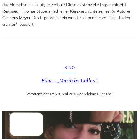
das Menschsein in heutiger Zeit an? Diese existenzielle Frage umkreist
Regisseur Thomas Stubers nach einer Kurzgeschichte seines Ko-Autoren
Clemens Meyer. Das Ergebnis ist ein wunderbar poetischer Film. „In den
Gängen“ passiert…
KINO
Film – „Maria by Callas“
Veröffentlicht am:
28. Mai 2018
von
Michaela Schabel