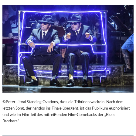
©Peter Litvai Standing Ovations, dass die Tribünen wackeln. Nach dem
letzten Song, der nahtlos ins Finale übergeht, ist das Publikum euphorisiert
und wie im Film Teil des mitreißenden Film-Comebacks der „Blues
Brothers“.