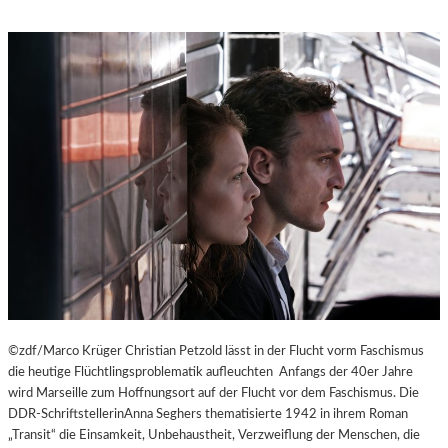
©zdf/Marco Krüger Christian Petzold lässt in der Flucht vorm Faschismus
die heutige Flüchtlingsproblematik aufleuchten Anfangs der 40er Jahre
wird Marseille zum Hoffnungsort auf der Flucht vor dem Faschismus. Die
DDR-SchriftstellerinAnna Seghers thematisierte 1942 in ihrem Roman
„Transit“ die Einsamkeit, Unbehaustheit, Verzweiflung der Menschen, die