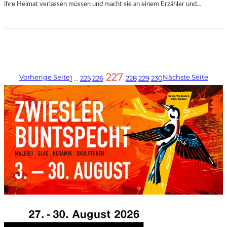
ihre Heimat verlassen müssen und macht sie an einem Erzähler und…
227
Vorherige Seite
Nächste Seite
1
…
225
226
228
229
230