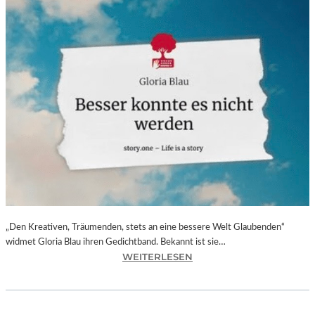
„Den Kreativen, Träumenden, stets an eine bessere Welt Glaubenden“
widmet Gloria Blau ihren Gedichtband. Bekannt ist sie…
:
WEITERLESEN
G
L
O