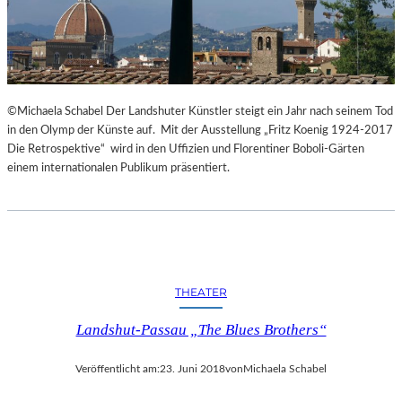
©Michaela Schabel Der Landshuter Künstler steigt ein Jahr nach seinem Tod
in den Olymp der Künste auf. Mit der Ausstellung „Fritz Koenig 1924-2017
Die Retrospektive“ wird in den Uffizien und Florentiner Boboli-Gärten
einem internationalen Publikum präsentiert.
THEATER
Landshut-Passau „The Blues Brothers“
Veröffentlicht am:
23. Juni 2018
von
Michaela Schabel