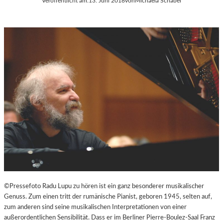
Veröffentlicht am:
13. Juni 2018
von
Michaela Schabel
©Pressefoto Radu Lupu zu hören ist ein ganz besonderer musikalischer
Genuss. Zum einen tritt der rumänische Pianist, geboren 1945, selten auf,
zum anderen sind seine musikalischen Interpretationen von einer
außerordentlichen Sensibilität. Dass er im Berliner Pierre-Boulez-Saal Franz