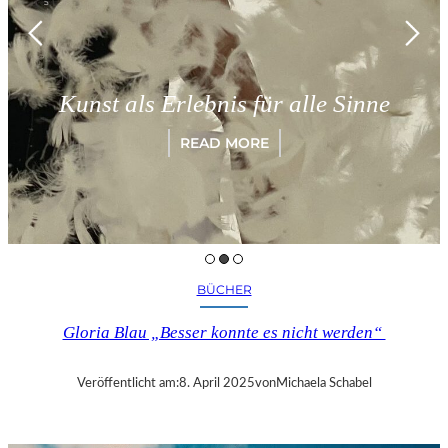
Kunst als Erlebnis für alle Sinne
READ MORE
BÜCHER
Gloria Blau „Besser konnte es nicht werden“
Veröffentlicht am:
8. April 2025
von
Michaela Schabel