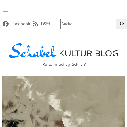
Suchen
Facebook
RSS-Feed
"Kultur macht glücklich"