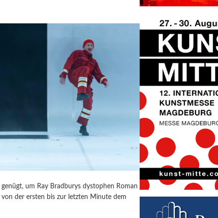
ür genügt, um Ray Bradburys dystophen Roman
von der ersten bis zur letzten Minute dem