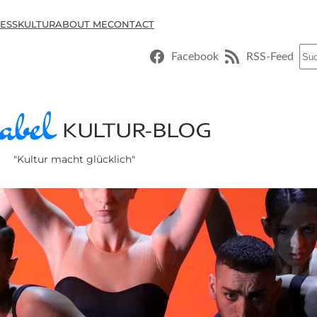
ESSKULTUR
ABOUT ME
CONTACT
Suc
Facebook
RSS-Feed
"Kultur macht glücklich"