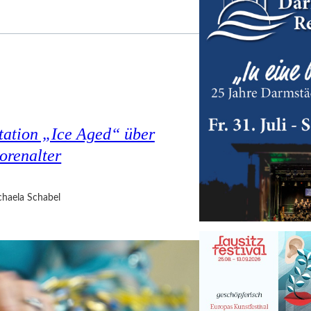
tation „Ice Aged“ über
orenalter
haela Schabel