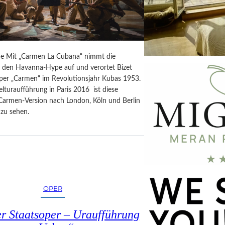
e Mit „Carmen La Cubana“ nimmt die
 den Havanna-Hype auf und verortet Bizet
er „Carmen“ im Revolutionsjahr Kubas 1953.
turaufführung in Paris 2016 ist diese
Carmen-Version nach London, Köln und Berlin
zu sehen.
OPER
er Staatsoper – Uraufführung