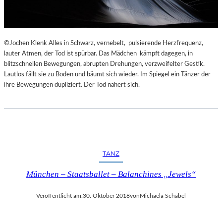
©Jochen Klenk Alles in Schwarz, vernebelt, pulsierende Herzfrequenz,
lauter Atmen, der Tod ist spürbar. Das Mädchen kämpft dagegen, in
blitzschnellen Bewegungen, abrupten Drehungen, verzweifelter Gestik.
Lautlos fällt sie zu Boden und bäumt sich wieder. Im Spiegel ein Tänzer der
ihre Bewegungen dupliziert. Der Tod nähert sich.
TANZ
München – Staatsballet – Balanchines „Jewels“
Veröffentlicht am:
30. Oktober 2018
von
Michaela Schabel