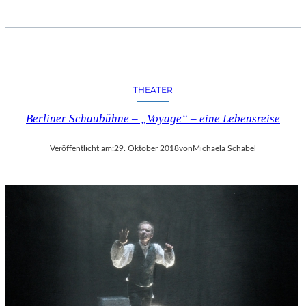
THEATER
Berliner Schaubühne – „Voyage“ – eine Lebensreise
Veröffentlicht am:
29. Oktober 2018
von
Michaela Schabel