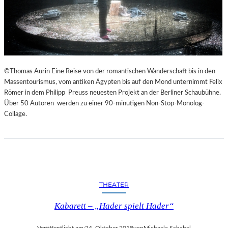
©Thomas Aurin Eine Reise von der romantischen Wanderschaft bis in den
Massentourismus, vom antiken Ägypten bis auf den Mond unternimmt Felix
Römer in dem Philipp Preuss neuesten Projekt an der Berliner Schaubühne.
Über 50 Autoren werden zu einer 90-minutigen Non-Stop-Monolog-
Collage.
THEATER
Kabarett – „Hader spielt Hader“
Veröffentlicht am:
24. Oktober 2018
von
Michaela Schabel