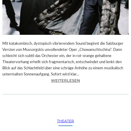
Mit katakombisch, dystopisch vibrierendem Sound beginnt die Salzburger
Version von Mussorgskis unvollendeter Oper „Chowanschtschina“. Dann
schleicht sich subtil das Orchester ein, der in rot-orange gehaltene
Theatervorhang erhellt sich fragmentarisch, entschwindet und lenkt den
Blick auf das Schlachtfeld über eine schräge Anhöhe zu einem musikalisch
untermalten Sonnenaufgang. Sofort wird klar…
:
WEITERLESEN
S
A
L
Z
B
U
THEATER
R
G