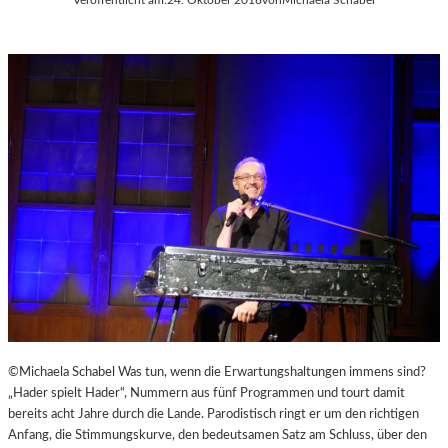
©Michaela Schabel Was tun, wenn die Erwartungshaltungen immens sind?
„Hader spielt Hader“, Nummern aus fünf Programmen und tourt damit
bereits acht Jahre durch die Lande. Parodistisch ringt er um den richtigen
Anfang, die Stimmungskurve, den bedeutsamen Satz am Schluss, über den