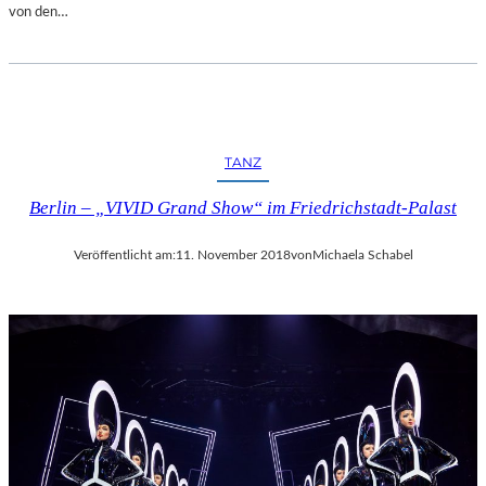
von den…
TANZ
Berlin – „VIVID Grand Show“ im Friedrichstadt-Palast
Veröffentlicht am:
11. November 2018
von
Michaela Schabel