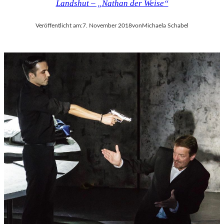
Landshut – „Nathan der Weise“
Veröffentlicht am:
7. November 2018
von
Michaela Schabel