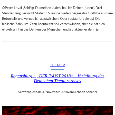
©Peter Litvai „Schlägt Du meinen Juden, hau ich Deinen Juden“. Drei
Stunden lang versucht Statistin Susanne Siedersberger das Graffitie aus dem
Betonhalbrund vergeblich abzuwischen. Oder restauriert sie es? Die
biblische Zahn-um-Zahn-Mentalität soll verschwinden, aber sie hat sich
eingebrannt in das Denken der Menschen und ist aktueller denn je.
THEATER
Regensburg – „DER FAUST 2018“ – Verleihung des
Deutschen Theaterpreises
Veröffentlicht am:
4. November 2018
von
Michaela Schabel