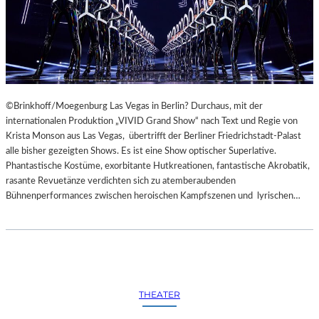
©Brinkhoff/Moegenburg Las Vegas in Berlin? Durchaus, mit der
internationalen Produktion „VIVID Grand Show“ nach Text und Regie von
Krista Monson aus Las Vegas, übertrifft der Berliner Friedrichstadt-Palast
alle bisher gezeigten Shows. Es ist eine Show optischer Superlative.
Phantastische Kostüme, exorbitante Hutkreationen, fantastische Akrobatik,
rasante Revuetänze verdichten sich zu atemberaubenden
Bühnenperformances zwischen heroischen Kampfszenen und lyrischen…
THEATER