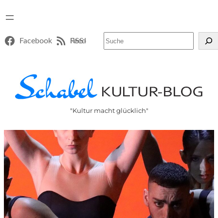
Suchen
Facebook
RSS-Feed
"Kultur macht glücklich"