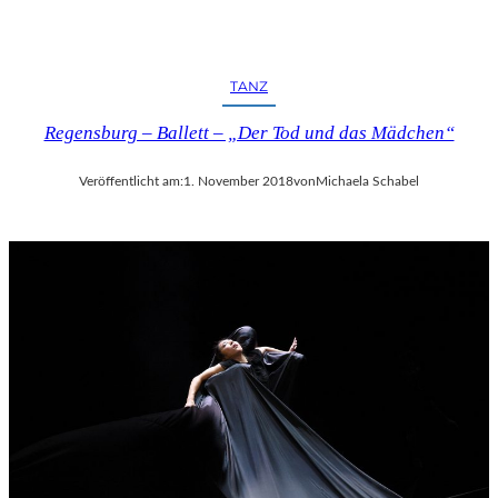
TANZ
Regensburg – Ballett – „Der Tod und das Mädchen“
Veröffentlicht am:
1. November 2018
von
Michaela Schabel