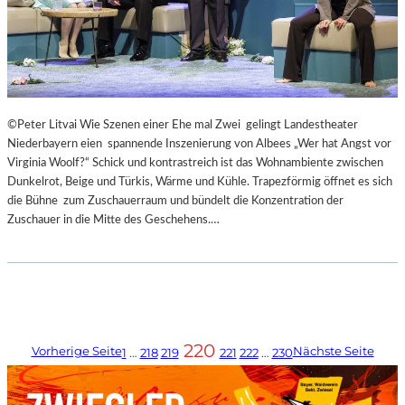
©Peter Litvai Wie Szenen einer Ehe mal Zwei gelingt Landestheater
Niederbayern eien spannende Inszenierung von Albees „Wer hat Angst vor
Virginia Woolf?“ Schick und kontrastreich ist das Wohnambiente zwischen
Dunkelrot, Beige und Türkis, Wärme und Kühle. Trapezförmig öffnet es sich
die Bühne zum Zuschauerraum und bündelt die Konzentration der
Zuschauer in die Mitte des Geschehens.…
220
Vorherige Seite
Nächste Seite
1
…
218
219
221
222
…
230