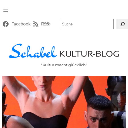
Suchen
Facebook
RSS-Feed
"Kultur macht glücklich"