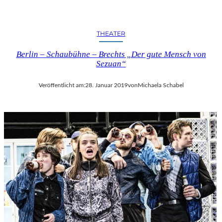
THEATER
Berlin – Schaubühne – Brechts „Der gute Mensch von
Sezuan“
Veröffentlicht am:
28. Januar 2019
von
Michaela Schabel