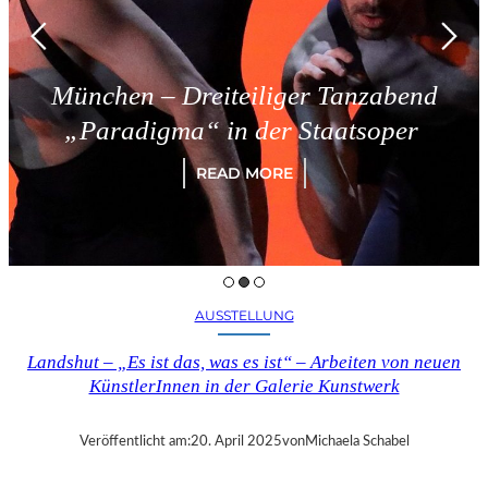
München – Dreiteiliger Tanzabend
„Paradigma“ in der Staatsoper
READ MORE
AUSSTELLUNG
Landshut – „Es ist das, was es ist“ – Arbeiten von neuen
KünstlerInnen in der Galerie Kunstwerk
Veröffentlicht am:
20. April 2025
von
Michaela Schabel