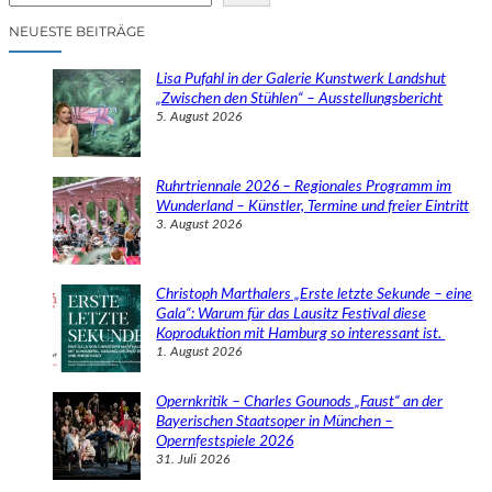
c
NEUESTE BEITRÄGE
h
e
Lisa Pufahl in der Galerie Kunstwerk Landshut
n
„Zwischen den Stühlen“ – Ausstellungsbericht
5. August 2026
Ruhrtriennale 2026 – Regionales Programm im
Wunderland – Künstler, Termine und freier Eintritt
3. August 2026
Christoph Marthalers „Erste letzte Sekunde – eine
Gala“: Warum für das Lausitz Festival diese
Koproduktion mit Hamburg so interessant ist.
1. August 2026
Opernkritik – Charles Gounods „Faust“ an der
Bayerischen Staatsoper in München –
Opernfestspiele 2026
31. Juli 2026