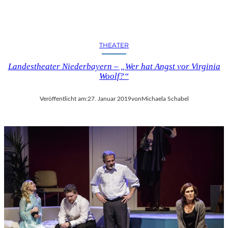
THEATER
Landestheater Niederbayern – „Wer hat Angst vor Virginia
Woolf?“
Veröffentlicht am:
27. Januar 2019
von
Michaela Schabel