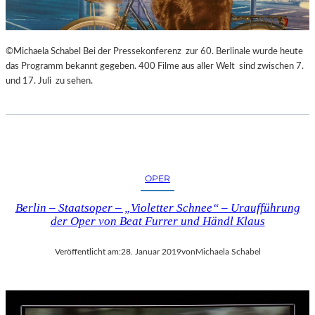
©Michaela Schabel Bei der Pressekonferenz zur 60. Berlinale wurde heute
das Programm bekannt gegeben. 400 Filme aus aller Welt sind zwischen 7.
und 17. Juli zu sehen.
OPER
Berlin – Staatsoper – „Violetter Schnee“ – Uraufführung
der Oper von Beat Furrer und Händl Klaus
Veröffentlicht am:
28. Januar 2019
von
Michaela Schabel