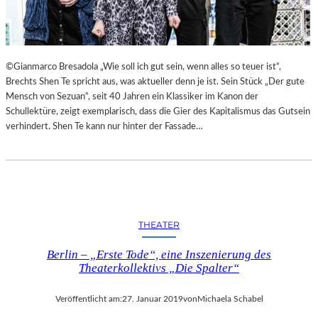
©Gianmarco Bresadola „Wie soll ich gut sein, wenn alles so teuer ist“,
Brechts Shen Te spricht aus, was aktueller denn je ist. Sein Stück „Der gute
Mensch von Sezuan“, seit 40 Jahren ein Klassiker im Kanon der
Schullektüre, zeigt exemplarisch, dass die Gier des Kapitalismus das Gutsein
verhindert. Shen Te kann nur hinter der Fassade…
THEATER
Berlin – „Erste Tode“, eine Inszenierung des
Theaterkollektivs „Die Spalter“
Veröffentlicht am:
27. Januar 2019
von
Michaela Schabel