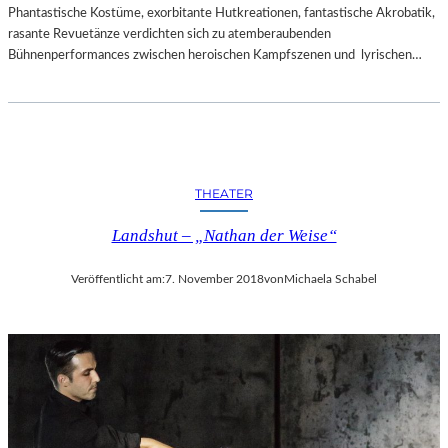
Phantastische Kostüme, exorbitante Hutkreationen, fantastische Akrobatik,
rasante Revuetänze verdichten sich zu atemberaubenden
Bühnenperformances zwischen heroischen Kampfszenen und lyrischen…
THEATER
Landshut – „Nathan der Weise“
Veröffentlicht am:
7. November 2018
von
Michaela Schabel