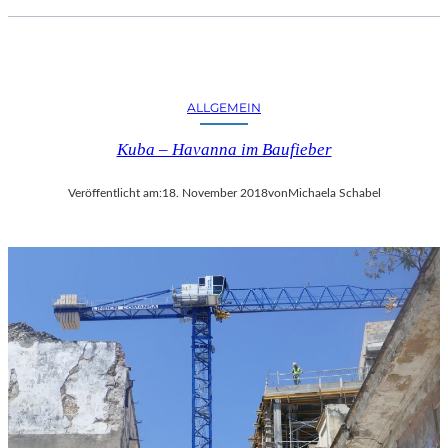
ALLGEMEIN
Kuba – Havanna im Baufieber
Veröffentlicht am:
18. November 2018
von
Michaela Schabel