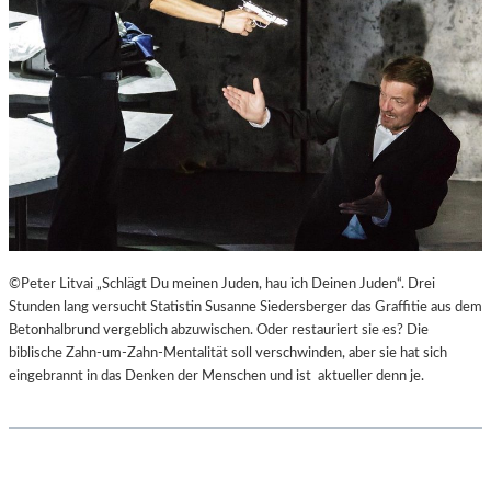
©Peter Litvai „Schlägt Du meinen Juden, hau ich Deinen Juden“. Drei
Stunden lang versucht Statistin Susanne Siedersberger das Graffitie aus dem
Betonhalbrund vergeblich abzuwischen. Oder restauriert sie es? Die
biblische Zahn-um-Zahn-Mentalität soll verschwinden, aber sie hat sich
eingebrannt in das Denken der Menschen und ist aktueller denn je.