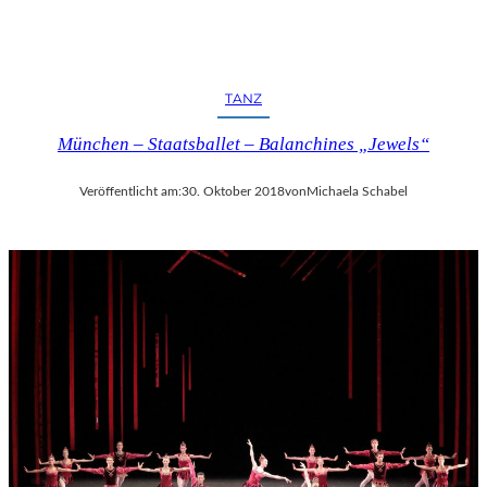
TANZ
München – Staatsballet – Balanchines „Jewels“
Veröffentlicht am:
30. Oktober 2018
von
Michaela Schabel