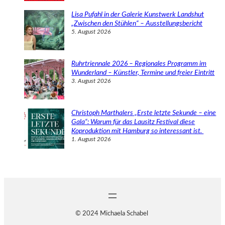
Lisa Pufahl in der Galerie Kunstwerk Landshut
„Zwischen den Stühlen“ – Ausstellungsbericht
5. August 2026
Ruhrtriennale 2026 – Regionales Programm im
Wunderland – Künstler, Termine und freier Eintritt
3. August 2026
Christoph Marthalers „Erste letzte Sekunde – eine
Gala“: Warum für das Lausitz Festival diese
Koproduktion mit Hamburg so interessant ist.
1. August 2026
© 2024 Michaela Schabel