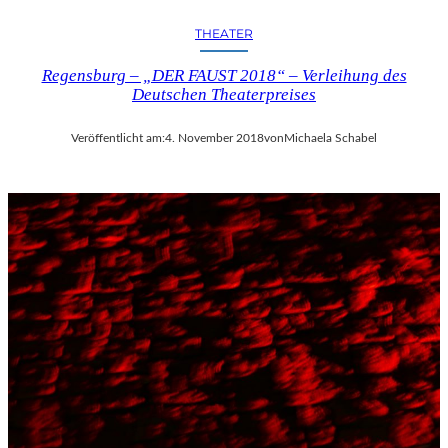
THEATER
Regensburg – „DER FAUST 2018“ – Verleihung des
Deutschen Theaterpreises
Veröffentlicht am:
4. November 2018
von
Michaela Schabel