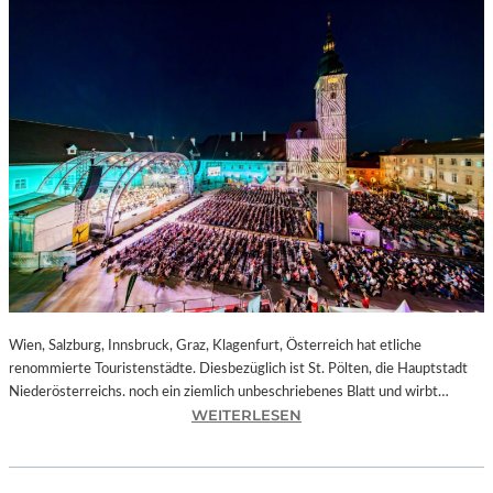
Wien, Salzburg, Innsbruck, Graz, Klagenfurt, Österreich hat etliche
renommierte Touristenstädte. Diesbezüglich ist St. Pölten, die Hauptstadt
Niederösterreichs. noch ein ziemlich unbeschriebenes Blatt und wirbt…
:
WEITERLESEN
Ö
S
T