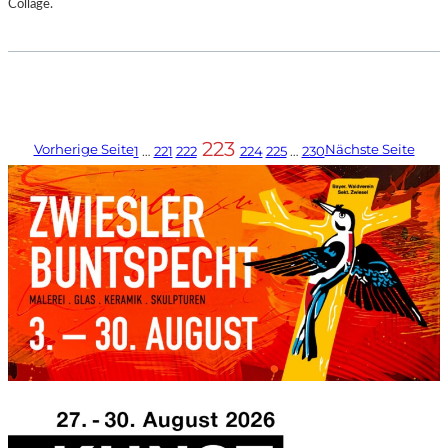
Collage.
223
Vorherige Seite
Nächste Seite
1
…
221
222
224
225
…
230