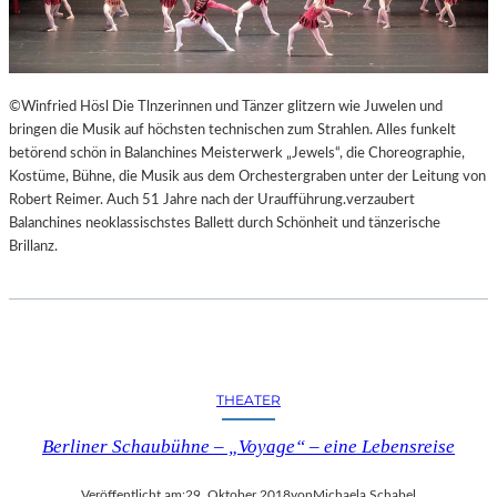
©Winfried Hösl Die Tlnzerinnen und Tänzer glitzern wie Juwelen und
bringen die Musik auf höchsten technischen zum Strahlen. Alles funkelt
betörend schön in Balanchines Meisterwerk „Jewels“, die Choreographie,
Kostüme, Bühne, die Musik aus dem Orchestergraben unter der Leitung von
Robert Reimer. Auch 51 Jahre nach der Uraufführung.verzaubert
Balanchines neoklassischstes Ballett durch Schönheit und tänzerische
Brillanz.
THEATER
Berliner Schaubühne – „Voyage“ – eine Lebensreise
Veröffentlicht am:
29. Oktober 2018
von
Michaela Schabel