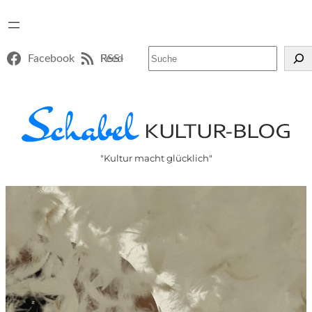
Suchen
Facebook
RSS-Feed
"Kultur macht glücklich"