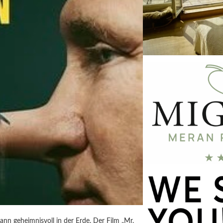
ann geheimnisvoll in der Erde. Der Film „Mr.