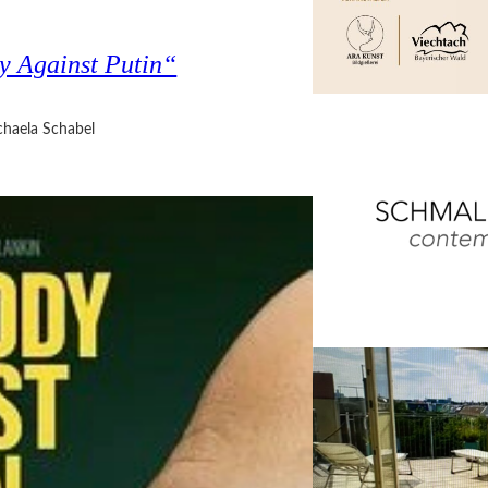
y Against Putin“
haela Schabel