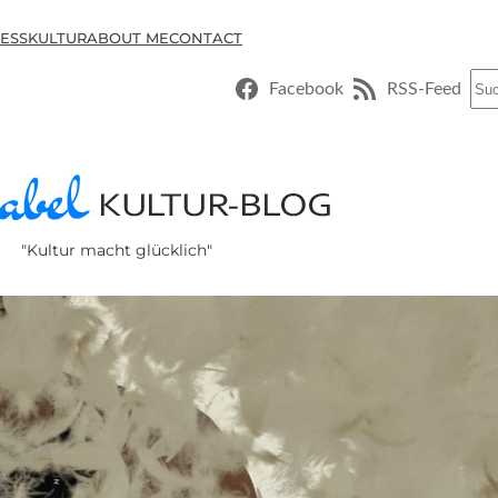
ESSKULTUR
ABOUT ME
CONTACT
Suc
Facebook
RSS-Feed
"Kultur macht glücklich"