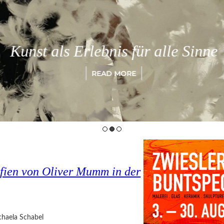
Kunst als Erlebnis für alle Sinne
READ MORE
fien von Oliver Mumm in der
haela Schabel