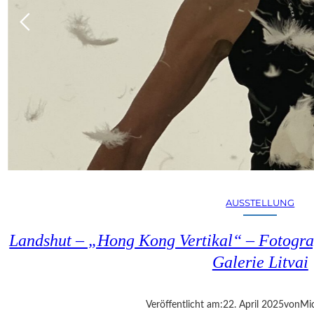
AUSSTELLUNG
Landshut – „Hong Kong Vertikal“ – Fotogra
Galerie Litvai
Veröffentlicht am:
22. April 2025
von
Mic