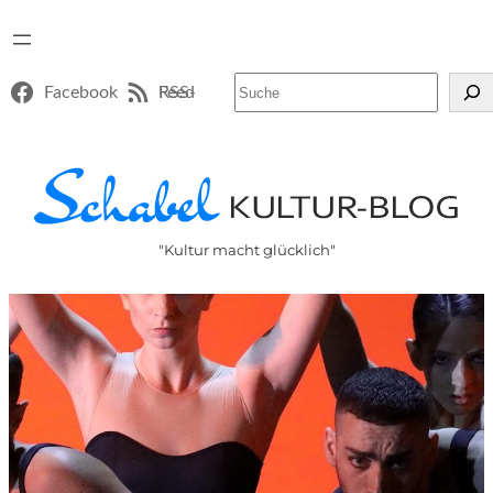
Suchen
Facebook
RSS-Feed
"Kultur macht glücklich"