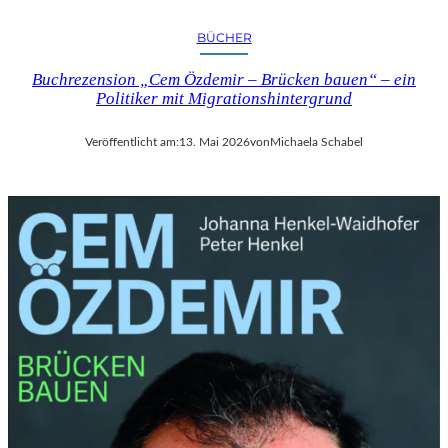
BÜCHER
Buchrezension „Cem Özdemir – Brücken bauen“ – ein
Politiker mit Migrationshintergrund
Veröffentlicht am:
13. Mai 2026
von
Michaela Schabel