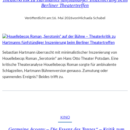
Berliner Theatertreffen
Veröffentlicht am:
16. Mai 2026
von
Michaela Schabel
Sebastian Hartmann überrascht mit minimalistischer Inszenierung von
Houellebecqs Roman „Serotonin“ am Hans Otto Theater Potsdam. Eine
kritische Theateranalyse Houellebecqs Roman sorgte für ambivalente
Schlagzeilen, Hartmann Bühnenversion genauso. Zumutung oder
spannendes Ereignis? Beides trifft zu.
KINO
„Germaine Acogny – Die Essenz des Tanzes“ – Kritik zum