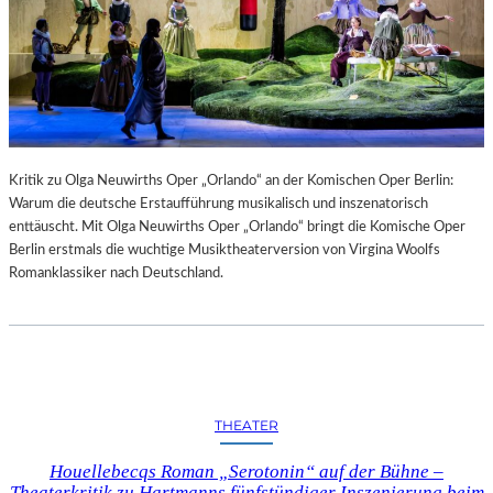
Kritik zu Olga Neuwirths Oper „Orlando“ an der Komischen Oper Berlin:
Warum die deutsche Erstaufführung musikalisch und inszenatorisch
enttäuscht. Mit Olga Neuwirths Oper „Orlando“ bringt die Komische Oper
Berlin erstmals die wuchtige Musiktheaterversion von Virgina Woolfs
Romanklassiker nach Deutschland.
THEATER
Houellebecqs Roman „Serotonin“ auf der Bühne –
Theaterkritik zu Hartmanns fünfstündiger Inszenierung beim