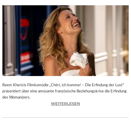
Reem Khericis Filmkomödie „Chéri, ich komme! – Die Erfindung der Lust“
präsentiert über eine amüsante französische Beziehungskrise die Erfindung
des Womanizers.
:
WEITERLESEN
„
C
H
É