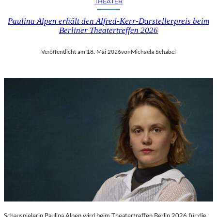
THEATER
Paulina Alpen erhält den Alfred-Kerr-Darstellerpreis beim
Berliner Theatertreffen 2026
Veröffentlicht am:
18. Mai 2026
von
Michaela Schabel
Schauspielerin Paulina Alpen wird beim Theatertreffen Berlin 2026 für die