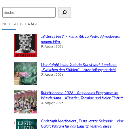
S
u
c
NEUESTE BEITRÄGE
h
e
„Bitteres Fest“ – Filmkritik zu Pedro Almodóvars
n
neuem Film
8. August 2026
Lisa Pufahl in der Galerie Kunstwerk Landshut
„Zwischen den Stühlen“ – Ausstellungsbericht
5. August 2026
Ruhrtriennale 2026 – Regionales Programm im
Wunderland – Künstler, Termine und freier Eintritt
3. August 2026
Christoph Marthalers „Erste letzte Sekunde – eine
Gala“: Warum für das Lausitz Festival diese