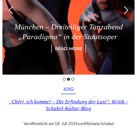
München – Dreiteiliger Tanzabend
„Paradigma“ in der Staatsoper
READ MORE
KINO
„Chéri, ich komme! – Die Erfindung der Lust“: Kritik –
Schabel-Kultur-Blog
Veröffentlicht am:
18. Juli 2026
von
Michaela Schabel