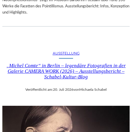
Neoimpressionismus“ zeigt im Museum Barberini Potsdam über rund 100
Werke die Facetten des Pointillismus. Ausstellungsbericht: Infos, Konzeption
und Highlights.
AUSSTELLUNG
„Michel Comte“ in Berlin – legendäre Fotografien in der
Galerie CAMERA WORK (2026) – Ausstellungsbericht –
Schabel-Kultur-Blog
Veröffentlicht am:
20. Juli 2026
von
Michaela Schabel