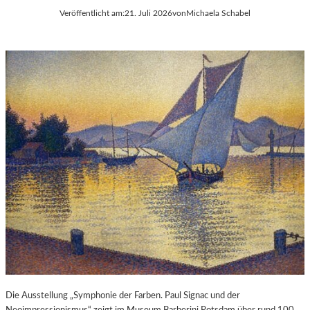
Veröffentlicht am:
21. Juli 2026
von
Michaela Schabel
Die Ausstellung „Symphonie der Farben. Paul Signac und der