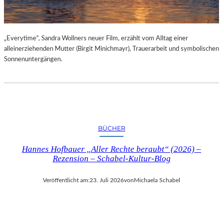
„Everytime“, Sandra Wollners neuer Film, erzählt vom Alltag einer
alleinerziehenden Mutter (Birgit Minichmayr), Trauerarbeit und symbolischen
Sonnenuntergängen.
BÜCHER
Hannes Hofbauer „Aller Rechte beraubt“ (2026) –
Rezension – Schabel-Kultur-Blog
Veröffentlicht am:
23. Juli 2026
von
Michaela Schabel