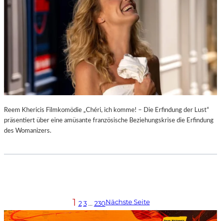
Reem Khericis Filmkomödie „Chéri, ich komme! – Die Erfindung der Lust“
präsentiert über eine amüsante französische Beziehungskrise die Erfindung
des Womanizers.
1
Nächste Seite
2
3
…
230