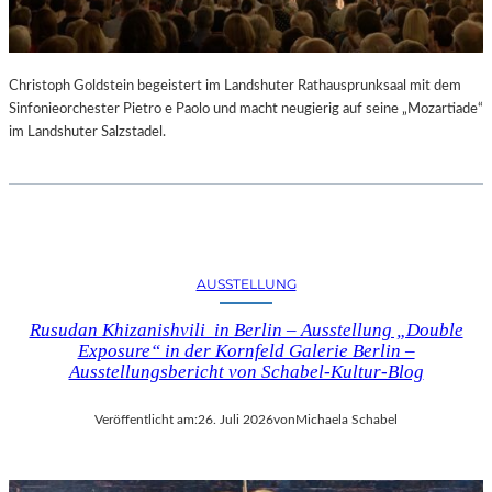
Christoph Goldstein begeistert im Landshuter Rathausprunksaal mit dem
Sinfonieorchester Pietro e Paolo und macht neugierig auf seine „Mozartiade“
im Landshuter Salzstadel.
AUSSTELLUNG
Rusudan Khizanishvili in Berlin – Ausstellung „Double
Exposure“ in der Kornfeld Galerie Berlin –
Ausstellungsbericht von Schabel-Kultur-Blog
Veröffentlicht am:
26. Juli 2026
von
Michaela Schabel