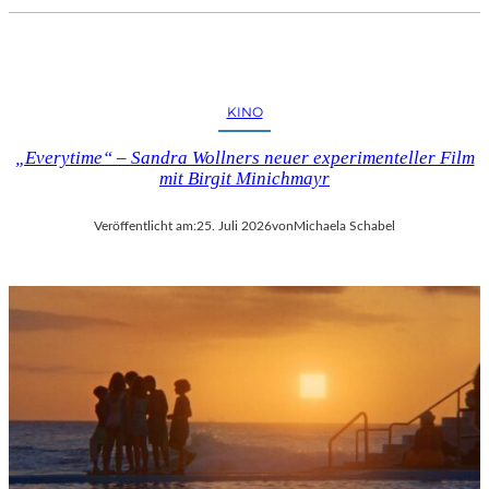
KINO
„Everytime“ – Sandra Wollners neuer experimenteller Film
mit Birgit Minichmayr
Veröffentlicht am:
25. Juli 2026
von
Michaela Schabel