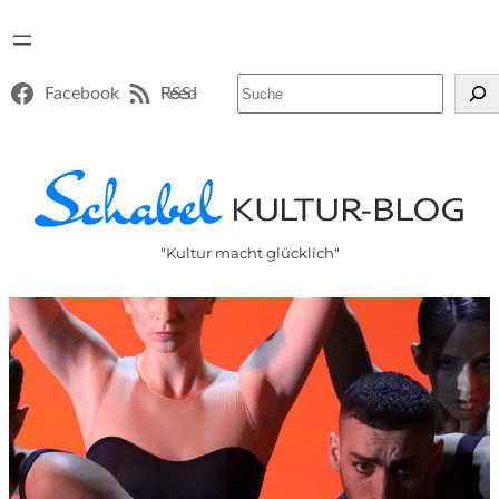
Suchen
Facebook
RSS-Feed
"Kultur macht glücklich"