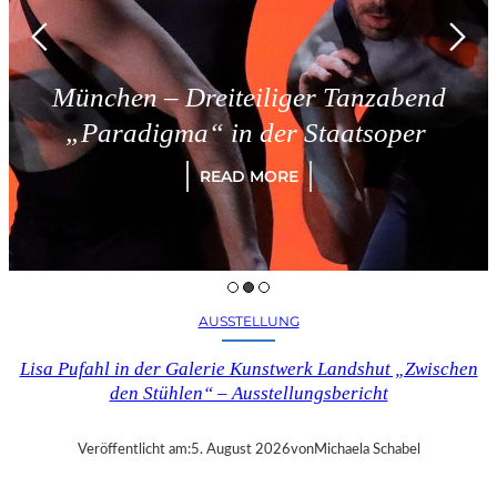
chen – Dreiteiliger Tanzabend
aradigma“ in der Staatsoper
READ MORE
AUSSTELLUNG
Lisa Pufahl in der Galerie Kunstwerk Landshut „Zwischen
den Stühlen“ – Ausstellungsbericht
Veröffentlicht am:
5. August 2026
von
Michaela Schabel