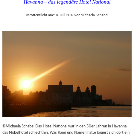
Havanna – das legendäre Hotel National
Veröffentlicht am:
10. Juli 2018
von
Michaela Schabel
©Michaela Schabel Das Hotel National war in den 50er Jahren in Havanna
das Nobelhotel schlechthin. Was Rang und Namen hatte logiert sich dort ein.