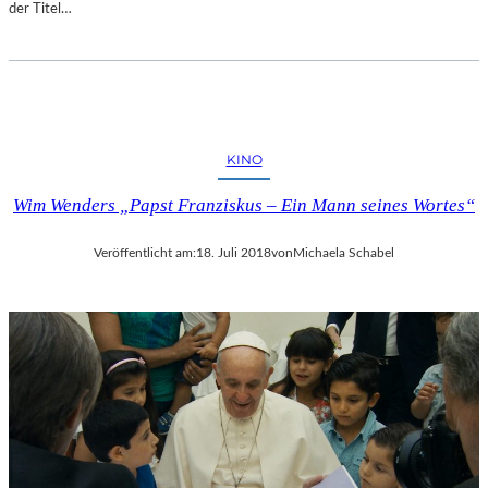
der Titel…
KINO
Wim Wenders „Papst Franziskus – Ein Mann seines Wortes“
Veröffentlicht am:
18. Juli 2018
von
Michaela Schabel