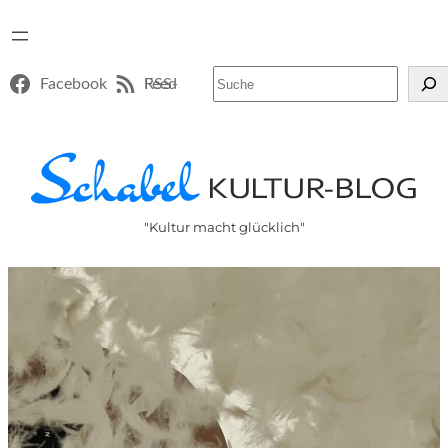
Suchen
Facebook
RSS-Feed
"Kultur macht glücklich"