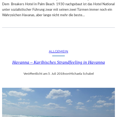
Dem Breakers Hotel in Palm Beach 1930 nachgebaut ist das Hotel National
unter sozialistischer Führung zwar mit seinen zwei Türmen immer noch ein
Wahrzeichen Havanas, aber lange nicht mehr die beste…
ALLGEMEIN
Havanna – Karibisches Strandfeeling in Havanna
Veröffentlicht am:
5. Juli 2018
von
Michaela Schabel