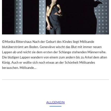
©Monika Rittershaus Nach der Geburt des Kindes liegt Mélisande
blutüberströmt am Boden. Geneviève wischt das Blut mit immer neuen
Lappen ab und reicht sie dem ersten der Schlange stehenden Männerreihe.
Die blutigen Lappen wandern von einem zum andern bis zu Arkel dem alten
König. Auch er wollte sich noch etwas an der Schönheit Mélisandes
berauschen. Mélisande…
ALLGEMEIN