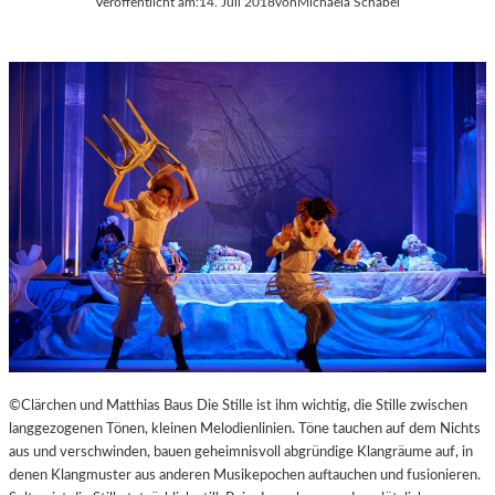
Veröffentlicht am:
14. Juli 2018
von
Michaela Schabel
©Clärchen und Matthias Baus Die Stille ist ihm wichtig, die Stille zwischen
langgezogenen Tönen, kleinen Melodienlinien. Töne tauchen auf dem Nichts
aus und verschwinden, bauen geheimnisvoll abgründige Klangräume auf, in
denen Klangmuster aus anderen Musikepochen auftauchen und fusionieren.