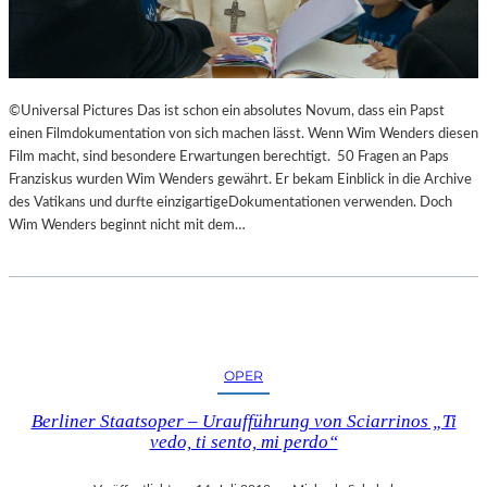
©Universal Pictures Das ist schon ein absolutes Novum, dass ein Papst
einen Filmdokumentation von sich machen lässt. Wenn Wim Wenders diesen
Film macht, sind besondere Erwartungen berechtigt. 50 Fragen an Paps
Franziskus wurden Wim Wenders gewährt. Er bekam Einblick in die Archive
des Vatikans und durfte einzigartigeDokumentationen verwenden. Doch
Wim Wenders beginnt nicht mit dem…
OPER
Berliner Staatsoper – Uraufführung von Sciarrinos „Ti
vedo, ti sento, mi perdo“