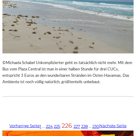
©Michaela Schabel Unkomplizierter geht es tatsächlich nicht mehr. Mit dem
Bus vom Plaza Central ist man in einer halben Stunde für drei CUCs,
entspricht 3 Euros an den wunderbaren Stränden im Osten Havannas. Das
Ambiente ist noch völlig natürlich, größtenteils unbebaut.
226
Vorherige Seite
Nächste Seite
1
…
224
225
227
228
…
230