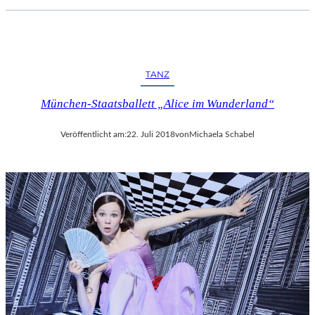
TANZ
München-Staatsballett „Alice im Wunderland“
Veröffentlicht am:
22. Juli 2018
von
Michaela Schabel