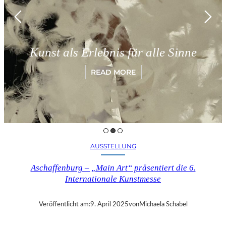
Kunst als Erlebnis für alle Sinne
READ MORE
AUSSTELLUNG
Aschaffenburg – „Main Art“ präsentiert die 6.
Internationale Kunstmesse
Veröffentlicht am:
9. April 2025
von
Michaela Schabel