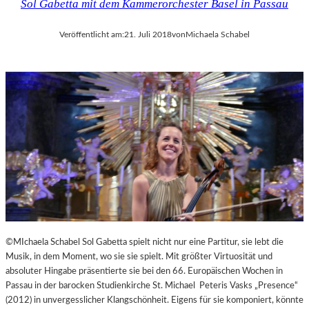
Sol Gabetta mit dem Kammerorchester Basel in Passau
Veröffentlicht am:
21. Juli 2018
von
Michaela Schabel
©MIchaela Schabel Sol Gabetta spielt nicht nur eine Partitur, sie lebt die
Musik, in dem Moment, wo sie sie spielt. Mit größter Virtuosität und
absoluter Hingabe präsentierte sie bei den 66. Europäischen Wochen in
Passau in der barocken Studienkirche St. Michael Peteris Vasks „Presence“
(2012) in unvergesslicher Klangschönheit. Eigens für sie komponiert, könnte