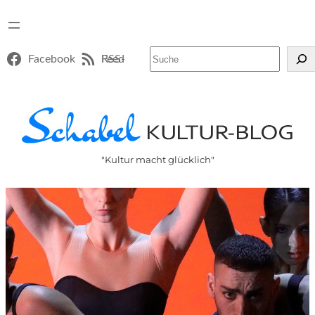
Suchen
Facebook
RSS-Feed
"Kultur macht glücklich"