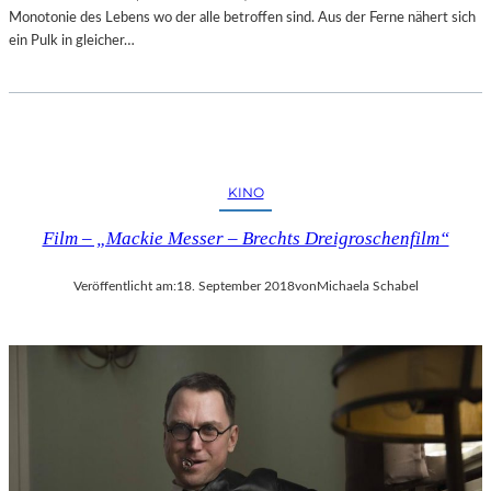
Monotonie des Lebens wo der alle betroffen sind. Aus der Ferne nähert sich
ein Pulk in gleicher…
KINO
Film – „Mackie Messer – Brechts Dreigroschenfilm“
Veröffentlicht am:
18. September 2018
von
Michaela Schabel