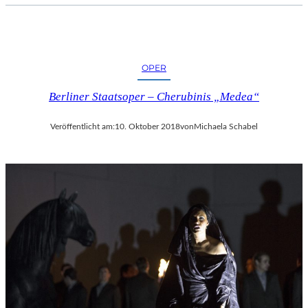
OPER
Berliner Staatsoper – Cherubinis „Medea“
Veröffentlicht am:
10. Oktober 2018
von
Michaela Schabel