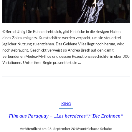
©Bernd Uhlig Die Bühne dreht sich, gibt Einblicke in die riesigen Hallen
eines Zollraumlagers. Kunstschätze werden verpackt, um sie steuerfrei
jeglicher Nutzung zu entziehen. Das Goldene Vlies liegt noch herum, wird
noch gebraucht. Geschickt verweist so Andrea Breth auf den damit
verbundenen Medea-Mythos und dessen Rezeptionsgeschichte in über 300
Variationen. Unter ihrer Regie präsentiert sie …
KINO
Film aus Paraquay – „Las herederas“/“Die Erbinnen“
Veröffentlicht am:
28. September 2018
von
Michaela Schabel