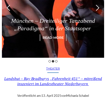
München – Dreiteiliger Tanzabend
„Paradigma“ in der Staatsoper
READ MORE
THEATER
Landshut – Ray Bradburys „Fahrenheit 451“ – mitreißend
inszeniert im Landestheater Niederbayern
Veröffentlicht am:
13. April 2025
von
Michaela Schabel