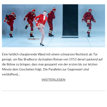
Eine farblich chargierende Wand mit einem schwarzen Rechteck als Tür
genügt, um Ray Bradburys dystophen Roman von 1953 derart packend auf
die Bühne zu bringen, dass man gespannt von der ersten bis zur letzten
Minute dem Geschehen folgt. Die Parallelen zur Gegenwart sind
verblüffend…
:
WEITERLESEN
L
A
N
D
S