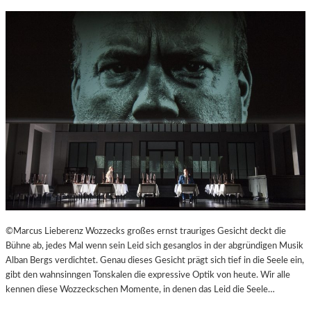
R
©Marcus Lieberenz Wozzecks großes ernst trauriges Gesicht deckt die
Bühne ab, jedes Mal wenn sein Leid sich gesanglos in der abgründigen Musik
Alban Bergs verdichtet. Genau dieses Gesicht prägt sich tief in die Seele ein,
gibt den wahnsinngen Tonskalen die expressive Optik von heute. Wir alle
kennen diese Wozzeckschen Momente, in denen das Leid die Seele…