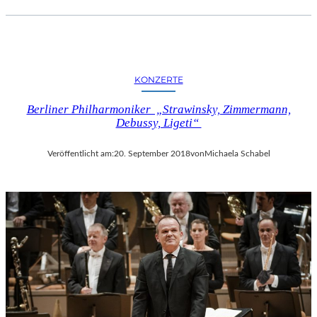
KONZERTE
Berliner Philharmoniker „Strawinsky, Zimmermann,
Debussy, Ligeti“
Veröffentlicht am:
20. September 2018
von
Michaela Schabel