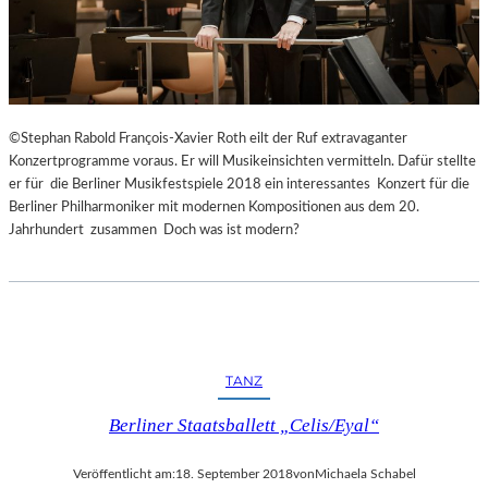
©Stephan Rabold François-Xavier Roth eilt der Ruf extravaganter
Konzertprogramme voraus. Er will Musikeinsichten vermitteln. Dafür stellte
er für die Berliner Musikfestspiele 2018 ein interessantes Konzert für die
Berliner Philharmoniker mit modernen Kompositionen aus dem 20.
Jahrhundert zusammen Doch was ist modern?
TANZ
Berliner Staatsballett „Celis/Eyal“
Veröffentlicht am:
18. September 2018
von
Michaela Schabel