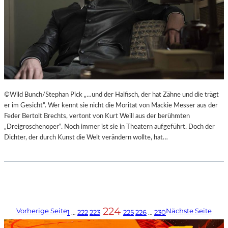
©Wild Bunch/Stephan Pick „…und der Haifisch, der hat Zähne und die trägt
er im Gesicht“. Wer kennt sie nicht die Moritat von Mackie Messer aus der
Feder Bertolt Brechts, vertont von Kurt Weill aus der berühmten
„Dreigroschenoper“. Noch immer ist sie in Theatern aufgeführt. Doch der
Dichter, der durch Kunst die Welt verändern wollte, hat…
224
Vorherige Seite
Nächste Seite
1
…
222
223
225
226
…
230