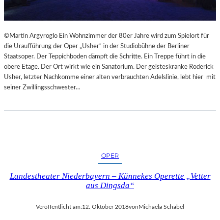
©Martin Argyroglo Ein Wohnzimmer der 80er Jahre wird zum Spielort für
die Uraufführung der Oper „Usher“ in der Studiobühne der Berliner
Staatsoper. Der Teppichboden dämpft die Schritte. Ein Treppe führt in die
obere Etage. Der Ort wirkt wie ein Sanatorium. Der geisteskranke Roderick
Usher, letzter Nachkomme einer alten verbrauchten Adelslinie, lebt hier mit
seiner Zwillingsschwester…
OPER
Landestheater Niederbayern – Künnekes Operette „Vetter
aus Dingsda“
Veröffentlicht am:
12. Oktober 2018
von
Michaela Schabel