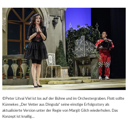
©Peter Litvai Viel ist los auf der Bühne und im Orchestergraben. Flott sollte
Künnekes „Der Vetter aus Dingsda“ seine einstige Erfolgsstory als
aktualisierte Version unter der Regie von Margit Gilch wiederholen. Das
Konzept ist knallig…