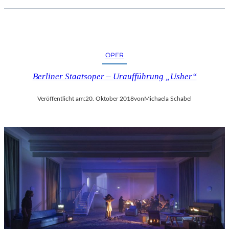
OPER
Berliner Staatsoper – Uraufführung „Usher“
Veröffentlicht am:
20. Oktober 2018
von
Michaela Schabel