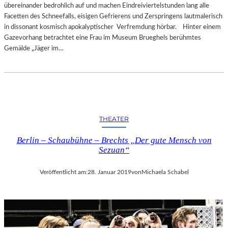
übereinander bedrohlich auf und machen Eindreiviertelstunden lang alle
Facetten des Schneefalls, eisigen Gefrierens und Zerspringens lautmalerisch
in dissonant kosmisch apokalyptischer Verfremdung hörbar. Hinter einem
Gazevorhang betrachtet eine Frau im Museum Brueghels berühmtes
Gemälde „Jäger im…
THEATER
Berlin – Schaubühne – Brechts „Der gute Mensch von
Sezuan“
Veröffentlicht am:
28. Januar 2019
von
Michaela Schabel