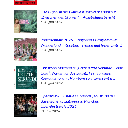
Lisa Pufahl in der Galerie Kunstwerk Landshut
„Zwischen den Stühlen“ – Ausstellungsbericht
5. August 2026
Ruhrtriennale 2026 – Regionales Programm im
Wunderland – Künstler, Termine und freier Eintritt
3. August 2026
Christoph Marthalers „Erste letzte Sekunde – eine
Gala“: Warum für das Lausitz Festival diese
Koproduktion mit Hamburg so interessant ist.
1. August 2026
Opernkritik – Charles Gounods „Faust“ an der
Bayerischen Staatsoper in München –
Opernfestspiele 2026
31. Juli 2026