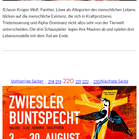
©Jason Krüger Wolf, Panther, Löwe als Allegorien des menschlichen Lebens
blicken auf die menschliche Existenz, die sich in Kraftprotzerei,
Triebsteuerung und Alpha-Dominanz nicht allzu sehr von der Tierwelt
unterscheiden. Die drei Schauspieler legen ihre Masken ab und spielen drei
Lebensmodelle mit dem Tod am Ende.
220
Vorherige Seite
Nächste Seite
1
…
218
219
221
222
…
230