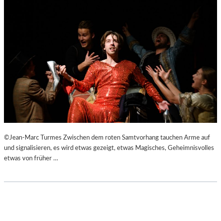
©Jean-Marc Turmes Zwischen dem roten Samtvorhang tauchen Arme auf
und signalisieren, es wird etwas gezeigt, etwas Magisches, Geheimnisvolles
etwas von früher …