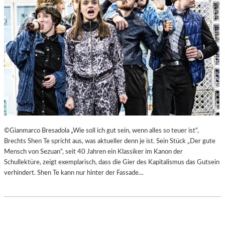
©Gianmarco Bresadola „Wie soll ich gut sein, wenn alles so teuer ist“,
Brechts Shen Te spricht aus, was aktueller denn je ist. Sein Stück „Der gute
Mensch von Sezuan“, seit 40 Jahren ein Klassiker im Kanon der
Schullektüre, zeigt exemplarisch, dass die Gier des Kapitalismus das Gutsein
verhindert. Shen Te kann nur hinter der Fassade…