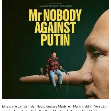
Eine grelle Lampe in der Nacht, düstere Musik, ein Mann gräbt im Vorspann