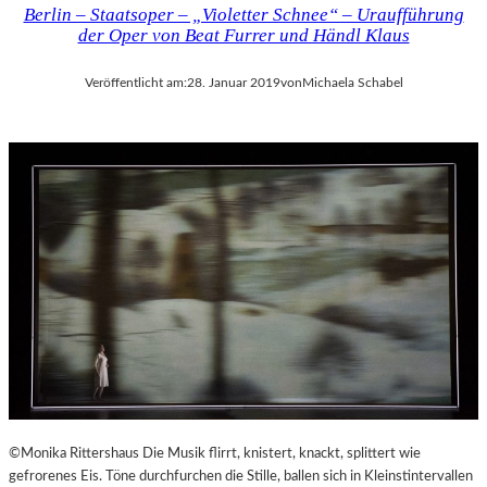
Berlin – Staatsoper – „Violetter Schnee“ – Uraufführung
der Oper von Beat Furrer und Händl Klaus
Veröffentlicht am:
28. Januar 2019
von
Michaela Schabel
©Monika Rittershaus Die Musik flirrt, knistert, knackt, splittert wie
gefrorenes Eis. Töne durchfurchen die Stille, ballen sich in Kleinstintervallen