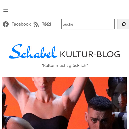
Suchen
Facebook
RSS-Feed
"Kultur macht glücklich"