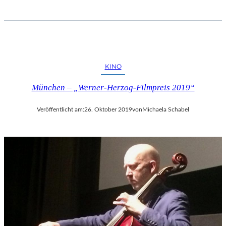
KINO
München – „Werner-Herzog-Filmpreis 2019“
Veröffentlicht am:
26. Oktober 2019
von
Michaela Schabel