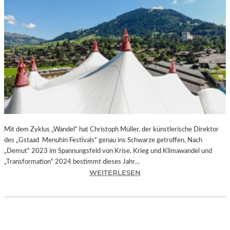
Mit dem Zyklus „Wandel“ hat Christoph Müller, der künstlerische Direktor
des „Gstaad Menuhin Festivals“ genau ins Schwarze getroffen. Nach
„Demut“ 2023 im Spannungsfeld von Krise, Krieg und Klimawandel und
„Transformation“ 2024 bestimmt dieses Jahr…
:
WEITERLESEN
S
C
H
W
E