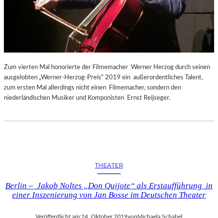
Zum vierten Mal honorierte der Filmemacher Werner Herzog durch seinen
ausgelobten „Werner-Herzog-Preis“ 2019 ein außerordentliches Talent,
zum ersten Mal allerdings nicht einen Filmemacher, sondern den
niederländischen Musiker und Komponisten Ernst Reijseger.
THEATER
Berlin – Jakob Noltes „Don Quijote“ als Erstaufführung in
einer Inszenierung von Jan Bosse im Deutschen Theater
Veröffentlicht am:
24. Oktober 2019
von
Michaela Schabel