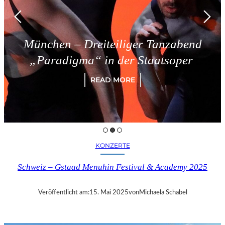
München – Dreiteiliger Tanzabend
„Paradigma“ in der Staatsoper
READ MORE
KONZERTE
Schweiz – Gstaad Menuhin Festival & Academy 2025
Veröffentlicht am:
15. Mai 2025
von
Michaela Schabel