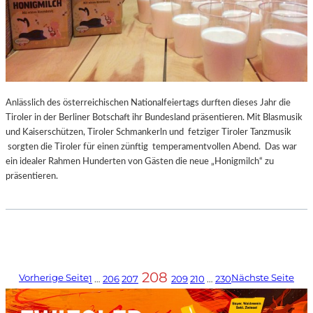
Anlässlich des österreichischen Nationalfeiertags durften dieses Jahr die
Tiroler in der Berliner Botschaft ihr Bundesland präsentieren. Mit Blasmusik
und Kaiserschützen, Tiroler Schmankerln und fetziger Tiroler Tanzmusik
sorgten die Tiroler für einen zünftig temperamentvollen Abend. Das war
ein idealer Rahmen Hunderten von Gästen die neue „Honigmilch“ zu
präsentieren.
208
Vorherige Seite
Nächste Seite
1
…
206
207
209
210
…
230