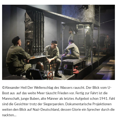
©Alexander Heil Der Wellenschlag des Wassers rauscht. Der Blick vom U-
Boot aus auf das weite Meer täuscht Frieden vor. Fertig zur Fahrt ist die
Mannschaft, junge Buben, alte Männer als letztes Aufgebot schon 1941. Fahl
sind die Gesichter trotz der Siegerparolen. Dokumentarische Projektionen
weiten den Blick auf Nazi-Deutschland, dessen Glorie ein Sprecher durch die
nackten…