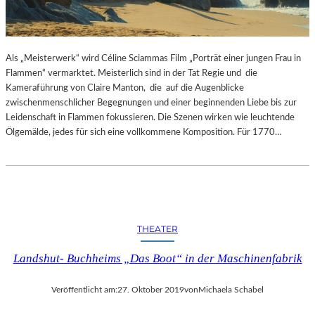
Als „Meisterwerk“ wird Céline Sciammas Film „Porträt einer jungen Frau in
Flammen“ vermarktet. Meisterlich sind in der Tat Regie und die
Kameraführung von Claire Manton, die auf die Augenblicke
zwischenmenschlicher Begegnungen und einer beginnenden Liebe bis zur
Leidenschaft in Flammen fokussieren. Die Szenen wirken wie leuchtende
Ölgemälde, jedes für sich eine vollkommene Komposition. Für 1770…
THEATER
Landshut- Buchheims „Das Boot“ in der Maschinenfabrik
Veröffentlicht am:
27. Oktober 2019
von
Michaela Schabel