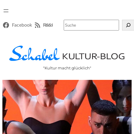
Suchen
Facebook
RSS-Feed
"Kultur macht glücklich"