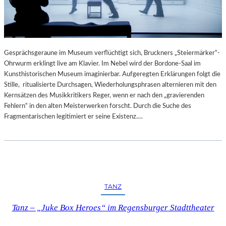
E
R
T
Gesprächsgeraune im Museum verflüchtigt sich, Bruckners „Steiermärker“-
Ohrwurm erklingt live am Klavier. Im Nebel wird der Bordone-Saal im
Kunsthistorischen Museum imaginierbar. Aufgeregten Erklärungen folgt die
Stille, ritualisierte Durchsagen, Wiederholungsphrasen alternieren mit den
Kernsätzen des Musikkritikers Reger, wenn er nach den „gravierenden
Fehlern“ in den alten Meisterwerken forscht. Durch die Suche des
Fragmentarischen legitimiert er seine Existenz.…
TANZ
Tanz – „Juke Box Heroes“ im Regensburger Stadttheater