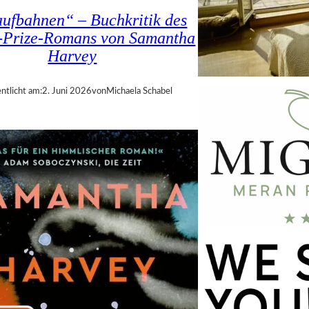
ufbahnen“ – Buchkritik des
-Prize-Romans von Samantha
Harvey
ntlicht am:
2. Juni 2026
von
Michaela Schabel