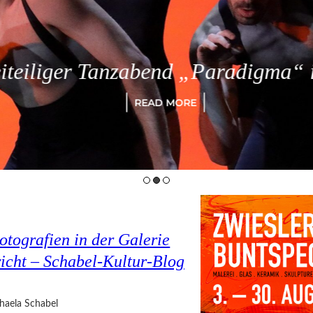
eiliger Tanzabend „Paradigma“ in
READ MORE
tografien in der Galerie
cht – Schabel-Kultur-Blog
haela Schabel