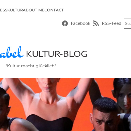
ESSKULTUR
ABOUT ME
CONTACT
Suc
Facebook
RSS-Feed
"Kultur macht glücklich"