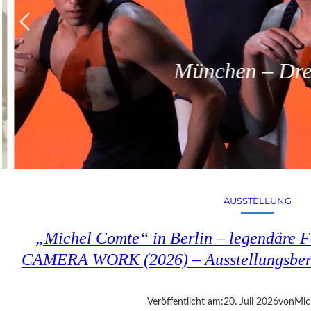
München – Dreit
AUSSTELLUNG
„Michel Comte“ in Berlin – legendäre Fo
CAMERA WORK (2026) – Ausstellungsberi
Veröffentlicht am:
20. Juli 2026
von
Mic