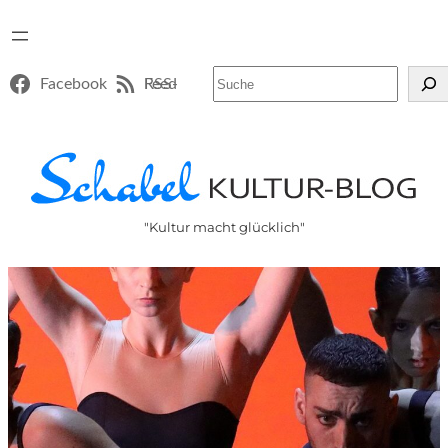
Suchen
Facebook
RSS-Feed
"Kultur macht glücklich"