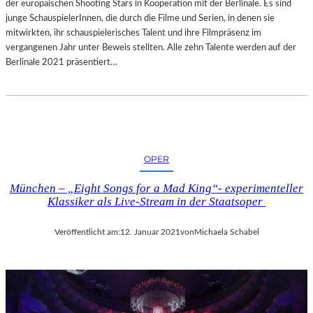
der europäischen Shooting Stars in Kooperation mit der Berlinale. Es sind
junge SchauspielerInnen, die durch die Filme und Serien, in denen sie
mitwirkten, ihr schauspielerisches Talent und ihre Filmpräsenz im
vergangenen Jahr unter Beweis stellten. Alle zehn Talente werden auf der
Berlinale 2021 präsentiert…
OPER
München – „Eight Songs for a Mad King“- experimenteller
Klassiker als Live-Stream in der Staatsoper
Veröffentlicht am:
12. Januar 2021
von
Michaela Schabel