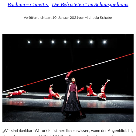
Bochum – Canettis „Die Befristeten“ im Schauspielhaus
Veröffentlicht am:
10. Januar 2021
von
Michaela Schabel
„Wir sind dankbar! Wofür? Es ist herrlich zu wissen, wann der Augenblick ist,