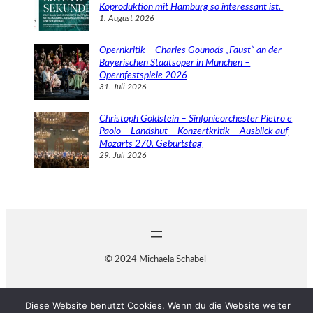
Koproduktion mit Hamburg so interessant ist.
1. August 2026
Opernkritik – Charles Gounods „Faust“ an der
Bayerischen Staatsoper in München –
Opernfestspiele 2026
31. Juli 2026
Christoph Goldstein – Sinfonieorchester Pietro e
Paolo – Landshut – Konzertkritik – Ausblick auf
Mozarts 270. Geburtstag
29. Juli 2026
© 2024 Michaela Schabel
Diese Website benutzt Cookies. Wenn du die Website weiter