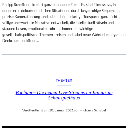
Philipp Scheffners kreiert ganz besondere Filme. Es sind Filmessays, in
denen er in dokumentarischen Situationen durch lange ruhige Sequenzen,
präzise Kameraführung und subtile hörspielartige Tonspuren ganz dichte,
völlige unerwartete Narrative entwickelt, die intellektuell rätseln und
staunen lassen, emotional berühren, immer um wichtige
gesellschaftspolitische Themen kreisen und dabei neue Wahrnehmungs- und
Denkräume eröffnen…
THEATER
Bochum – Die neuen Live-Streams im Januar im
Schauspielhaus
Veröffentlicht am:
10. Januar 2021
von
Michaela Schabel