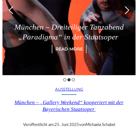
München – Dreiteiliger Tanzabend
„Paradigma“ in der Staatsoper
READ MORE
AUSSTELLUNG
München – „Gallery Weekend“ kooperiert mit der
Bayerischen Staatsoper
Veröffentlicht am:
25. Juni 2025
von
Michaela Schabel