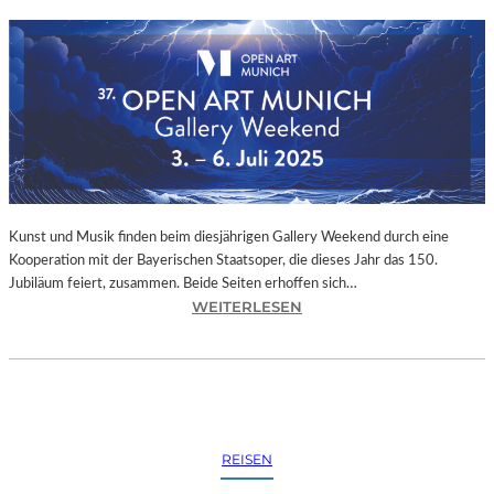
Kunst und Musik finden beim diesjährigen Gallery Weekend durch eine
Kooperation mit der Bayerischen Staatsoper, die dieses Jahr das 150.
Jubiläum feiert, zusammen. Beide Seiten erhoffen sich…
:
WEITERLESEN
M
Ü
N
C
H
E
REISEN
N
–