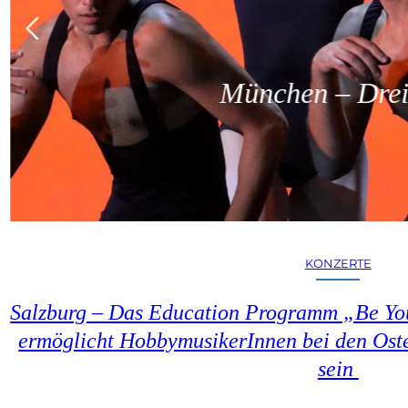
München – Dreit
KONZERTE
Salzburg – Das Education Programm „Be You
ermöglicht HobbymusikerInnen bei den Oste
sein