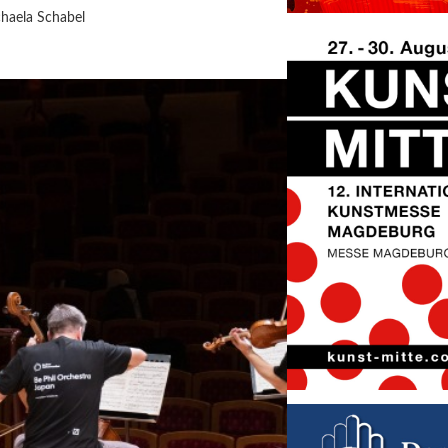
haela Schabel