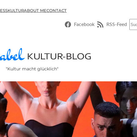
ESSKULTUR
ABOUT ME
CONTACT
Suc
Facebook
RSS-Feed
"Kultur macht glücklich"