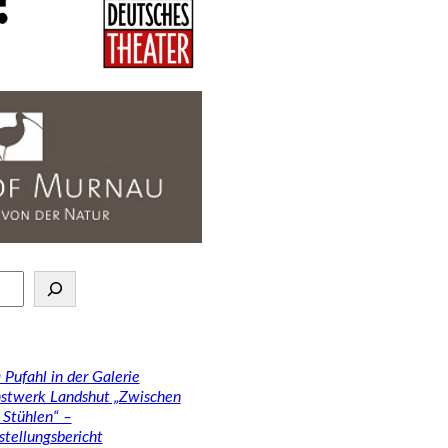
 Pufahl in der Galerie
stwerk Landshut „Zwischen
 Stühlen“ –
stellungsbericht