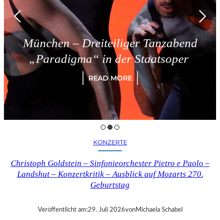
München – Dreiteiliger Tanzabend
„Paradigma“ in der Staatsoper
READ MORE
KONZERTE
Christoph Goldstein – Sinfonieorchester Pietro e Paolo –
Landshut – Konzertkritik – Ausblick auf Mozarts 270.
Geburtstag
Veröffentlicht am:
29. Juli 2026
von
Michaela Schabel