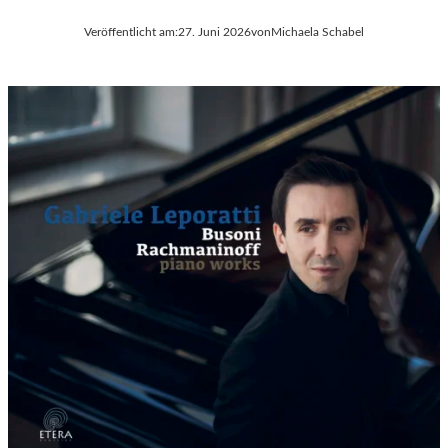
Veröffentlicht am:
27. Juni 2026
von
Michaela Schabel