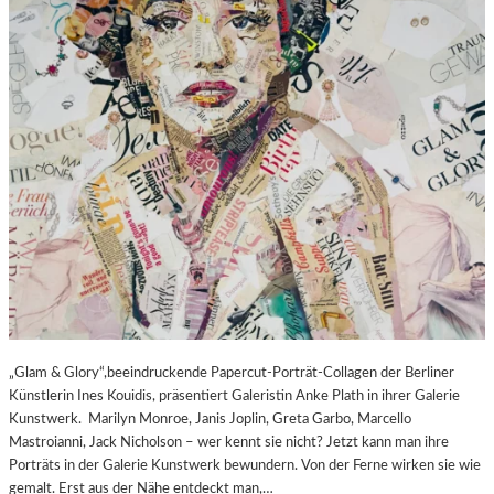
„Glam & Glory“,beeindruckende Papercut-Porträt-Collagen der Berliner
Künstlerin Ines Kouidis, präsentiert Galeristin Anke Plath in ihrer Galerie
Kunstwerk. Marilyn Monroe, Janis Joplin, Greta Garbo, Marcello
Mastroianni, Jack Nicholson – wer kennt sie nicht? Jetzt kann man ihre
Porträts in der Galerie Kunstwerk bewundern. Von der Ferne wirken sie wie
gemalt. Erst aus der Nähe entdeckt man,…