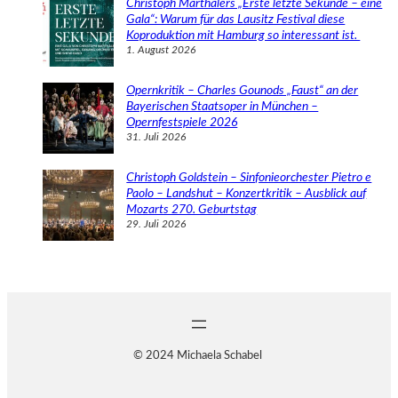
Christoph Marthalers „Erste letzte Sekunde – eine
Gala“: Warum für das Lausitz Festival diese
Koproduktion mit Hamburg so interessant ist.
1. August 2026
Opernkritik – Charles Gounods „Faust“ an der
Bayerischen Staatsoper in München –
Opernfestspiele 2026
31. Juli 2026
Christoph Goldstein – Sinfonieorchester Pietro e
Paolo – Landshut – Konzertkritik – Ausblick auf
Mozarts 270. Geburtstag
29. Juli 2026
© 2024 Michaela Schabel