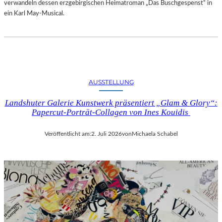
verwandeln dessen erzgebirgischen Heimatroman „Das Buschgespenst“ in
ein Karl May-Musical.
AUSSTELLUNG
Landshuter Galerie Kunstwerk präsentiert „Glam & Glory“:
Papercut-Porträt-Collagen von Ines Kouidis
Veröffentlicht am:
2. Juli 2026
von
Michaela Schabel