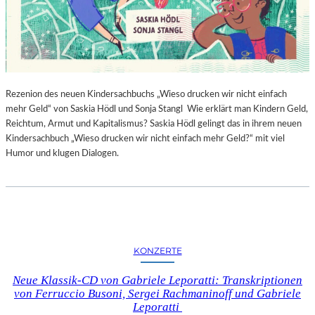
Rezenion des neuen Kindersachbuchs „Wieso drucken wir nicht einfach
mehr Geld“ von Saskia Hödl und Sonja Stangl Wie erklärt man Kindern Geld,
Reichtum, Armut und Kapitalismus? Saskia Hödl gelingt das in ihrem neuen
Kindersachbuch „Wieso drucken wir nicht einfach mehr Geld?“ mit viel
Humor und klugen Dialogen.
KONZERTE
Neue Klassik-CD von Gabriele Leporatti: Transkriptionen
von Ferruccio Busoni, Sergei Rachmaninoff und Gabriele
Leporatti