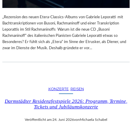
„Rezension des neuen Etera-Classics-Albums von Gabriele Leporatti mit
Bachtranskriptionen von Busoni, Rachmaninoff und einer Transkription
Leporattis im Stil Rachmaninoffs Warum ist die neue CD „Busoni
Rachmaninoff“ des italienischen Pianisten Gabriele Leporatti etwas so
Besonderes? Er fühlt sich als „Etera“ im Sinne der Etrusker, als Diener, und
zwar im Dienste der Musik. Deshalb gründete er vor…
KONZERTE
, 
REISEN
Darmstädter Residenzfestspiele 2026: Programm, Termine,
Tickets und Jubiläumskonzerte
Veröffentlicht am:
24. Juni 2026
von
Michaela Schabel