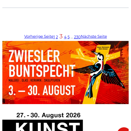
3
Vorherige Seite
Nächste Seite
1
2
4
5
…
230