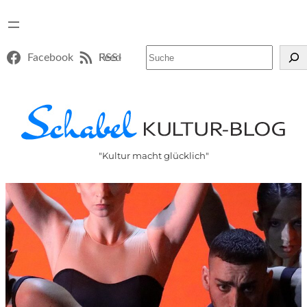
Suchen
Facebook
RSS-Feed
"Kultur macht glücklich"