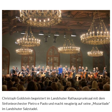
Christoph Goldstein begeistert im Landshuter Rathausprunksaal mit dem
Sinfonieorchester Pietro e Paolo und macht neugierig auf seine „Mozartiade“
im Landshuter Salzstadel.