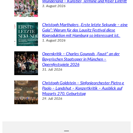
Wunderland – Künstler, Termine und freier Eintritt
3. August 2026
Christoph Marthalers „Erste letzte Sekunde – eine
Gala“: Warum für das Lausitz Festival diese
Koproduktion mit Hamburg so interessant ist.
1. August 2026
Opernkritik – Charles Gounods „Faust“ an der
Bayerischen Staatsoper in München –
Opernfestspiele 2026
31. Juli 2026
Christoph Goldstein – Sinfonieorchester Pietro e
Paolo – Landshut – Konzertkritik – Ausblick auf
Mozarts 270. Geburtstag
29. Juli 2026