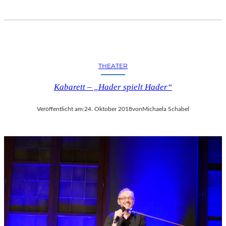
THEATER
Kabarett – „Hader spielt Hader“
Veröffentlicht am:
24. Oktober 2018
von
Michaela Schabel