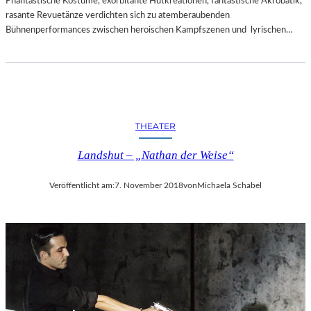
Phantastische Kostüme, exorbitante Hutkreationen, fantastische Akrobatik,
rasante Revuetänze verdichten sich zu atemberaubenden
Bühnenperformances zwischen heroischen Kampfszenen und lyrischen…
THEATER
Landshut – „Nathan der Weise“
Veröffentlicht am:
7. November 2018
von
Michaela Schabel