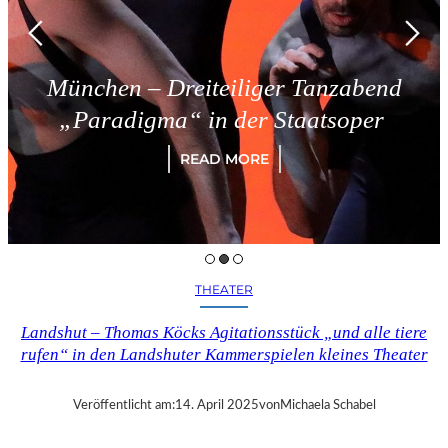
München – Dreiteiliger Tanzabend
„Paradigma“ in der Staatsoper
READ MORE
THEATER
Landshut – Thomas Köcks Agitationsstück „und alle tiere
rufen“ in den Landshuter Kammerspielen kleines Theater
Veröffentlicht am:
14. April 2025
von
Michaela Schabel