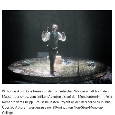
©Thomas Aurin Eine Reise von der romantischen Wanderschaft bis in den
Massentourismus, vom antiken Ägypten bis auf den Mond unternimmt Felix
Römer in dem Philipp Preuss neuesten Projekt an der Berliner Schaubühne.
Über 50 Autoren werden zu einer 90-minutigen Non-Stop-Monolog-
Collage.