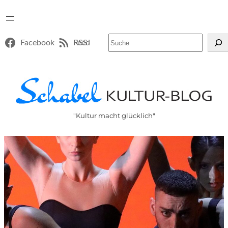
Suchen
Facebook
RSS-Feed
"Kultur macht glücklich"