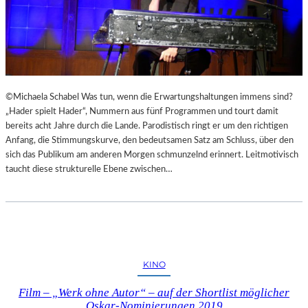
©Michaela Schabel Was tun, wenn die Erwartungshaltungen immens sind?
„Hader spielt Hader“, Nummern aus fünf Programmen und tourt damit
bereits acht Jahre durch die Lande. Parodistisch ringt er um den richtigen
Anfang, die Stimmungskurve, den bedeutsamen Satz am Schluss, über den
sich das Publikum am anderen Morgen schmunzelnd erinnert. Leitmotivisch
taucht diese strukturelle Ebene zwischen…
KINO
Film – „Werk ohne Autor“ – auf der Shortlist möglicher
Oskar-Nominierungen 2019