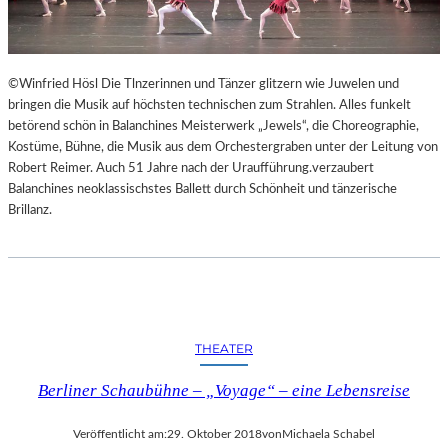
©Winfried Hösl Die Tlnzerinnen und Tänzer glitzern wie Juwelen und
bringen die Musik auf höchsten technischen zum Strahlen. Alles funkelt
betörend schön in Balanchines Meisterwerk „Jewels“, die Choreographie,
Kostüme, Bühne, die Musik aus dem Orchestergraben unter der Leitung von
Robert Reimer. Auch 51 Jahre nach der Uraufführung.verzaubert
Balanchines neoklassischstes Ballett durch Schönheit und tänzerische
Brillanz.
THEATER
Berliner Schaubühne – „Voyage“ – eine Lebensreise
Veröffentlicht am:
29. Oktober 2018
von
Michaela Schabel