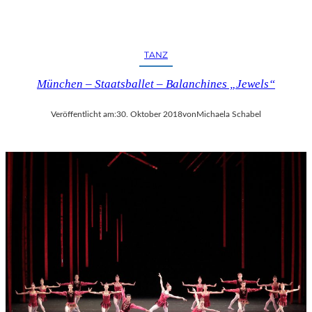
TANZ
München – Staatsballet – Balanchines „Jewels“
Veröffentlicht am:
30. Oktober 2018
von
Michaela Schabel