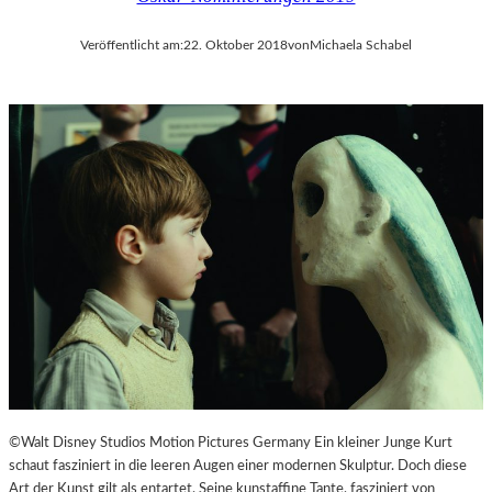
Veröffentlicht am:
22. Oktober 2018
von
Michaela Schabel
©Walt Disney Studios Motion Pictures Germany Ein kleiner Junge Kurt
schaut fasziniert in die leeren Augen einer modernen Skulptur. Doch diese
Art der Kunst gilt als entartet. Seine kunstaffine Tante, fasziniert von