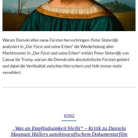
Warum Demokratien neue Fürsten hervorbringen: Peter Sloterdijk
analysiert in „Der Fürst und seine Erben“ die Wiederholung alter
Machtmuster In „Der Fürst und seine Erben“ erklärt Peter Sloterdijk von
Caesar bis Trump, warum die Demokratie absolutistische Fürsten gebiert
und dabei die Vertikalität zwischen Herrschern und Volk immer mehr
verwildert.
KINO
„Was an Empfindsamkeit bleibt“ – Kritik zu Daniela
Magnani Hüllers autobiografischem Dokumentarfilm