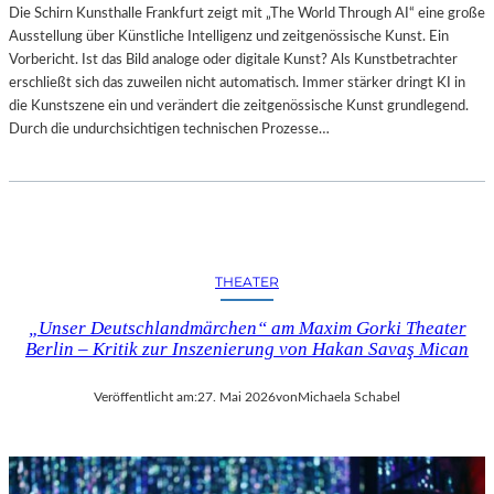
Die Schirn Kunsthalle Frankfurt zeigt mit „The World Through AI“ eine große
Ausstellung über Künstliche Intelligenz und zeitgenössische Kunst. Ein
Vorbericht. Ist das Bild analoge oder digitale Kunst? Als Kunstbetrachter
erschließt sich das zuweilen nicht automatisch. Immer stärker dringt KI in
die Kunstszene ein und verändert die zeitgenössische Kunst grundlegend.
Durch die undurchsichtigen technischen Prozesse…
THEATER
„Unser Deutschlandmärchen“ am Maxim Gorki Theater
Berlin – Kritik zur Inszenierung von Hakan Savaş Mican
Veröffentlicht am:
27. Mai 2026
von
Michaela Schabel