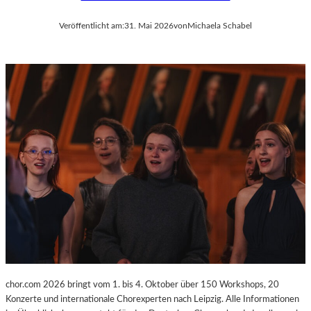
Veröffentlicht am:
31. Mai 2026
von
Michaela Schabel
chor.com 2026 bringt vom 1. bis 4. Oktober über 150 Workshops, 20
Konzerte und internationale Chorexperten nach Leipzig. Alle Informationen