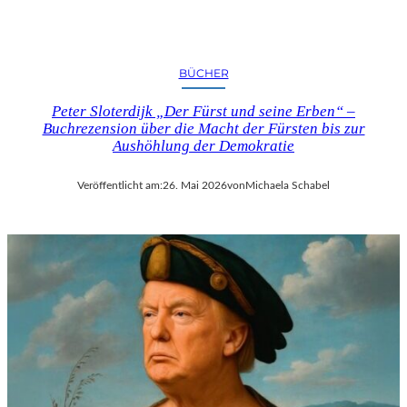
BÜCHER
Peter Sloterdijk „Der Fürst und seine Erben“ –
Buchrezension über die Macht der Fürsten bis zur
Aushöhlung der Demokratie
Veröffentlicht am:
26. Mai 2026
von
Michaela Schabel