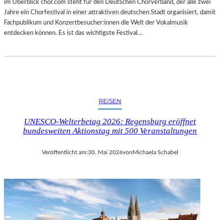
im Überblick chor.com steht für den Deutschen Chorverband, der alle zwei
Jahre ein Chorfestival in einer attraktiven deutschen Stadt organisiert, damit
Fachpublikum und Konzertbesucher:innen die Welt der Vokalmusik
entdecken können. Es ist das wichtigste Festival…
REISEN
UNESCO-Welterbetag 2026: Regensburg eröffnet
bundesweiten Aktionstag mit 500 Veranstaltungen
Veröffentlicht am:
30. Mai 2026
von
Michaela Schabel