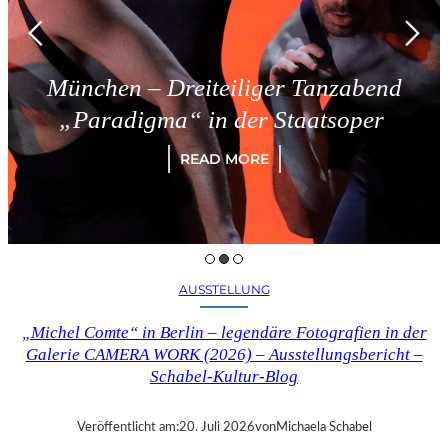
reiteiliger Tanzabend
Triest –
“ in der Staatsoper
READ MORE
AUSSTELLUNG
„Michel Comte“ in Berlin – legendäre Fotografien in der
Galerie CAMERA WORK (2026) – Ausstellungsbericht –
Schabel-Kultur-Blog
Veröffentlicht am:
20. Juli 2026
von
Michaela Schabel