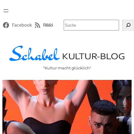
Suchen
Facebook
RSS-Feed
"Kultur macht glücklich"