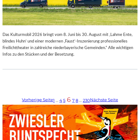
Das Kulturmobil 2026 bringt vom 8. Juni bis 30. August mit ‚Lahme Ente,
blindes Huhn‘ und einer modernen ‚Faust‘-Inszenierung professionelles
Freilichttheater in zahlreiche niederbayerische Gemeinden.“ Alle wichtigen
Infos zu den Stücken und der Besetzung.
6
Vorherige Seite
Nächste Seite
1
…
4
5
7
8
…
230