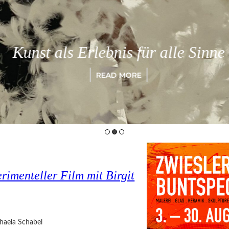
Kunst als Erlebnis für alle Sinne
READ MORE
imenteller Film mit Birgit
haela Schabel