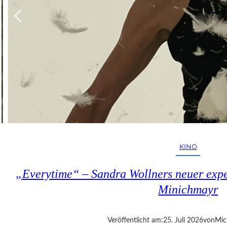
KINO
„Everytime“ – Sandra Wollners neuer exper
Minichmayr
Veröffentlicht am:
25. Juli 2026
von
Mic