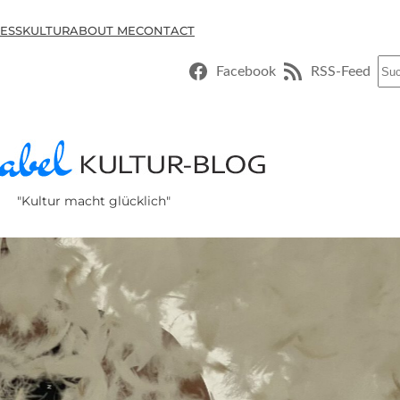
ESSKULTUR
ABOUT ME
CONTACT
Suc
Facebook
RSS-Feed
"Kultur macht glücklich"