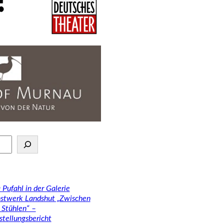
 Pufahl in der Galerie
stwerk Landshut „Zwischen
 Stühlen“ –
stellungsbericht