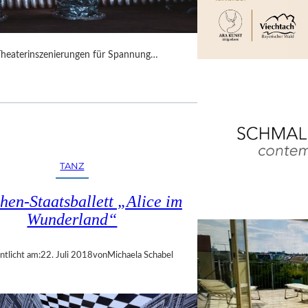
Theaterinszenierungen für Spannung…
TANZ
en-Staatsballett „Alice im
Wunderland“
ntlicht am:
22. Juli 2018
von
Michaela Schabel