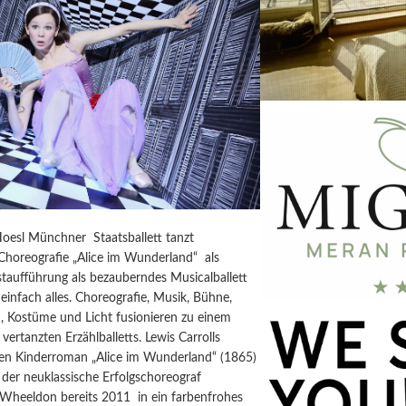
Hoesl Münchner Staatsballett tanzt
horeografie „Alice im Wunderland“ als
taufführung als bezauberndes Musicalballett
einfach alles. Choreografie, Musik, Bühne,
, Kostüme und Licht fusionieren zu einem
vertanzten Erzählballetts. Lewis Carrolls
igen Kinderroman „Alice im Wunderland“ (1865)
der neuklassische Erfolgschoreograf
 Wheeldon bereits 2011 in ein farbenfrohes