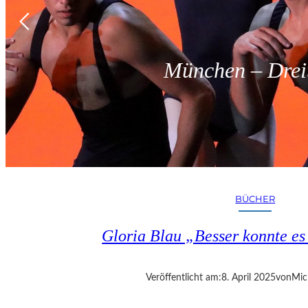
München – Dreit
BÜCHER
Gloria Blau „Besser konnte e
Veröffentlicht am:
8. April 2025
von
Mic