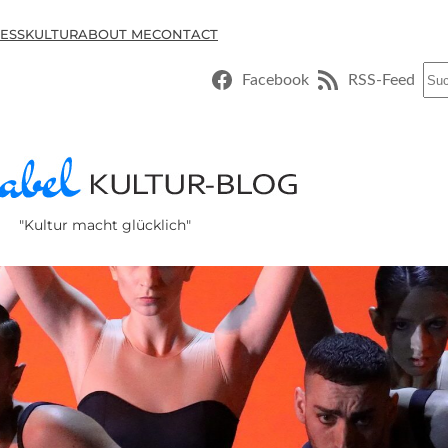
ESSKULTUR
ABOUT ME
CONTACT
Suc
Facebook
RSS-Feed
"Kultur macht glücklich"