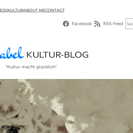
ESSKULTUR
ABOUT ME
CONTACT
Suc
Facebook
RSS-Feed
"Kultur macht glücklich"