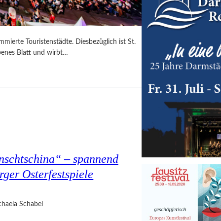
mmierte Touristenstädte. Diesbezüglich ist St.
benes Blatt und wirbt…
nschtschina“ – spannend
rger Osterfestspiele
haela Schabel