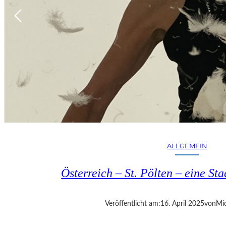
ALLGEMEIN
Österreich – St. Pölten – eine S
Veröffentlicht am:
16. April 2025
von
Mic