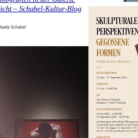
cht – Schabel-Kultur-Blog
haela Schabel