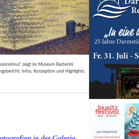
ssionismus“ zeigt im Museum Barberini
gsbericht: Infos, Konzeption und Highlights.
tografien in der Galerie