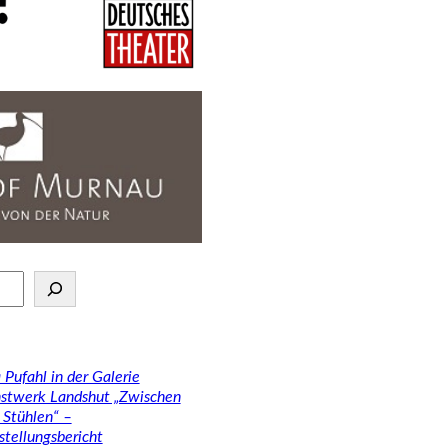
 Pufahl in der Galerie
stwerk Landshut „Zwischen
 Stühlen“ –
stellungsbericht