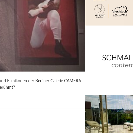
 und Filmikonen der Berliner Galerie CAMERA
berühmt?