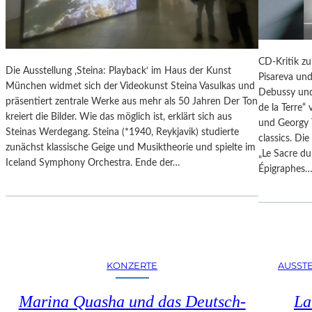
N
S
D
E
Ä
U
R
M
CD-Kritik zu
E
Die Ausstellung ‚Steina: Playback‘ im Haus der Kunst
B
Pisareva un
F
München widmet sich der Videokunst Steina Vasulkas und
A
Debussy und
O
präsentiert zentrale Werke aus mehr als 50 Jahren Der Ton
R
de la Terre“
T
kreiert die Bilder. Wie das möglich ist, erklärt sich aus
B
und Georgy 
O
Steinas Werdegang. Steina (*1940, Reykjavik) studierte
E
classics. Di
G
zunächst klassische Geige und Musiktheorie und spielte im
R
„Le Sacre du
R
Iceland Symphony Orchestra. Ende der…
I
Épigraphes
A
N
F
I
I
P
E
O
N
T
I
S
KONZERTE
AUSST
N
D
D
A
Marina Quasha und das Deutsch-
La
E
M