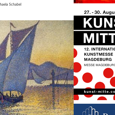
haela Schabel