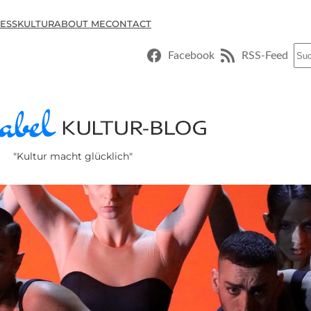
ESSKULTUR
ABOUT ME
CONTACT
Suc
Facebook
RSS-Feed
"Kultur macht glücklich"