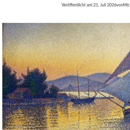
Veröffentlicht am:
21. Juli 2026
von
Mic