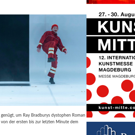
ür genügt, um Ray Bradburys dystophen Roman
von der ersten bis zur letzten Minute dem