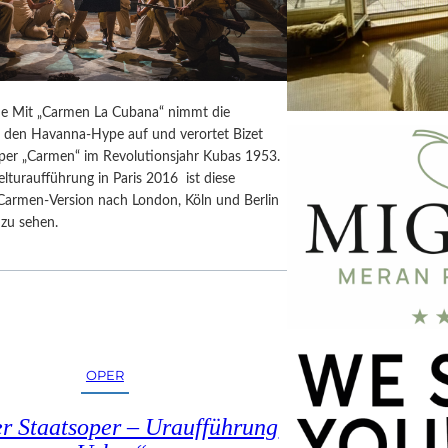
e Mit „Carmen La Cubana“ nimmt die
 den Havanna-Hype auf und verortet Bizet
er „Carmen“ im Revolutionsjahr Kubas 1953.
turaufführung in Paris 2016 ist diese
Carmen-Version nach London, Köln und Berlin
zu sehen.
OPER
er Staatsoper – Uraufführung