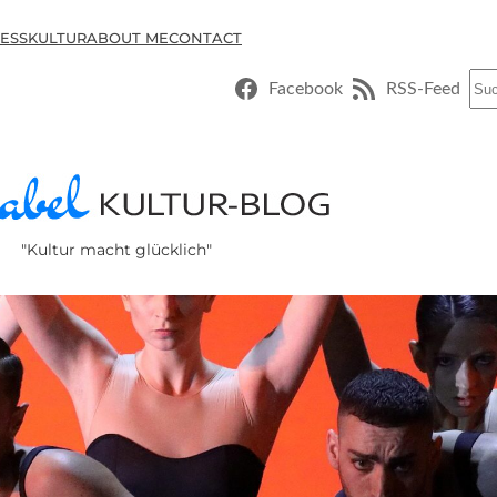
ESSKULTUR
ABOUT ME
CONTACT
Suc
Facebook
RSS-Feed
"Kultur macht glücklich"