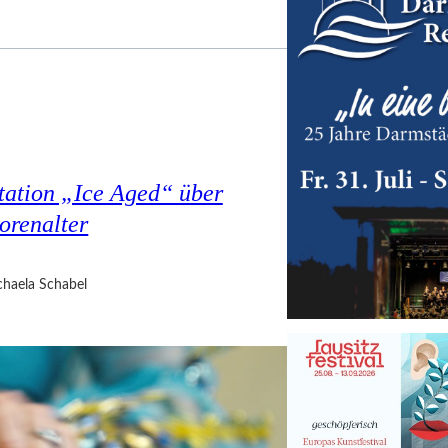
tation „Ice Aged“ über
orenalter
haela Schabel