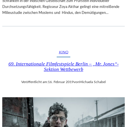
Schranken in der indischen Gesellschaft zum Prüfstein individueller
Durchsetzungsfähigkeit. Regisseur Zoya Akthar gelingt eine mitreißende
Milieustudie zwischen Moslems und Hindus, den Demütigungen…
KINO
69. Internationale Filmfestspiele Berlin – „Mr. Jones“-
Sektion Wettbewerb
Veröffentlicht am:
16. Februar 2019
von
Michaela Schabel