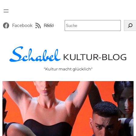
Suchen
Facebook
RSS-Feed
"Kultur macht glücklich"