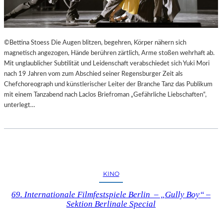
©Bettina Stoess Die Augen blitzen, begehren, Körper nähern sich
magnetisch angezogen, Hände berühren zärtlich, Arme stoßen wehrhaft ab.
Mit unglaublicher Subtilität und Leidenschaft verabschiedet sich Yuki Mori
nach 19 Jahren vom zum Abschied seiner Regensburger Zeit als
Chefchoreograph und künstlerischer Leiter der Branche Tanz das Publikum
mit einem Tanzabend nach Laclos Briefroman „Gefährliche Liebschaften“,
unterlegt…
KINO
69. Internationale Filmfestspiele Berlin – „Gully Boy“ –
Sektion Berlinale Special