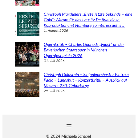
Christoph Marthalers „Erste letzte Sekunde – eine
Gala“: Warum für das Lausitz Festival diese
Koproduktion mit Hamburg so interessant ist.
1. August 2026
Opernkritik – Charles Gounods „Faust“ an der
Bayerischen Staatsoper in München –
Opernfestspiele 2026
31. Juli 2026
Christoph Goldstein – Sinfonieorchester Pietro e
Paolo – Landshut – Konzertkritik – Ausblick auf
Mozarts 270. Geburtstag
29. Juli 2026
© 2024 Michaela Schabel