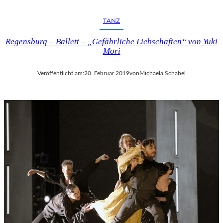
TANZ
Regensburg – Ballett – „Gefährliche Liebschaften“ von Yuki
Mori
Veröffentlicht am:
20. Februar 2019
von
Michaela Schabel