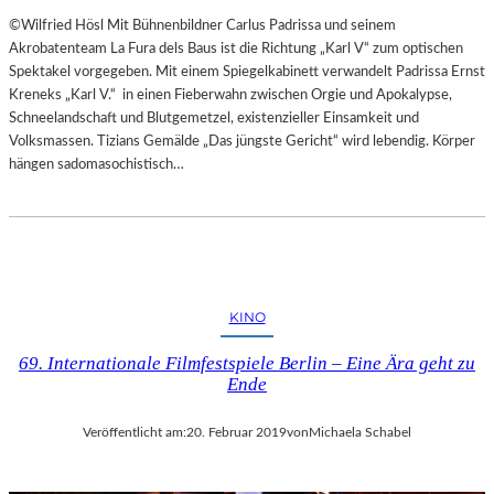
©Wilfried Hösl Mit Bühnenbildner Carlus Padrissa und seinem
Akrobatenteam La Fura dels Baus ist die Richtung „Karl V“ zum optischen
Spektakel vorgegeben. Mit einem Spiegelkabinett verwandelt Padrissa Ernst
Kreneks „Karl V.“ in einen Fieberwahn zwischen Orgie und Apokalypse,
Schneelandschaft und Blutgemetzel, existenzieller Einsamkeit und
Volksmassen. Tizians Gemälde „Das jüngste Gericht“ wird lebendig. Körper
hängen sadomasochistisch…
KINO
69. Internationale Filmfestspiele Berlin – Eine Ära geht zu
Ende
Veröffentlicht am:
20. Februar 2019
von
Michaela Schabel