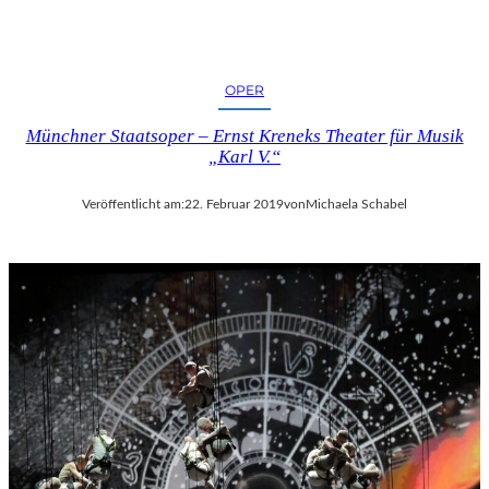
OPER
Münchner Staatsoper – Ernst Kreneks Theater für Musik
„Karl V.“
Veröffentlicht am:
22. Februar 2019
von
Michaela Schabel