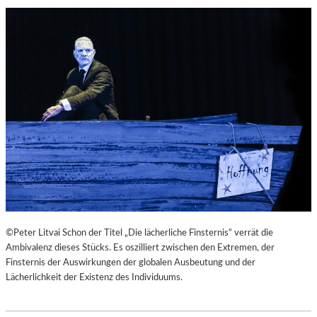
©Peter Litvai Schon der Titel „Die lächerliche Finsternis“ verrät die
Ambivalenz dieses Stücks. Es oszilliert zwischen den Extremen, der
Finsternis der Auswirkungen der globalen Ausbeutung und der
Lächerlichkeit der Existenz des Individuums.