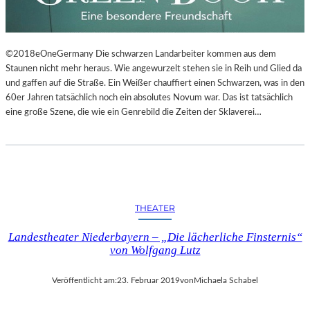
©2018eOneGermany Die schwarzen Landarbeiter kommen aus dem
Staunen nicht mehr heraus. Wie angewurzelt stehen sie in Reih und Glied da
und gaffen auf die Straße. Ein Weißer chauffiert einen Schwarzen, was in den
60er Jahren tatsächlich noch ein absolutes Novum war. Das ist tatsächlich
eine große Szene, die wie ein Genrebild die Zeiten der Sklaverei…
THEATER
Landestheater Niederbayern – „Die lächerliche Finsternis“
von Wolfgang Lutz
Veröffentlicht am:
23. Februar 2019
von
Michaela Schabel