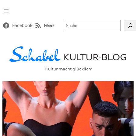
Suchen
Facebook
RSS-Feed
"Kultur macht glücklich"