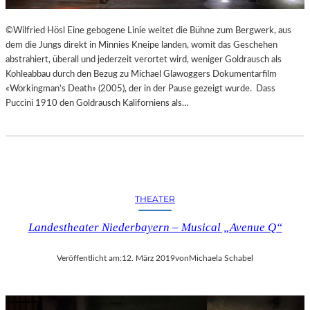
©Wilfried Hösl Eine gebogene Linie weitet die Bühne zum Bergwerk, aus
dem die Jungs direkt in Minnies Kneipe landen, womit das Geschehen
abstrahiert, überall und jederzeit verortet wird, weniger Goldrausch als
Kohleabbau durch den Bezug zu Michael Glawoggers Dokumentarfilm
«Workingman’s Death» (2005), der in der Pause gezeigt wurde. Dass
Puccini 1910 den Goldrausch Kaliforniens als…
THEATER
Landestheater Niederbayern – Musical „Avenue Q“
Veröffentlicht am:
12. März 2019
von
Michaela Schabel