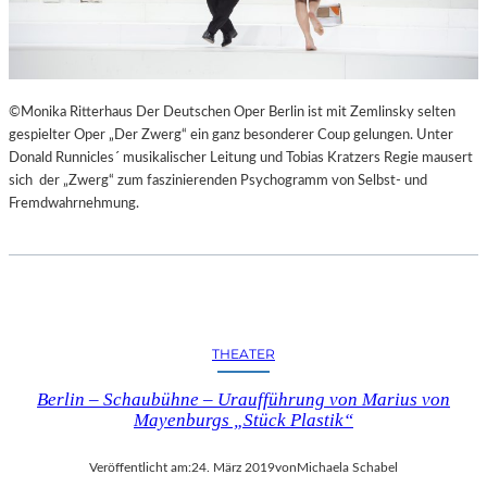
I
E
S
“
©Monika Ritterhaus Der Deutschen Oper Berlin ist mit Zemlinsky selten
gespielter Oper „Der Zwerg“ ein ganz besonderer Coup gelungen. Unter
Donald Runnicles´ musikalischer Leitung und Tobias Kratzers Regie mausert
sich der „Zwerg“ zum faszinierenden Psychogramm von Selbst- und
Fremdwahrnehmung.
THEATER
Berlin – Schaubühne – Uraufführung von Marius von
Mayenburgs „Stück Plastik“
Veröffentlicht am:
24. März 2019
von
Michaela Schabel