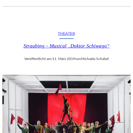
THEATER
Straubing – Musical „Doktor Schiwago“
Veröffentlicht am:
11. März 2019
von
Michaela Schabel