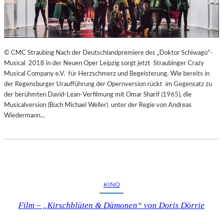
© CMC Straubing Nach der Deutschlandpremiere des „Doktor Schiwago“-
Musical 2018 in der Neuen Oper Leipzig sorgt jetzt Straubinger Crazy
Musical Company e.V. für Herzschmerz und Begeisterung. Wie bereits in
der Regensburger Uraufführung der Opernversion rückt im Gegensatz zu
der berühmten David-Lean-Verfilmung mit Omar Sharif (1965), die
Musicalversion (Buch Michael Weller) unter der Regie von Andreas
Wiedermann…
KINO
Film – „Kirschblüten & Dämonen“ von Doris Dörrie