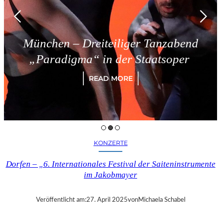
München – Dreiteiliger Tanzabend
„Paradigma“ in der Staatsoper
READ MORE
KONZERTE
Dorfen – „6. Internationales Festival der Saiteninstrumente
im Jakobmayer
Veröffentlicht am:
27. April 2025
von
Michaela Schabel