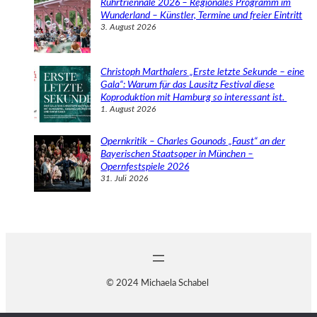
Ruhrtriennale 2026 – Regionales Programm im
Wunderland – Künstler, Termine und freier Eintritt
3. August 2026
Christoph Marthalers „Erste letzte Sekunde – eine
Gala“: Warum für das Lausitz Festival diese
Koproduktion mit Hamburg so interessant ist.
1. August 2026
Opernkritik – Charles Gounods „Faust“ an der
Bayerischen Staatsoper in München –
Opernfestspiele 2026
31. Juli 2026
© 2024 Michaela Schabel