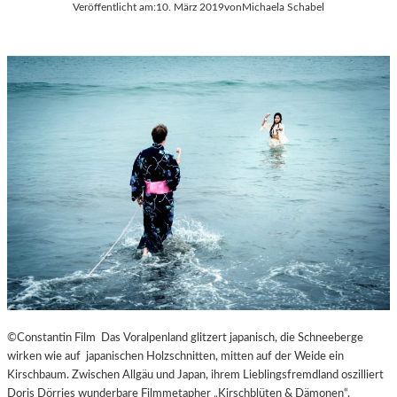
Veröffentlicht am:
10. März 2019
von
Michaela Schabel
©Constantin Film Das Voralpenland glitzert japanisch, die Schneeberge
wirken wie auf japanischen Holzschnitten, mitten auf der Weide ein
Kirschbaum. Zwischen Allgäu und Japan, ihrem Lieblingsfremdland oszilliert
Doris Dörries wunderbare Filmmetapher „Kirschblüten & Dämonen“,