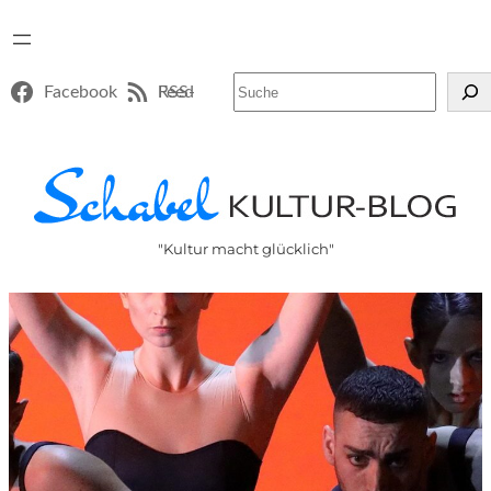
Suchen
Facebook
RSS-Feed
"Kultur macht glücklich"