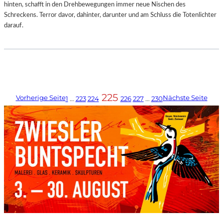
hinten, schafft in den Drehbewegungen immer neue Nischen des
Schreckens. Terror davor, dahinter, darunter und am Schluss die Totenlichter
darauf.
225
Vorherige Seite
Nächste Seite
1
…
223
224
226
227
…
230