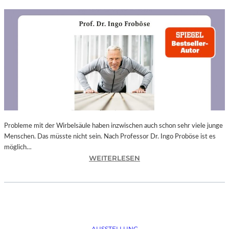
Probleme mit der Wirbelsäule haben inzwischen auch schon sehr viele junge
Menschen. Das müsste nicht sein. Nach Professor Dr. Ingo Proböse ist es
möglich…
:
WEITERLESEN
I
N
G
O
F
R
AUSSTELLUNG