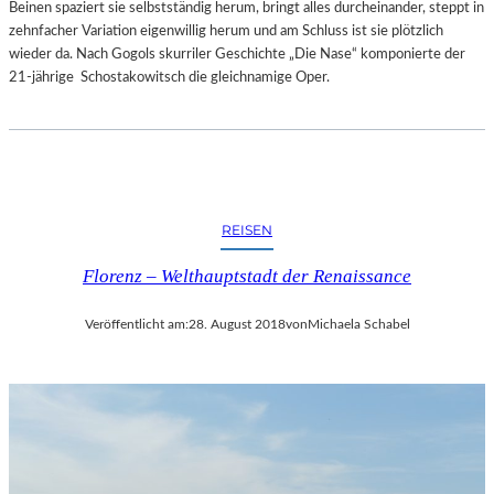
Beinen spaziert sie selbstständig herum, bringt alles durcheinander, steppt in
zehnfacher Variation eigenwillig herum und am Schluss ist sie plötzlich
wieder da. Nach Gogols skurriler Geschichte „Die Nase“ komponierte der
21-jährige Schostakowitsch die gleichnamige Oper.
REISEN
Florenz – Welthauptstadt der Renaissance
Veröffentlicht am:
28. August 2018
von
Michaela Schabel