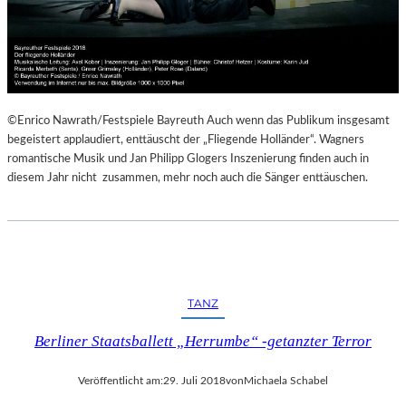
©Enrico Nawrath/Festspiele Bayreuth Auch wenn das Publikum insgesamt
begeistert applaudiert, enttäuscht der „Fliegende Holländer“. Wagners
romantische Musik und Jan Philipp Glogers Inszenierung finden auch in
diesem Jahr nicht zusammen, mehr noch auch die Sänger enttäuschen.
TANZ
Berliner Staatsballett „Herrumbe“ -getanzter Terror
Veröffentlicht am:
29. Juli 2018
von
Michaela Schabel