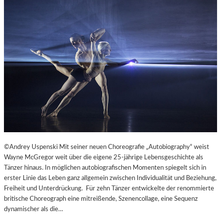
©Andrey Uspenski Mit seiner neuen Choreografie „Autobiography“ weist
Wayne McGregor weit über die eigene 25-jährige Lebensgeschichte als
Tänzer hinaus. In möglichen autobiografischen Momenten spiegelt sich in
erster Linie das Leben ganz allgemein zwischen Individualität und Beziehung,
Freiheit und Unterdrückung. Für zehn Tänzer entwickelte der renommierte
britische Choreograph eine mitreißende, Szenencollage, eine Sequenz
dynamischer als die…