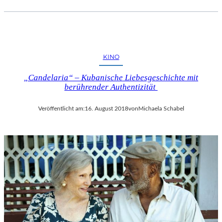
KINO
„Candelaria“ – Kubanische Liebesgeschichte mit
berührender Authentizität
Veröffentlicht am:
16. August 2018
von
Michaela Schabel