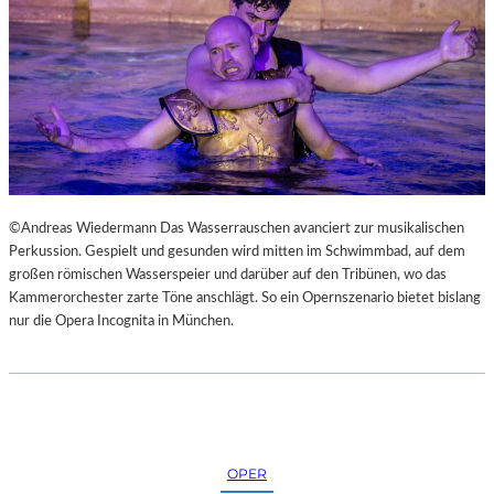
N
S
T
M
E
S
S
E
©Andreas Wiedermann Das Wasserrauschen avanciert zur musikalischen
Perkussion. Gespielt und gesunden wird mitten im Schwimmbad, auf dem
großen römischen Wasserspeier und darüber auf den Tribünen, wo das
Kammerorchester zarte Töne anschlägt. So ein Opernszenario bietet bislang
nur die Opera Incognita in München.
OPER