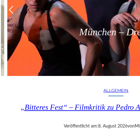
München – Dreit
ALLGEMEIN
„Bitteres Fest“ – Filmkritik zu Pedr
Veröffentlicht am:
8. August 2026
von
Mi