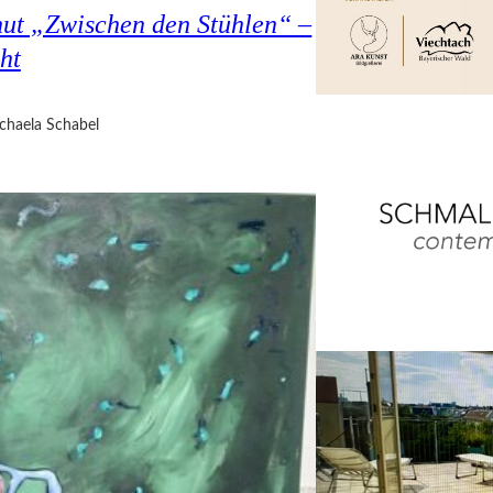
hut „Zwischen den Stühlen“ –
ht
chaela Schabel