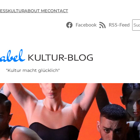
ESSKULTUR
ABOUT ME
CONTACT
Suc
Facebook
RSS-Feed
"Kultur macht glücklich"