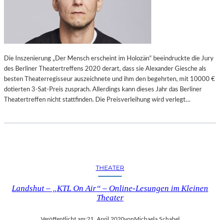
Die Inszenierung „Der Mensch erscheint im Holozän“ beeindruckte die Jury
des Berliner Theatertreffens 2020 derart, dass sie Alexander Giesche als
besten Theaterregisseur auszeichnete und ihm den begehrten, mit 10000 €
dotierten 3-Sat-Preis zusprach. Allerdings kann dieses Jahr das Berliner
Theatertreffen nicht stattfinden. Die Preisverleihung wird verlegt…
THEATER
Landshut – „KTL On Air“ – Online-Lesungen im Kleinen
Theater
Veröffentlicht am:
21. April 2020
von
Michaela Schabel