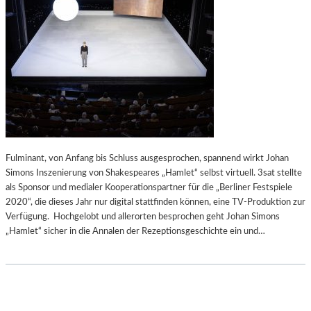
Fulminant, von Anfang bis Schluss ausgesprochen, spannend wirkt Johan
Simons Inszenierung von Shakespeares „Hamlet“ selbst virtuell. 3sat stellte
als Sponsor und medialer Kooperationspartner für die „Berliner Festspiele
2020“, die dieses Jahr nur digital stattfinden können, eine TV-Produktion zur
Verfügung. Hochgelobt und allerorten besprochen geht Johan Simons
„Hamlet“ sicher in die Annalen der Rezeptionsgeschichte ein und…