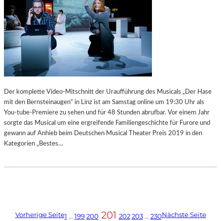
Der komplette Video-Mitschnitt der Uraufführung des Musicals „Der Hase
mit den Bernsteinaugen“ in Linz ist am Samstag online um 19:30 Uhr als
You-tube-Premiere zu sehen und für 48 Stunden abrufbar. Vor einem Jahr
sorgte das Musical um eine ergreifende Familiengeschichte für Furore und
gewann auf Anhieb beim Deutschen Musical Theater Preis 2019 in den
Kategorien „Bestes…
201
Vorherige Seite
Nächste Seite
1
…
199
200
202
203
…
230