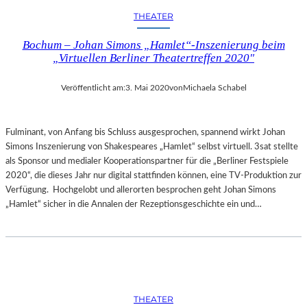
THEATER
Bochum – Johan Simons „Hamlet“-Inszenierung beim
„Virtuellen Berliner Theatertreffen 2020″
Veröffentlicht am:
3. Mai 2020
von
Michaela Schabel
Fulminant, von Anfang bis Schluss ausgesprochen, spannend wirkt Johan
Simons Inszenierung von Shakespeares „Hamlet“ selbst virtuell. 3sat stellte
als Sponsor und medialer Kooperationspartner für die „Berliner Festspiele
2020“, die dieses Jahr nur digital stattfinden können, eine TV-Produktion zur
Verfügung. Hochgelobt und allerorten besprochen geht Johan Simons
„Hamlet“ sicher in die Annalen der Rezeptionsgeschichte ein und…
THEATER