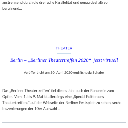
anstrengend durch die dreifache Parallelität und genau deshalb so
berührend…
THEATER
Berlin – „Berliner Theatertreffen 2020“ jetzt virtuell
Veröffentlicht am:
30. April 2020
von
Michaela Schabel
Das „Berliner Theatertreffen“ fiel dieses Jahr auch der Pandemie zum
Opfer. Vom 1. bis 9. Mai ist allerdings eine „Special Edition des
Theatertreffens“ auf der Webseite der Berliner Festspiele zu sehen, sechs
Inszenierungen der 10er Auswahl …