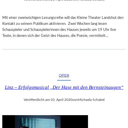
Mit einer zweiwöchigen Lesungsreihe will das Kleine Theater Landshut den
Kontakt zu seinem Publikum aktivieren. Zwei Wochen lang lesen
Schauspieler und Schauspielerinnen des Hauses jeweils um 19 Uhr live
Texte, in denen sich der Geist des Hauses, die Poesie, vermittelt…
OPER
Linz – Erfolgsmusical „Der Hase mit den Bernsteinaugen“
Veröffentlicht am:
10. April 2020
von
Michaela Schabel