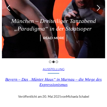
München – Dreiteiliger Tanzabend
„Paradigma“ in der Staatsoper
READ MORE
AUSSTELLUNG
Bayern – Das „Münter Haus“ in Murnau – die Wiege des
Expressionismus
Veröffentlicht am:
30. Mai 2025
von
Michaela Schabel