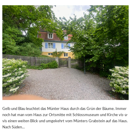
Gelb und Blau leuchtet das Münter Haus durch das Grün der Bäume. Immer
noch hat man vom Haus zur Ortsmitte mit Schlossmuseum und Kirche vis-a-
vis einen weiten Blick und umgekehrt vom Münters Grabstein auf das Haus.
Nach Süden…