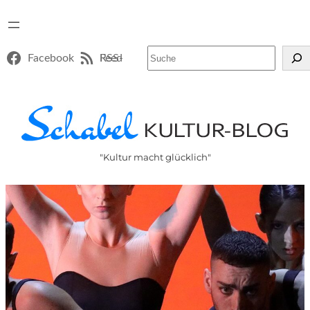
Suchen
Facebook
RSS-Feed
"Kultur macht glücklich"