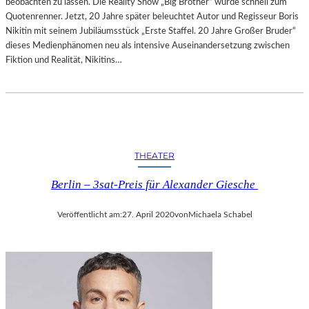
beobachten zu lassen. Die Reality Show „Big Brother“ wurde schnell zum
Quotenrenner. Jetzt, 20 Jahre später beleuchtet Autor und Regisseur Boris
Nikitin mit seinem Jubiläumsstück „Erste Staffel. 20 Jahre Großer Bruder“
dieses Medienphänomen neu als intensive Auseinandersetzung zwischen
Fiktion und Realität, Nikitins…
THEATER
Berlin – 3sat-Preis für Alexander Giesche
Veröffentlicht am:
27. April 2020
von
Michaela Schabel