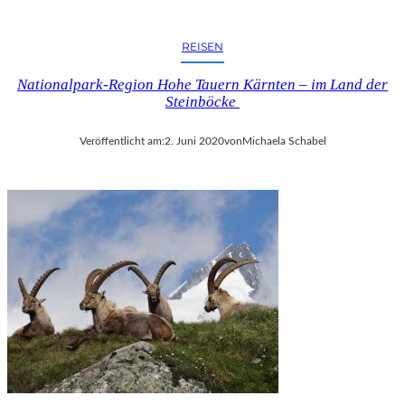
REISEN
Nationalpark-Region Hohe Tauern Kärnten – im Land der
Steinböcke
Veröffentlicht am:
2. Juni 2020
von
Michaela Schabel