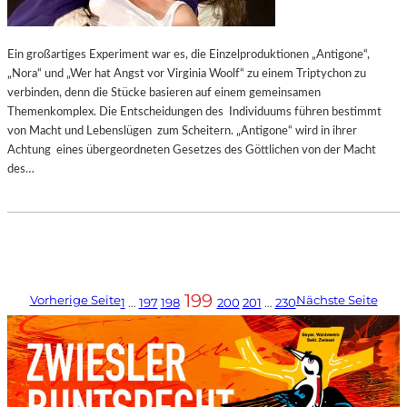
Ein großartiges Experiment war es, die Einzelproduktionen „Antigone“,
„Nora“ und „Wer hat Angst vor Virginia Woolf“ zu einem Triptychon zu
verbinden, denn die Stücke basieren auf einem gemeinsamen
Themenkomplex. Die Entscheidungen des Individuums führen bestimmt
von Macht und Lebenslügen zum Scheitern. „Antigone“ wird in ihrer
Achtung eines übergeordneten Gesetzes des Göttlichen von der Macht
des…
199
Vorherige Seite
Nächste Seite
1
…
197
198
200
201
…
230