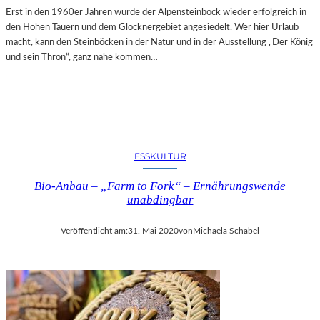
Erst in den 1960er Jahren wurde der Alpensteinbock wieder erfolgreich in
den Hohen Tauern und dem Glocknergebiet angesiedelt. Wer hier Urlaub
macht, kann den Steinböcken in der Natur und in der Ausstellung „Der König
und sein Thron“, ganz nahe kommen…
ESSKULTUR
Bio-Anbau – „Farm to Fork“ – Ernährungswende
unabdingbar
Veröffentlicht am:
31. Mai 2020
von
Michaela Schabel