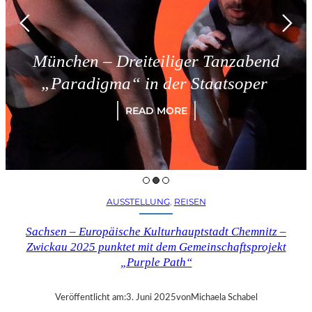
München – Dreiteiliger Tanzabend
„Paradigma“ in der Staatsoper
READ MORE
AUSSTELLUNG
, 
REISEN
Sachsen – Europäische Kulturhauptstadt Chemnitz –
Zwickau 2025 punktet mit dem Gemeinschaftsprojekt
„Purple Path“
Veröffentlicht am:
3. Juni 2025
von
Michaela Schabel