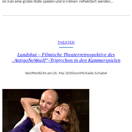
im Iran eine große Rolle spielen und in Filmen reflektiert werden…
THEATER
Landshut – Filmische Theaterretrospektive des
„AntigoNoWoolf“-Triptychon in den Kammerspielen
Veröffentlicht am:
26. Mai 2020
von
Michaela Schabel