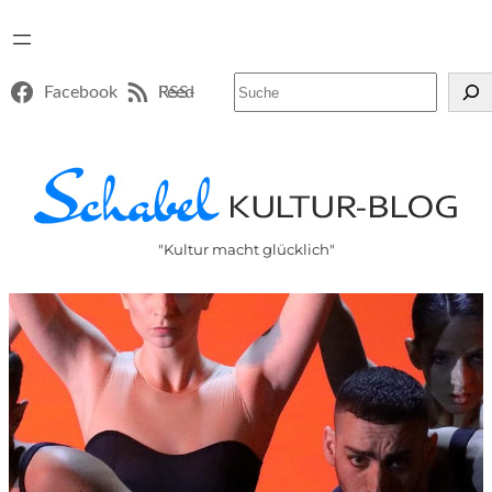
Suchen
Facebook
RSS-Feed
"Kultur macht glücklich"