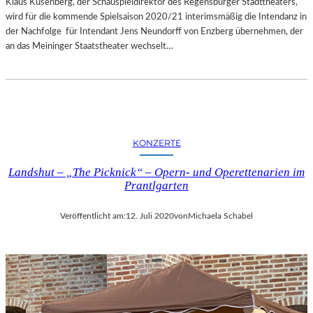
Klaus Kusenberg, der Schauspieldirektor des Regensburger Stadttheaters,
wird für die kommende Spielsaison 2020/21 interimsmäßig die Intendanz in
der Nachfolge für Intendant Jens Neundorff von Enzberg übernehmen, der
an das Meininger Staatstheater wechselt…
KONZERTE
Landshut – „The Picknick“ – Opern- und Operettenarien im
Prantlgarten
Veröffentlicht am:
12. Juli 2020
von
Michaela Schabel