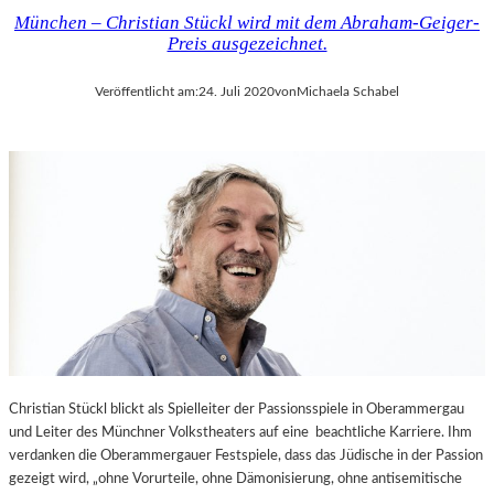
München – Christian Stückl wird mit dem Abraham-Geiger-
Preis ausgezeichnet.
Veröffentlicht am:
24. Juli 2020
von
Michaela Schabel
Christian Stückl blickt als Spielleiter der Passionsspiele in Oberammergau
und Leiter des Münchner Volkstheaters auf eine beachtliche Karriere. Ihm
verdanken die Oberammergauer Festspiele, dass das Jüdische in der Passion
gezeigt wird, „ohne Vorurteile, ohne Dämonisierung, ohne antisemitische