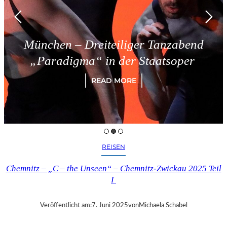
München – Dreiteiliger Tanzabend
„Paradigma“ in der Staatsoper
READ MORE
REISEN
Chemnitz – „C – the Unseen“ – Chemnitz-Zwickau 2025 Teil
I
Veröffentlicht am:
7. Juni 2025
von
Michaela Schabel