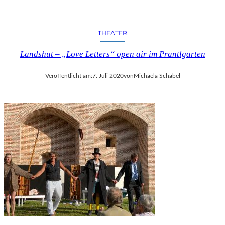
THEATER
Landshut – „Love Letters“ open air im Prantlgarten
Veröffentlicht am:
7. Juli 2020
von
Michaela Schabel