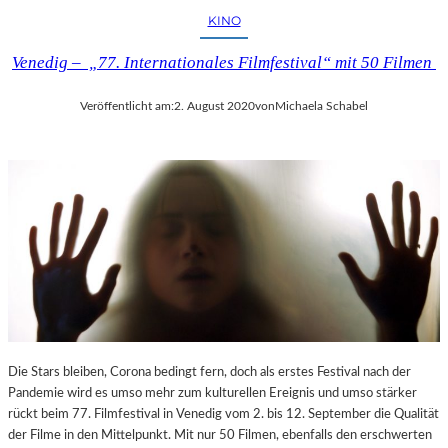
I
KINO
I
Venedig – „77. Internationales Filmfestival“ mit 50 Filmen
Veröffentlicht am:
2. August 2020
von
Michaela Schabel
Die Stars bleiben, Corona bedingt fern, doch als erstes Festival nach der
Pandemie wird es umso mehr zum kulturellen Ereignis und umso stärker
rückt beim 77. Filmfestival in Venedig vom 2. bis 12. September die Qualität
der Filme in den Mittelpunkt. Mit nur 50 Filmen, ebenfalls den erschwerten