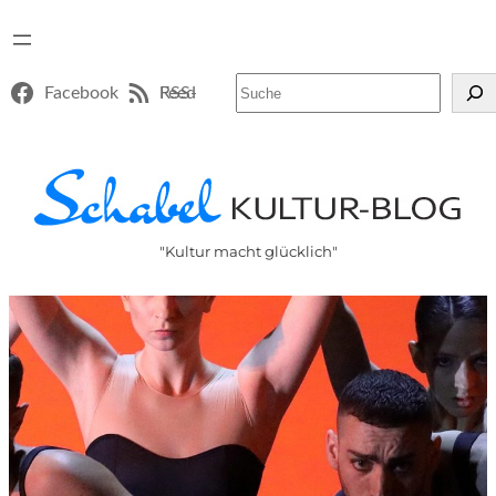
Suchen
Facebook
RSS-Feed
"Kultur macht glücklich"