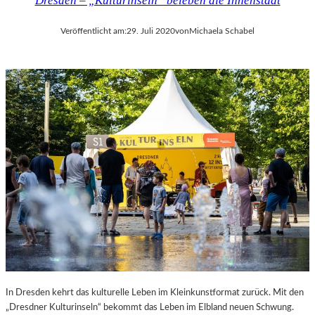
Dresden – „Kulturinseln“ beleben die Innenstadt
Veröffentlicht am:
29. Juli 2020
von
Michaela Schabel
In Dresden kehrt das kulturelle Leben im Kleinkunstformat zurück. Mit den
„Dresdner Kulturinseln“ bekommt das Leben im Elbland neuen Schwung.