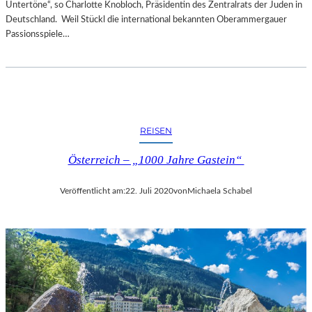
Untertöne“, so Charlotte Knobloch, Präsidentin des Zentralrats der Juden in
Deutschland. Weil Stückl die international bekannten Oberammergauer
Passionsspiele…
REISEN
Österreich – „1000 Jahre Gastein“
Veröffentlicht am:
22. Juli 2020
von
Michaela Schabel