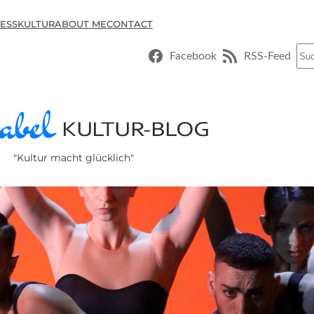
ESSKULTUR
ABOUT ME
CONTACT
Suc
Facebook
RSS-Feed
"Kultur macht glücklich"