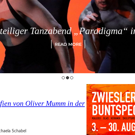
eiliger Tanzabend „Paradigma“ in
READ MORE
fien von Oliver Mumm in der
haela Schabel