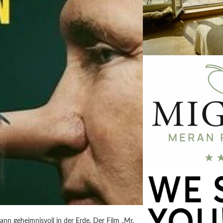
ann geheimnisvoll in der Erde. Der Film „Mr.