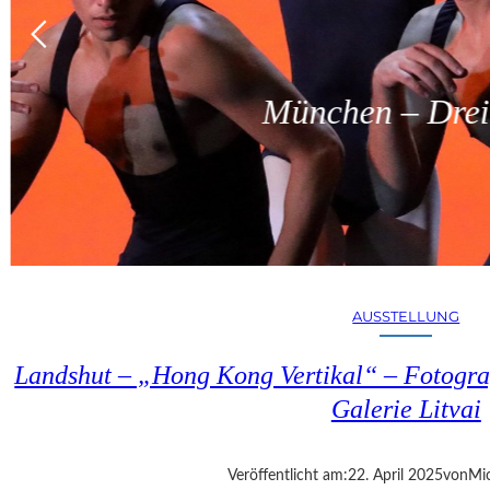
München – Dreit
AUSSTELLUNG
Landshut – „Hong Kong Vertikal“ – Fotogra
Galerie Litvai
Veröffentlicht am:
22. April 2025
von
Mic