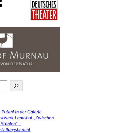
 Pufahl in der Galerie
stwerk Landshut „Zwischen
 Stühlen“ –
stellungsbericht