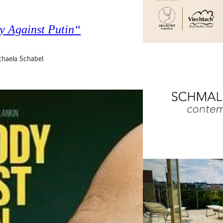
y Against Putin“
haela Schabel