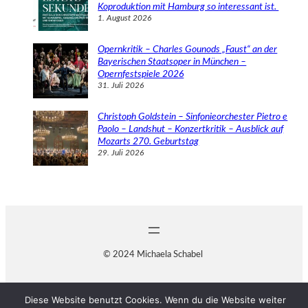
Koproduktion mit Hamburg so interessant ist.
1. August 2026
Opernkritik – Charles Gounods „Faust“ an der
Bayerischen Staatsoper in München –
Opernfestspiele 2026
31. Juli 2026
Christoph Goldstein – Sinfonieorchester Pietro e
Paolo – Landshut – Konzertkritik – Ausblick auf
Mozarts 270. Geburtstag
29. Juli 2026
© 2024 Michaela Schabel
Diese Website benutzt Cookies. Wenn du die Website weiter