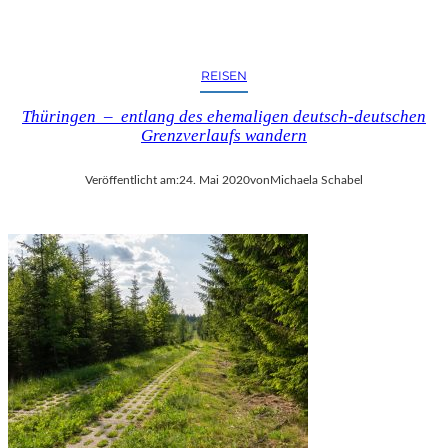
REISEN
Thüringen – entlang des ehemaligen deutsch-deutschen
Grenzverlaufs wandern
Veröffentlicht am:
24. Mai 2020
von
Michaela Schabel