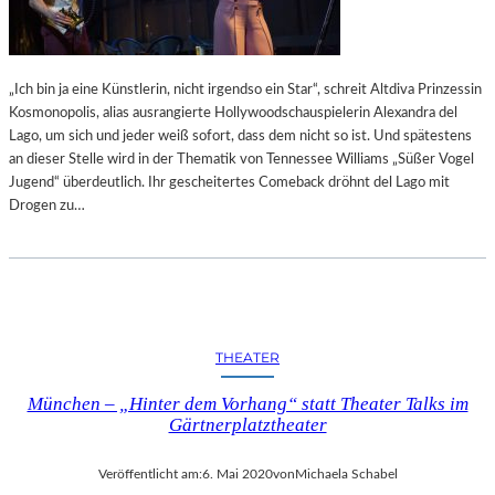
„Ich bin ja eine Künstlerin, nicht irgendso ein Star“, schreit Altdiva Prinzessin
Kosmonopolis, alias ausrangierte Hollywoodschauspielerin Alexandra del
Lago, um sich und jeder weiß sofort, dass dem nicht so ist. Und spätestens
an dieser Stelle wird in der Thematik von Tennessee Williams „Süßer Vogel
Jugend“ überdeutlich. Ihr gescheitertes Comeback dröhnt del Lago mit
Drogen zu…
THEATER
München – „Hinter dem Vorhang“ statt Theater Talks im
Gärtnerplatztheater
Veröffentlicht am:
6. Mai 2020
von
Michaela Schabel