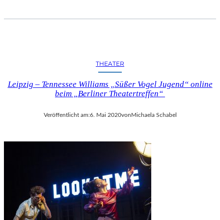
THEATER
Leipzig – Tennessee Williams „Süßer Vogel Jugend“ online
beim „Berliner Theatertreffen“
Veröffentlicht am:
6. Mai 2020
von
Michaela Schabel