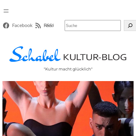
Suchen
Facebook
RSS-Feed
"Kultur macht glücklich"