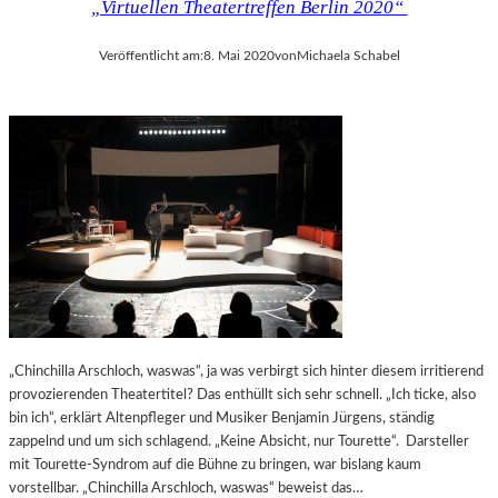
„Virtuellen Theatertreffen Berlin 2020“
Veröffentlicht am:
8. Mai 2020
von
Michaela Schabel
„Chinchilla Arschloch, waswas“, ja was verbirgt sich hinter diesem irritierend
provozierenden Theatertitel? Das enthüllt sich sehr schnell. „Ich ticke, also
bin ich“, erklärt Altenpfleger und Musiker Benjamin Jürgens, ständig
zappelnd und um sich schlagend. „Keine Absicht, nur Tourette“. Darsteller
mit Tourette-Syndrom auf die Bühne zu bringen, war bislang kaum
vorstellbar. „Chinchilla Arschloch, waswas“ beweist das…