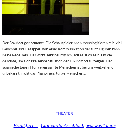
Der Staubsauger brummt. Die SchauspielerInnen monologisieren mit viel
Geschrei und Gezappel. Von einer Kommunikation der fünf Figuren kann
keine Rede sein. Das wirkt sehr neurotisch, soll es auch sein, um die
desolate, um sich kreisende Situation der Hikikomori zu zeigen. Der
japanische Begriff für vereinsamte Menschen ist bei uns weitgehend
unbekannt, nicht das Phänomen. Junge Menschen…
THEATER
Frankfurt – „Chinchilla Arschloch, waswas“ beim