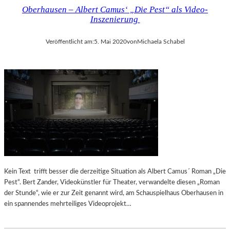
Oberhausen – Albert Camus‘ „Die Pest“ als Video-
Inszenierung
Veröffentlicht am:
5. Mai 2020
von
Michaela Schabel
Kein Text trifft besser die derzeitige Situation als Albert Camus´ Roman „Die
Pest“. Bert Zander, Videokünstler für Theater, verwandelte diesen „Roman
der Stunde“, wie er zur Zeit genannt wird, am Schauspielhaus Oberhausen in
ein spannendes mehrteiliges Videoprojekt…