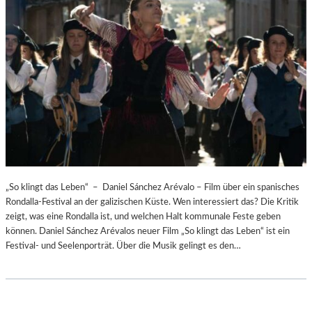
„So klingt das Leben“ – Daniel Sánchez Arévalo – Film über ein spanisches
Rondalla-Festival an der galizischen Küste. Wen interessiert das? Die Kritik
zeigt, was eine Rondalla ist, und welchen Halt kommunale Feste geben
können. Daniel Sánchez Arévalos neuer Film „So klingt das Leben“ ist ein
Festival- und Seelenporträt. Über die Musik gelingt es den…