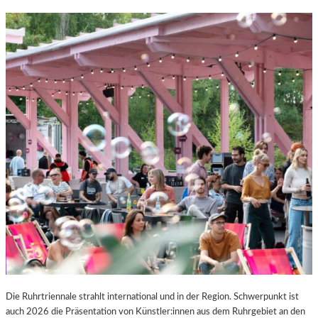
Die Ruhrtriennale strahlt international und in der Region. Schwerpunkt ist
auch 2026 die Präsentation von Künstler:innen aus dem Ruhrgebiet an den