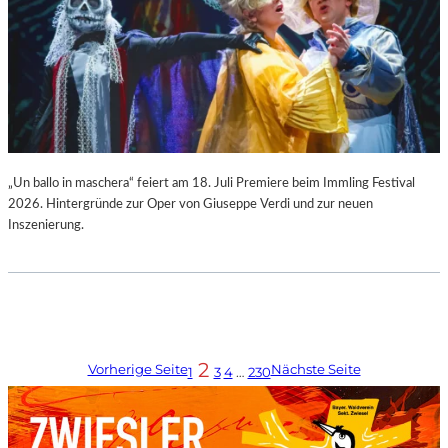
„Un ballo in maschera“ feiert am 18. Juli Premiere beim Immling Festival
2026. Hintergründe zur Oper von Giuseppe Verdi und zur neuen
Inszenierung.
2
Vorherige Seite
Nächste Seite
1
3
4
…
230