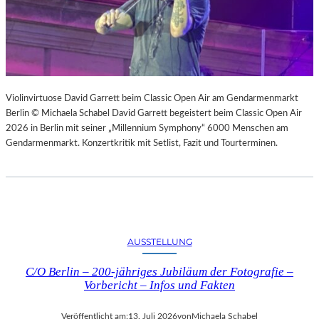
Violinvirtuose David Garrett beim Classic Open Air am Gendarmenmarkt
Berlin © Michaela Schabel David Garrett begeistert beim Classic Open Air
2026 in Berlin mit seiner „Millennium Symphony“ 6000 Menschen am
Gendarmenmarkt. Konzertkritik mit Setlist, Fazit und Tourterminen.
AUSSTELLUNG
C/O Berlin – 200-jähriges Jubiläum der Fotografie –
Vorbericht – Infos und Fakten
Veröffentlicht am:
13. Juli 2026
von
Michaela Schabel