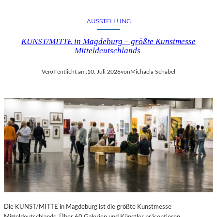
AUSSTELLUNG
KUNST/MITTE in Magdeburg – größte Kunstmesse
Mitteldeutschlands
Veröffentlicht am:
10. Juli 2026
von
Michaela Schabel
Die KUNST/MITTE in Magdeburg ist die größte Kunstmesse
Mitteldeutschlands. Über 60 Galerien und Künstler präsentieren