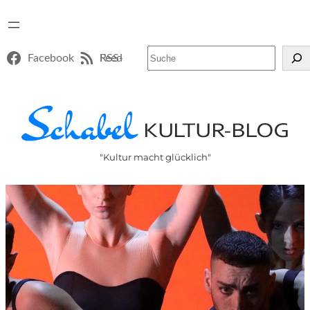
Suchen
Facebook
RSS-Feed
"Kultur macht glücklich"