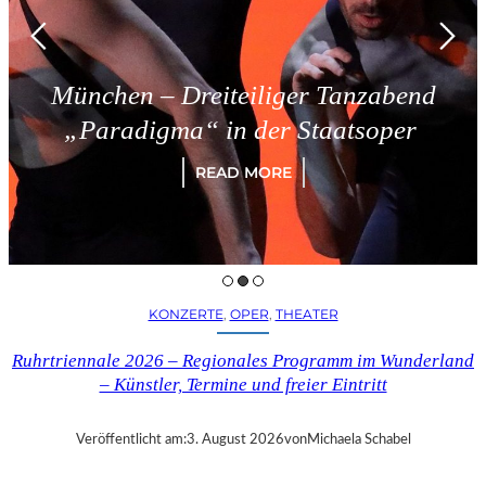
München – Dreiteiliger Tanzabend
„Paradigma“ in der Staatsoper
READ MORE
KONZERTE
, 
OPER
, 
THEATER
Ruhrtriennale 2026 – Regionales Programm im Wunderland
– Künstler, Termine und freier Eintritt
Veröffentlicht am:
3. August 2026
von
Michaela Schabel