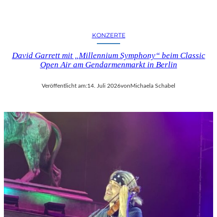
KONZERTE
David Garrett mit „Millennium Symphony“ beim Classic
Open Air am Gendarmenmarkt in Berlin
Veröffentlicht am:
14. Juli 2026
von
Michaela Schabel