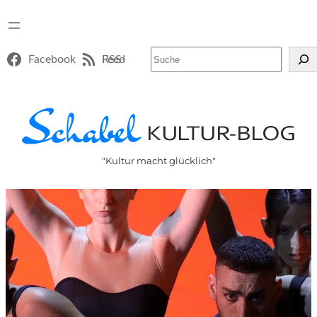
Suchen
Facebook
RSS-Feed
"Kultur macht glücklich"