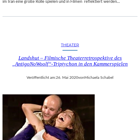
im Iran eine große Rolle spielen und in Filmen reflektiert werden…
THEATER
Landshut – Filmische Theaterretrospektive des
„AntigoNoWoolf“-Triptychon in den Kammerspielen
Veröffentlicht am:
26. Mai 2020
von
Michaela Schabel