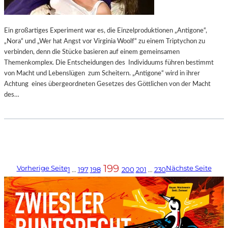
Ein großartiges Experiment war es, die Einzelproduktionen „Antigone“,
„Nora“ und „Wer hat Angst vor Virginia Woolf“ zu einem Triptychon zu
verbinden, denn die Stücke basieren auf einem gemeinsamen
Themenkomplex. Die Entscheidungen des Individuums führen bestimmt
von Macht und Lebenslügen zum Scheitern. „Antigone“ wird in ihrer
Achtung eines übergeordneten Gesetzes des Göttlichen von der Macht
des…
199
Vorherige Seite
Nächste Seite
1
…
197
198
200
201
…
230