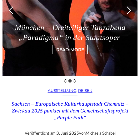
München – Dreiteiliger Tanzabend
„Paradigma“ in der Staatsoper
READ MORE
AUSSTELLUNG
, 
REISEN
Sachsen – Europäische Kulturhauptstadt Chemnitz –
Zwickau 2025 punktet mit dem Gemeinschaftsprojekt
„Purple Path“
Veröffentlicht am:
3. Juni 2025
von
Michaela Schabel