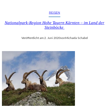
REISEN
Nationalpark-Region Hohe Tauern Kärnten – im Land der
Steinböcke
Veröffentlicht am:
2. Juni 2020
von
Michaela Schabel