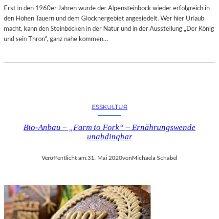
Erst in den 1960er Jahren wurde der Alpensteinbock wieder erfolgreich in
den Hohen Tauern und dem Glocknergebiet angesiedelt. Wer hier Urlaub
macht, kann den Steinböcken in der Natur und in der Ausstellung „Der König
und sein Thron“, ganz nahe kommen…
ESSKULTUR
Bio-Anbau – „Farm to Fork“ – Ernährungswende
unabdingbar
Veröffentlicht am:
31. Mai 2020
von
Michaela Schabel