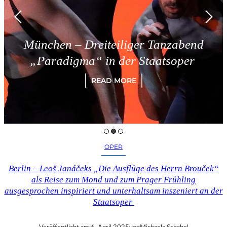
München – Dreiteiliger Tanzabend
„Paradigma“ in der Staatsoper
READ MORE
OPER
Berlin – Leoš Janáčeks „Die Ausflüge des Herrn Brouček“
als Reise zum Mond und zum Prager Frühling
ausgesprochen inspiriert und unterhaltsam inszeniert an der
Staatsoper