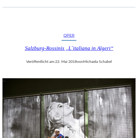
OPER
Salzburg-Rossinis „L´italiana in Algeri“
Veröffentlicht am:
22. Mai 2018
von
Michaela Schabel