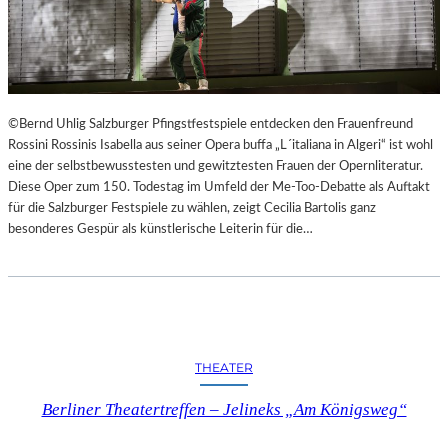
©Bernd Uhlig Salzburger Pfingstfestspiele entdecken den Frauenfreund
Rossini Rossinis Isabella aus seiner Opera buffa „L´italiana in Algeri“ ist wohl
eine der selbstbewusstesten und gewitztesten Frauen der Opernliteratur.
Diese Oper zum 150. Todestag im Umfeld der Me-Too-Debatte als Auftakt
für die Salzburger Festspiele zu wählen, zeigt Cecilia Bartolis ganz
besonderes Gespür als künstlerische Leiterin für die…
THEATER
Berliner Theatertreffen – Jelineks „Am Königsweg“