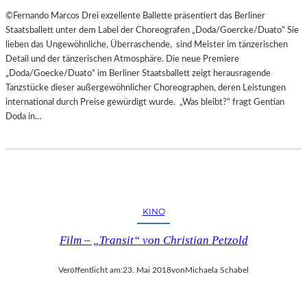
©Fernando Marcos Drei exzellente Ballette präsentiert das Berliner
Staatsballett unter dem Label der Choreografen „Doda/Goercke/Duato“ Sie
lieben das Ungewöhnliche, Überraschende, sind Meister im tänzerischen
Detail und der tänzerischen Atmosphäre. Die neue Premiere
„Doda/Goecke/Duato“ im Berliner Staatsballett zeigt herausragende
Tanzstücke dieser außergewöhnlicher Choreographen, deren Leistungen
international durch Preise gewürdigt wurde. „Was bleibt?“ fragt Gentian
Doda in…
KINO
Film – „Transit“ von Christian Petzold
Veröffentlicht am:
23. Mai 2018
von
Michaela Schabel