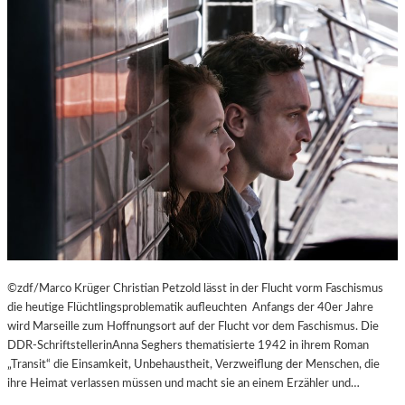
©zdf/Marco Krüger Christian Petzold lässt in der Flucht vorm Faschismus
die heutige Flüchtlingsproblematik aufleuchten Anfangs der 40er Jahre
wird Marseille zum Hoffnungsort auf der Flucht vor dem Faschismus. Die
DDR-SchriftstellerinAnna Seghers thematisierte 1942 in ihrem Roman
„Transit“ die Einsamkeit, Unbehaustheit, Verzweiflung der Menschen, die
ihre Heimat verlassen müssen und macht sie an einem Erzähler und…