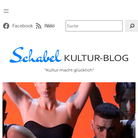
Suchen
Facebook
RSS-Feed
"Kultur macht glücklich"