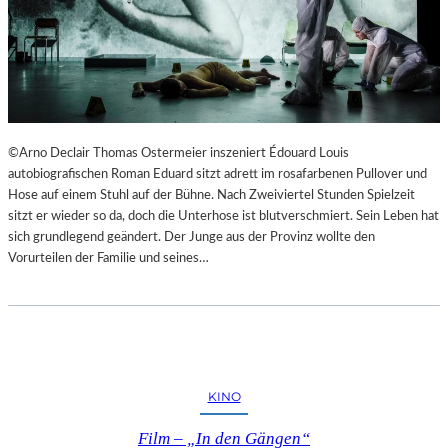
©Arno Declair Thomas Ostermeier inszeniert Édouard Louis
autobiografischen Roman Eduard sitzt adrett im rosafarbenen Pullover und
Hose auf einem Stuhl auf der Bühne. Nach Zweiviertel Stunden Spielzeit
sitzt er wieder so da, doch die Unterhose ist blutverschmiert. Sein Leben hat
sich grundlegend geändert. Der Junge aus der Provinz wollte den
Vorurteilen der Familie und seines…
KINO
Film – „In den Gängen“