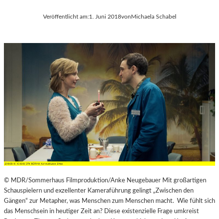
Veröffentlicht am:
1. Juni 2018
von
Michaela Schabel
© MDR/Sommerhaus Filmproduktion/Anke Neugebauer Mit großartigen
Schauspielern und exzellenter Kameraführung gelingt „Zwischen den
Gängen“ zur Metapher, was Menschen zum Menschen macht. Wie fühlt sich
das Menschsein in heutiger Zeit an? Diese existenzielle Frage umkreist