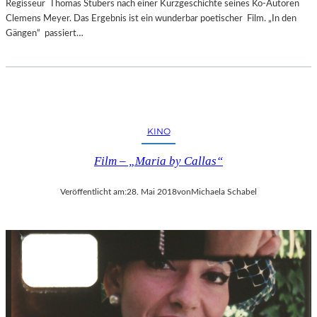
Regisseur Thomas Stubers nach einer Kurzgeschichte seines Ko-Autoren
Clemens Meyer. Das Ergebnis ist ein wunderbar poetischer Film. „In den
Gängen“ passiert…
KINO
Film – „Maria by Callas“
Veröffentlicht am:
28. Mai 2018
von
Michaela Schabel