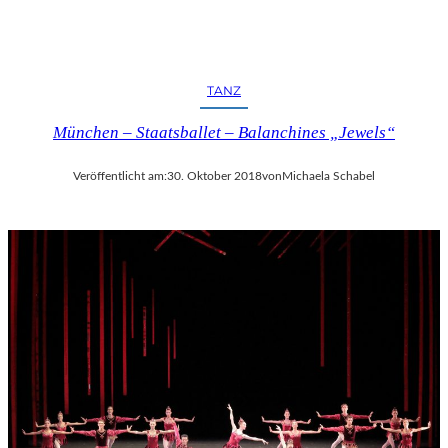
TANZ
München – Staatsballet – Balanchines „Jewels“
Veröffentlicht am:
30. Oktober 2018
von
Michaela Schabel