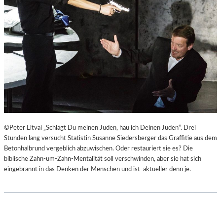
©Peter Litvai „Schlägt Du meinen Juden, hau ich Deinen Juden“. Drei
Stunden lang versucht Statistin Susanne Siedersberger das Graffitie aus dem
Betonhalbrund vergeblich abzuwischen. Oder restauriert sie es? Die
biblische Zahn-um-Zahn-Mentalität soll verschwinden, aber sie hat sich
eingebrannt in das Denken der Menschen und ist aktueller denn je.