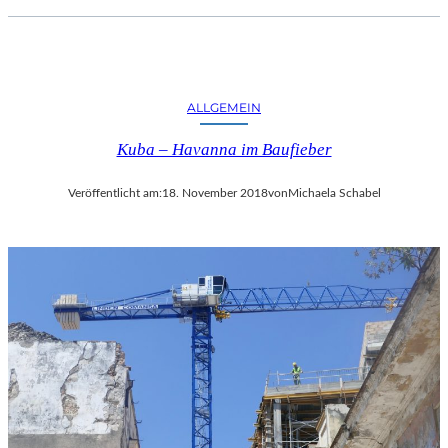
ALLGEMEIN
Kuba – Havanna im Baufieber
Veröffentlicht am:
18. November 2018
von
Michaela Schabel