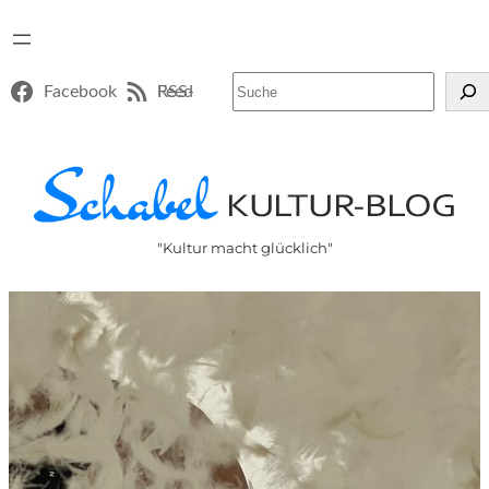
Suchen
Facebook
RSS-Feed
"Kultur macht glücklich"