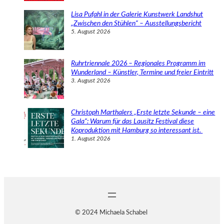
Lisa Pufahl in der Galerie Kunstwerk Landshut
„Zwischen den Stühlen“ – Ausstellungsbericht
5. August 2026
Ruhrtriennale 2026 – Regionales Programm im
Wunderland – Künstler, Termine und freier Eintritt
3. August 2026
Christoph Marthalers „Erste letzte Sekunde – eine
Gala“: Warum für das Lausitz Festival diese
Koproduktion mit Hamburg so interessant ist.
1. August 2026
© 2024 Michaela Schabel