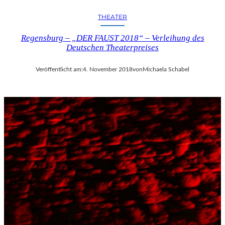
THEATER
Regensburg – „DER FAUST 2018“ – Verleihung des
Deutschen Theaterpreises
Veröffentlicht am:
4. November 2018
von
Michaela Schabel