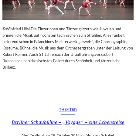
©Winfried Hösl Die Tlnzerinnen und Tänzer glitzern wie Juwelen und
bringen die Musik auf höchsten technischen zum Strahlen. Alles funkelt
betörend schön in Balanchines Meisterwerk „Jewels“, die Choreographie,
Kostüme, Bühne, die Musik aus dem Orchestergraben unter der Leitung von
Robert Reimer. Auch 51 Jahre nach der Uraufführung.verzaubert
Balanchines neoklassischstes Ballett durch Schönheit und tänzerische
Brillanz.
THEATER
Berliner Schaubühne – „Voyage“ – eine Lebensreise
Veröffentlicht am:
29. Oktober 2018
von
Michaela Schabel