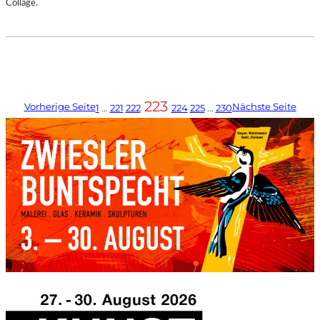
Collage.
223
Vorherige Seite
Nächste Seite
1
…
221
222
224
225
…
230