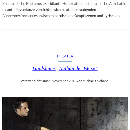
Phantastische Kostüme, exorbitante Hutkreationen, fantastische Akrobatik,
rasante Revuetänze verdichten sich zu atemberaubenden
Bühnenperformances zwischen heroischen Kampfszenen und lyrischen…
THEATER
Landshut – „Nathan der Weise“
Veröffentlicht am:
7. November 2018
von
Michaela Schabel