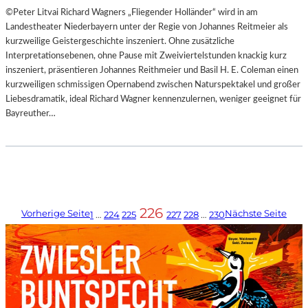
©Peter Litvai Richard Wagners „Fliegender Holländer“ wird in am
Landestheater Niederbayern unter der Regie von Johannes Reitmeier als
kurzweilige Geistergeschichte inszeniert. Ohne zusätzliche
Interpretationsebenen, ohne Pause mit Zweiviertelstunden knackig kurz
inszeniert, präsentieren Johannes Reithmeier und Basil H. E. Coleman einen
kurzweiligen schmissigen Opernabend zwischen Naturspektakel und großer
Liebesdramatik, ideal Richard Wagner kennenzulernen, weniger geeignet für
Bayreuther…
226
Vorherige Seite
Nächste Seite
1
…
224
225
227
228
…
230