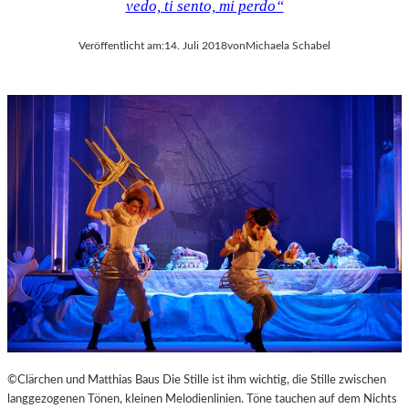
vedo, ti sento, mi perdo“
Veröffentlicht am:
14. Juli 2018
von
Michaela Schabel
©Clärchen und Matthias Baus Die Stille ist ihm wichtig, die Stille zwischen
langgezogenen Tönen, kleinen Melodienlinien. Töne tauchen auf dem Nichts