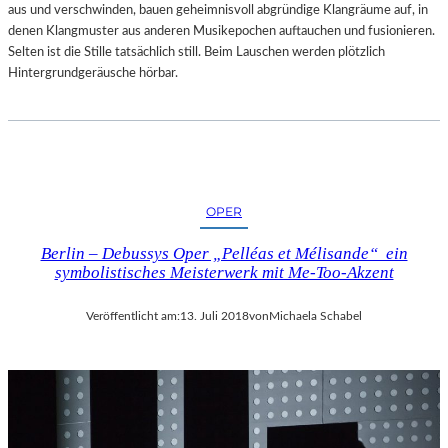
aus und verschwinden, bauen geheimnisvoll abgründige Klangräume auf, in
denen Klangmuster aus anderen Musikepochen auftauchen und fusionieren.
Selten ist die Stille tatsächlich still. Beim Lauschen werden plötzlich
Hintergrundgeräusche hörbar.
OPER
Berlin – Debussys Oper „Pelléas et Mélisande“ ein
symbolistisches Meisterwerk mit Me-Too-Akzent
Veröffentlicht am:
13. Juli 2018
von
Michaela Schabel