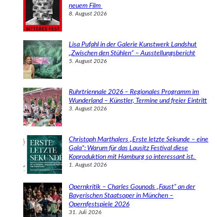
n
neuem Film
8. August 2026
Lisa Pufahl in der Galerie Kunstwerk Landshut
„Zwischen den Stühlen“ – Ausstellungsbericht
5. August 2026
Ruhrtriennale 2026 – Regionales Programm im
Wunderland – Künstler, Termine und freier Eintritt
3. August 2026
Christoph Marthalers „Erste letzte Sekunde – eine
Gala“: Warum für das Lausitz Festival diese
Koproduktion mit Hamburg so interessant ist.
1. August 2026
Opernkritik – Charles Gounods „Faust“ an der
Bayerischen Staatsoper in München –
Opernfestspiele 2026
31. Juli 2026