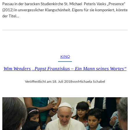
Passau in der barocken Studienkirche St. Michael Peteris Vasks „Presence“
(2012) in unvergesslicher Klangschönheit. Eigens für sie komponiert, könnte
der Titel…
KINO
Wim Wenders „Papst Franziskus – Ein Mann seines Wortes“
Veröffentlicht am:
18. Juli 2018
von
Michaela Schabel