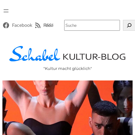
Suchen
Facebook
RSS-Feed
"Kultur macht glücklich"