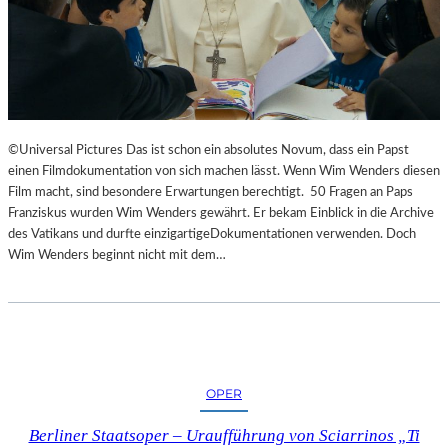
©Universal Pictures Das ist schon ein absolutes Novum, dass ein Papst
einen Filmdokumentation von sich machen lässt. Wenn Wim Wenders diesen
Film macht, sind besondere Erwartungen berechtigt. 50 Fragen an Paps
Franziskus wurden Wim Wenders gewährt. Er bekam Einblick in die Archive
des Vatikans und durfte einzigartigeDokumentationen verwenden. Doch
Wim Wenders beginnt nicht mit dem…
OPER
Berliner Staatsoper – Uraufführung von Sciarrinos „Ti