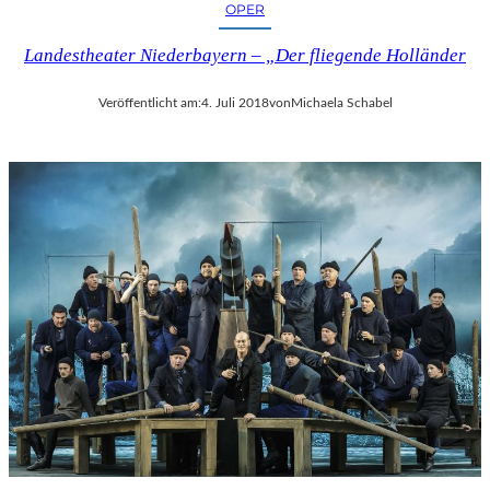
OPER
Landestheater Niederbayern – „Der fliegende Holländer
Veröffentlicht am:
4. Juli 2018
von
Michaela Schabel