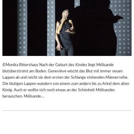
©Monika Rittershaus Nach der Geburt des Kindes liegt Mélisande
blutüberströmt am Boden. Geneviève wischt das Blut mit immer neuen
Lappen ab und reicht sie dem ersten der Schlange stehenden Männerreihe.
Die blutigen Lappen wandern von einem zum andern bis zu Arkel dem alten
König. Auch er wollte sich noch etwas an der Schönheit Mélisandes
berauschen. Mélisande…