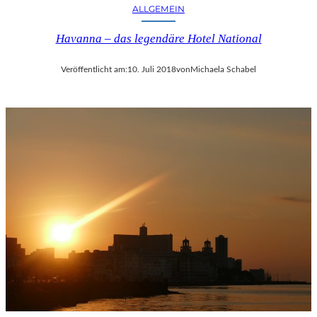
ALLGEMEIN
Havanna – das legendäre Hotel National
Veröffentlicht am:
10. Juli 2018
von
Michaela Schabel