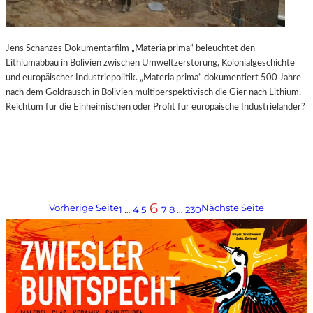
Jens Schanzes Dokumentarfilm „Materia prima“ beleuchtet den
Lithiumabbau in Bolivien zwischen Umweltzerstörung, Kolonialgeschichte
und europäischer Industriepolitik. „Materia prima“ dokumentiert 500 Jahre
nach dem Goldrausch in Bolivien multiperspektivisch die Gier nach Lithium.
Reichtum für die Einheimischen oder Profit für europäische Industrieländer?
6
Vorherige Seite
Nächste Seite
1
…
4
5
7
8
…
230