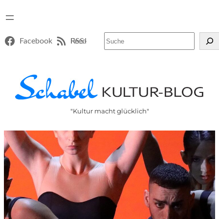
Suchen
Facebook
RSS-Feed
"Kultur macht glücklich"