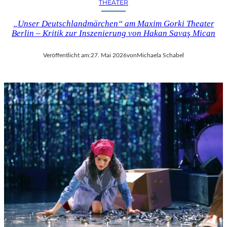
THEATER
„Unser Deutschlandmärchen“ am Maxim Gorki Theater
Berlin – Kritik zur Inszenierung von Hakan Savaş Mican
Veröffentlicht am:
27. Mai 2026
von
Michaela Schabel