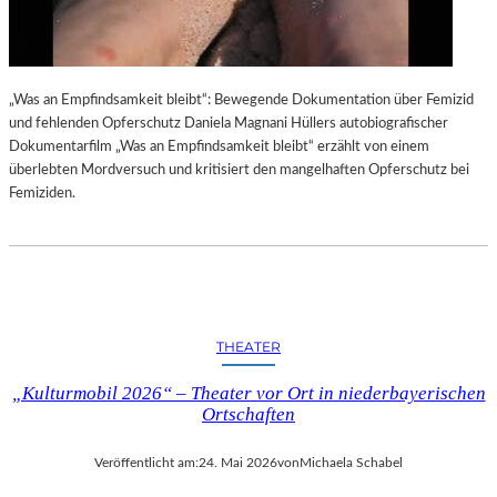
„Was an Empfindsamkeit bleibt“: Bewegende Dokumentation über Femizid
und fehlenden Opferschutz Daniela Magnani Hüllers autobiografischer
Dokumentarfilm „Was an Empfindsamkeit bleibt“ erzählt von einem
überlebten Mordversuch und kritisiert den mangelhaften Opferschutz bei
Femiziden.
THEATER
„Kulturmobil 2026“ – Theater vor Ort in niederbayerischen
Ortschaften
Veröffentlicht am:
24. Mai 2026
von
Michaela Schabel