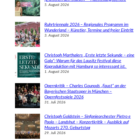
5. August 2026
Ruhrtriennale 2026 – Regionales Programm im
Wunderland – Künstler, Termine und freier Eintritt
3. August 2026
Christoph Marthalers „Erste letzte Sekunde – eine
Gala“: Warum für das Lausitz Festival diese
Koproduktion mit Hamburg so interessant ist.
1. August 2026
Opernkritik – Charles Gounods „Faust“ an der
Bayerischen Staatsoper in München –
Opernfestspiele 2026
31. Juli 2026
Christoph Goldstein – Sinfonieorchester Pietro e
Paolo – Landshut – Konzertkritik – Ausblick auf
Mozarts 270. Geburtstag
29. Juli 2026