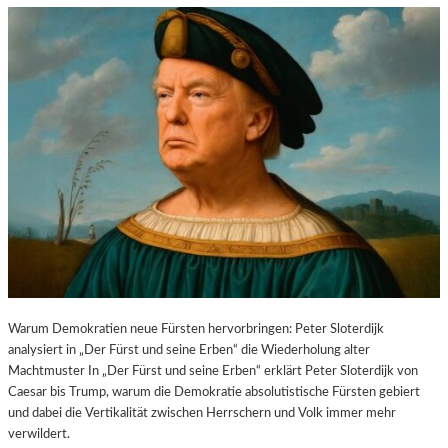
Warum Demokratien neue Fürsten hervorbringen: Peter Sloterdijk
analysiert in „Der Fürst und seine Erben“ die Wiederholung alter
Machtmuster In „Der Fürst und seine Erben“ erklärt Peter Sloterdijk von
Caesar bis Trump, warum die Demokratie absolutistische Fürsten gebiert
und dabei die Vertikalität zwischen Herrschern und Volk immer mehr
verwildert.