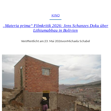
KINO
„Materia prima“ Filmkritik 2026: Jens Schanzes Doku über
Lithiumabbau in Bolivien
Veröffentlicht am:
23. Mai 2026
von
Michaela Schabel