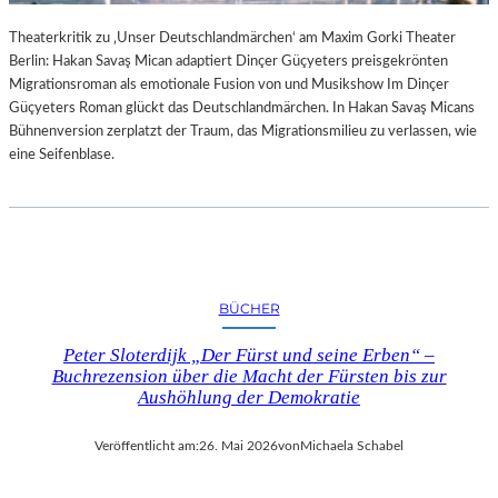
Theaterkritik zu ‚Unser Deutschlandmärchen‘ am Maxim Gorki Theater
Berlin: Hakan Savaş Mican adaptiert Dinçer Güçyeters preisgekrönten
Migrationsroman als emotionale Fusion von und Musikshow Im Dinçer
Güçyeters Roman glückt das Deutschlandmärchen. In Hakan Savaş Micans
Bühnenversion zerplatzt der Traum, das Migrationsmilieu zu verlassen, wie
eine Seifenblase.
BÜCHER
Peter Sloterdijk „Der Fürst und seine Erben“ –
Buchrezension über die Macht der Fürsten bis zur
Aushöhlung der Demokratie
Veröffentlicht am:
26. Mai 2026
von
Michaela Schabel