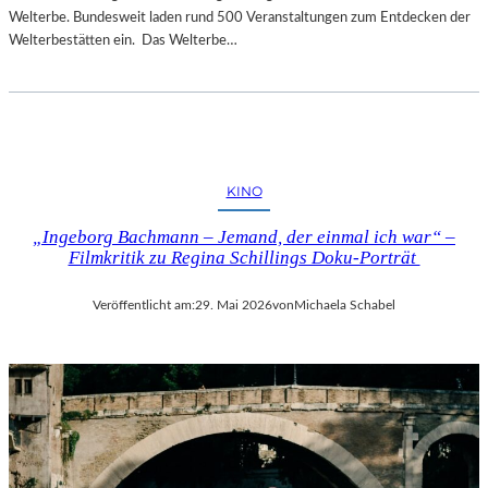
Welterbe. Bundesweit laden rund 500 Veranstaltungen zum Entdecken der
Welterbestätten ein. Das Welterbe…
KINO
„Ingeborg Bachmann – Jemand, der einmal ich war“ –
Filmkritik zu Regina Schillings Doku-Porträt
Veröffentlicht am:
29. Mai 2026
von
Michaela Schabel