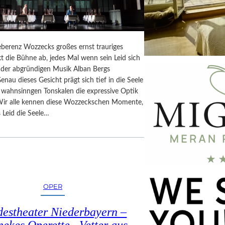
berenz Wozzecks großes ernst trauriges
t die Bühne ab, jedes Mal wenn sein Leid sich
n der abgründigen Musik Alban Bergs
Genau dieses Gesicht prägt sich tief in die Seele
n wahnsinngen Tonskalen die expressive Optik
Wir alle kennen diese Wozzeckschen Momente,
 Leid die Seele…
OPER
estheater Niederbayern –