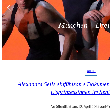
München – Dreit
KINO
Alexandra Sells einfühlsame Dokumen
Eisprinzessinnen im Seni
Veröffentlicht am:
12. April 2025
von
Mic