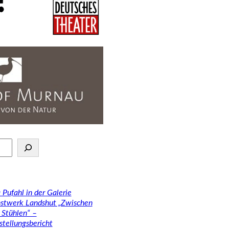
 Pufahl in der Galerie
stwerk Landshut „Zwischen
 Stühlen“ –
stellungsbericht