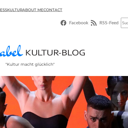
ESSKULTUR
ABOUT ME
CONTACT
Suc
Facebook
RSS-Feed
"Kultur macht glücklich"