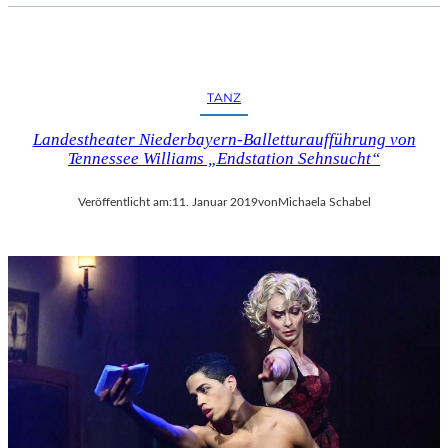
TANZ
Landestheater Niederbayern-Balletturaufführung von
Tennessee Williams „Endstation Sehnsucht“
Veröffentlicht am:
11. Januar 2019
von
Michaela Schabel