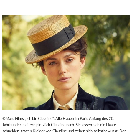
©Mars Films „Ich bin Claudine“. Alle Frauen im Paris Anfang des 20.
Jahrhunderts eifern plötzlich Claudine nach. Sie lassen sich die Haare
schneiden, tragen Kleider wie Claudine und geben sich selbstbewusst. Der