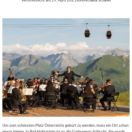
Veröffentlicht am:
19. April 2025
von
Michaela Schabel
Um zum schönsten Platz Österreichs gekürt zu werden, muss ein Ort schon
etwas bieten. In Bad Hofgastein ist es die Gadaunerer Schlucht. Sie wurde