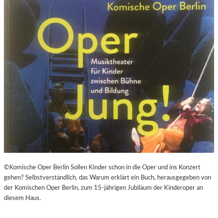
©Komische Oper Berlin Sollen Kinder schon in die Oper und ins Konzert
gehen? Selbstverständlich, das Warum erklärt ein Buch, herausgegeben von
der Komischen Oper Berlin, zum 15-jährigen Jubiläum der Kinderoper an
diesem Haus.