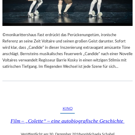
©monikarittershaus Fast erdrückt das Perückenungetüm, ironische
Referenz an seine Zeit Voltaire und seinen großen Geist darunter. Sofort
wird klar, dass „Candide“ in dieser Inszenierung extravagant amüsante Töne
anschlägt. Bernsteins musikalisches Feuerwerk „Candide“ nach einer Novelle
Voltaires verwandelt Regisseur Barrie Kosky in einen witzigen Stilmix mit
satirischen Tiefgang. Im fliegenden Wechsel ist jede Szene für sich…
KINO
Film – „Colette“ – eine autobiografische Geschichte
Veröffentlicht am:
30. Dezember 2018
von
Michaela Schabel