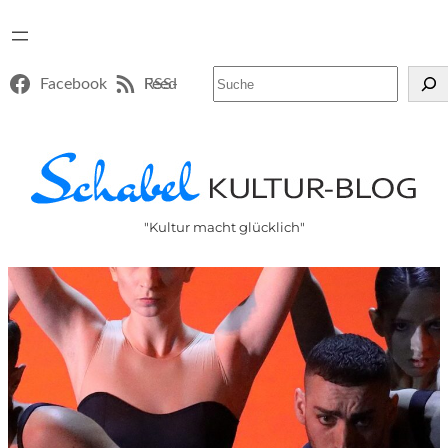
Suchen
Facebook
RSS-Feed
"Kultur macht glücklich"