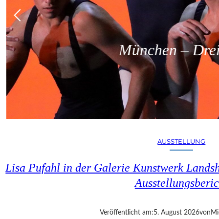
München – Dreit
AUSSTELLUNG
Lisa Pufahl in der Galerie Kunstwerk Lands
Ausstellungsberic
Veröffentlicht am:
5. August 2026
von
Mi