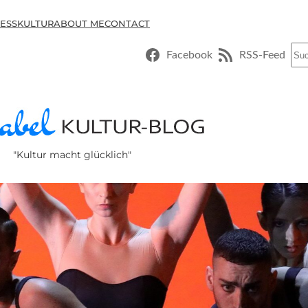
ESSKULTUR
ABOUT ME
CONTACT
Suc
Facebook
RSS-Feed
"Kultur macht glücklich"