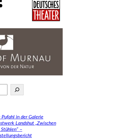
 Pufahl in der Galerie
stwerk Landshut „Zwischen
 Stühlen“ –
stellungsbericht