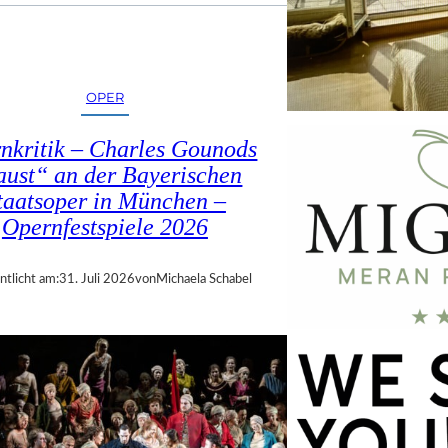
OPER
nkritik – Charles Gounods
ust“ an der Bayerischen
taatsoper in München –
Opernfestspiele 2026
ntlicht am:
31. Juli 2026
von
Michaela Schabel