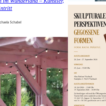
 im Wunderland – Künstler,
ntritt
chaela Schabel