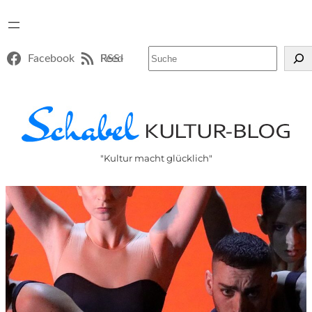
Suchen
Facebook
RSS-Feed
"Kultur macht glücklich"