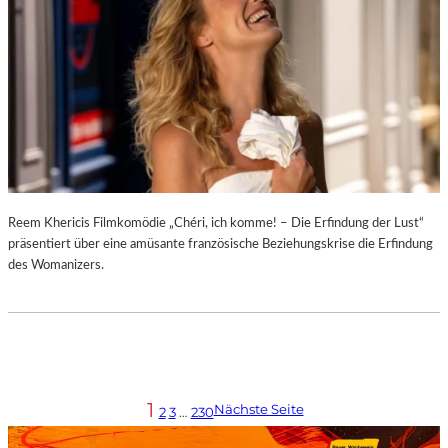
Reem Khericis Filmkomödie „Chéri, ich komme! – Die Erfindung der Lust“
präsentiert über eine amüsante französische Beziehungskrise die Erfindung
des Womanizers.
1
Nächste Seite
2
3
…
230