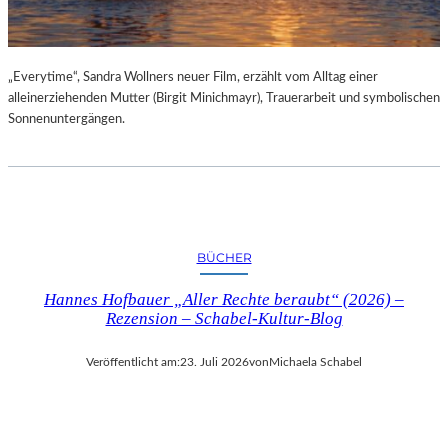
„Everytime“, Sandra Wollners neuer Film, erzählt vom Alltag einer
alleinerziehenden Mutter (Birgit Minichmayr), Trauerarbeit und symbolischen
Sonnenuntergängen.
BÜCHER
Hannes Hofbauer „Aller Rechte beraubt“ (2026) –
Rezension – Schabel-Kultur-Blog
Veröffentlicht am:
23. Juli 2026
von
Michaela Schabel