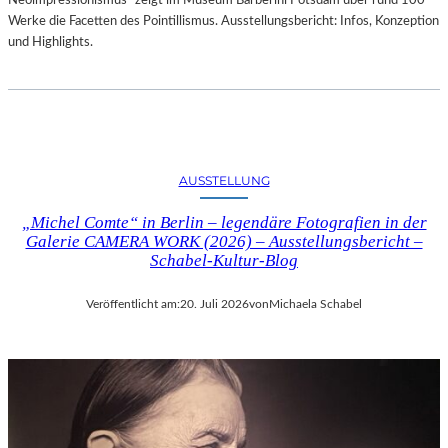
Neoimpressionismus“ zeigt im Museum Barberini Potsdam über rund 100
Werke die Facetten des Pointillismus. Ausstellungsbericht: Infos, Konzeption
und Highlights.
AUSSTELLUNG
„Michel Comte“ in Berlin – legendäre Fotografien in der
Galerie CAMERA WORK (2026) – Ausstellungsbericht –
Schabel-Kultur-Blog
Veröffentlicht am:
20. Juli 2026
von
Michaela Schabel