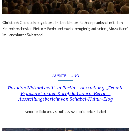
Christoph Goldstein begeistert im Landshuter Rathausprunksaal mit dem
Sinfonieorchester Pietro e Paolo und macht neugierig auf seine „Mozartiade“
im Landshuter Salzstadel.
AUSSTELLUNG
Rusudan Khizanishvili in Berlin – Ausstellung „Double
Exposure“ in der Kornfeld Galerie Berlin –
Ausstellungsbericht von Schabel-Kultur-Blog
Veröffentlicht am:
26. Juli 2026
von
Michaela Schabel