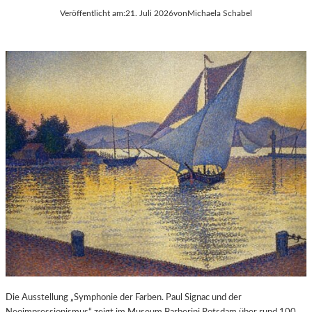
Veröffentlicht am:
21. Juli 2026
von
Michaela Schabel
Die Ausstellung „Symphonie der Farben. Paul Signac und der