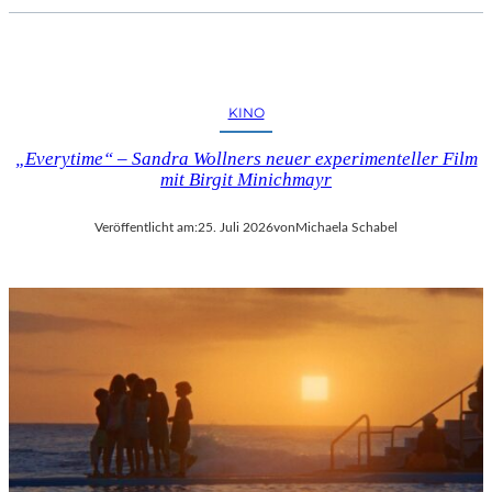
KINO
„Everytime“ – Sandra Wollners neuer experimenteller Film
mit Birgit Minichmayr
Veröffentlicht am:
25. Juli 2026
von
Michaela Schabel